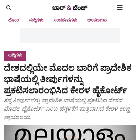
ಹೋಂ
ಸುದ್ದಿಗಳು
ಸಂದರ್ಶನಗಳು
ಅಂಕಣಗಳು
ಸುದ್ದಿಗಳು
ದೇಶದಲ್ಲಿಯೇ ಮೊದಲ ಬಾರಿಗೆ ಪ್ರಾದೇಶಿಕ
ಭಾಷೆಯಲ್ಲಿ ತೀರ್ಪುಗಳನ್ನು
ಪ್ರಕಟಿಸಲಾರಂಭಿಸಿದ ಕೇರಳ ಹೈಕೋರ್ಟ್
ತನ್ನ ತೀರ್ಪುಗಳನ್ನು ಪ್ರಾದೇಶಿಕ ಭಾಷೆಯಲ್ಲಿ ಪ್ರಕಟಿಸಿದ ದೇಶದ
ಮೊದಲ ಹೈಕೋರ್ಟ್ ಎಂಬ ಹೆಗ್ಗಳಿಕೆಗೆ ಪಾತ್ರವಾಗಿದೆ ಕೇರಳ ಉಚ್ಚ
ನ್ಯಾಯಾಲಯ.