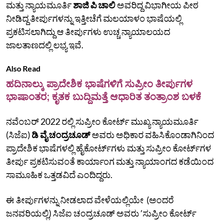
ಮತ್ತು ನ್ಯಾಯಮೂರ್ತಿ
ಶಾಜಿ ಪಿ ಚಾಲಿ
ಅವರಿದ್ದ ವಿಭಾಗೀಯ ಪೀಠ
ನೀಡಿದ್ದ ತೀರ್ಪುಗಳನ್ನು ಇತ್ತೀಚೆಗೆ ಮಲಯಾಳಂ ಭಾಷೆಯಲ್ಲಿ
ಪ್ರಕಟಿಸಲಾಗಿದ್ದು ಆ ತೀರ್ಪುಗಳು ಉಚ್ಚ ನ್ಯಾಯಾಲಯದ
ಜಾಲತಾಣದಲ್ಲಿ ಲಭ್ಯ ಇವೆ.
Also Read
ಹದಿನಾಲ್ಕು ಪ್ರಾದೇಶಿಕ ಭಾಷೆಗಳಿಗೆ ಸುಪ್ರೀಂ ತೀರ್ಪುಗಳ
ಭಾಷಾಂತರ; ಕೃತಕ ಬುದ್ದಿಮತ್ತೆ ಆಧಾರಿತ ತಂತ್ರಾಂಶ ಬಳಕೆ
ನವೆಂಬರ್ 2022 ರಲ್ಲಿ ಸುಪ್ರೀಂ ಕೋರ್ಟ್‌ ಮುಖ್ಯ ನ್ಯಾಯಮೂರ್ತಿ
(ಸಿಜೆಐ)
ಡಿ ವೈ ಚಂದ್ರಚೂಡ್‌
ಅವರು ಅಧಿಕಾರ ವಹಿಸಿಕೊಂಡಾಗಿನಿಂದ
ಪ್ರಾದೇಶಿಕ ಭಾಷೆಗಳಲ್ಲಿ ಹೈಕೋರ್ಟ್‌ಗಳು ಮತ್ತು ಸುಪ್ರೀಂ ಕೋರ್ಟ್‌ಗಳ
ತೀರ್ಪು ಪ್ರಕಟಿಸುವಂತೆ ಕಾರ್ಯಾಂಗ ಮತ್ತು ನ್ಯಾಯಾಂಗದ ಕಡೆಯಿಂದ
ಸಾಮೂಹಿಕ ಒತ್ತಡವಿದೆ ಎಂದಿದ್ದರು.
ಈ ತೀರ್ಪುಗಳನ್ನು ನೀಡಲಾದ ವೇಳೆಯಲ್ಲಿಯೇ (ಅಂದರೆ
ಜನವರಿಯಲ್ಲಿ) ಸಿಜೆಐ ಚಂದ್ರಚೂಡ್‌ ಅವರು ʼಸುಪ್ರೀಂ ಕೋರ್ಟ್‌