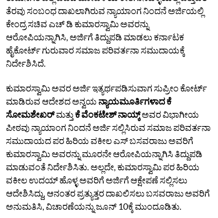
ತೆರವು ಸಂಬಂಧ ದಾಖಲಾಗಿರುವ ನ್ಯಾಯಾಂಗ ನಿಂದನೆ ಅರ್ಜಿಯಲ್ಲಿ
ಕೇಂದ್ರ ಸಚಿವ ಎಚ್‌ ಡಿ ಕುಮಾರಸ್ವಾಮಿ ಅವರನ್ನು
ಆರೋಪಿಯನ್ನಾಗಿಸಿ, ಅರ್ಜಿಗೆ ತಿದ್ದುಪಡಿ ಮಾಡಲು ಕರ್ನಾಟಕ
ಹೈಕೋರ್ಟ್‌ ಗುರುವಾರ ಸಮಾಜ ಪರಿವರ್ತನಾ ಸಮುದಾಯಕ್ಕೆ
ನಿರ್ದೇಶಿಸಿದೆ.
ಕುಮಾರಸ್ವಾಮಿ ಅವರ ಅರ್ಜಿ ಇತ್ಯರ್ಥಪಡಿಸುವಾಗ ಸುಪ್ರೀಂ ಕೋರ್ಟ್‌
ಮಾಡಿರುವ ಆದೇಶದ ಅನ್ವಯ
ನ್ಯಾಯಮೂರ್ತಿಗಳಾದ ಕೆ
ಸೋಮಶೇಖರ್‌
ಮತ್ತು
ಕೆ ವೆಂಕಟೇಶ್‌ ನಾಯ್ಕ್‌
ಅವರ ವಿಭಾಗೀಯ
ಪೀಠವು ನ್ಯಾಯಾಂಗ ನಿಂದನೆ ಅರ್ಜಿ ಸಲ್ಲಿಸಿರುವ ಸಮಾಜ ಪರಿವರ್ತನಾ
ಸಮುದಾಯದ ಪರ ಹಿರಿಯ ವಕೀಲ ಎಸ್‌ ಬಸವರಾಜು ಅವರಿಗೆ
ಕುಮಾರಸ್ವಾಮಿ ಅವರನ್ನು ಮೂರನೇ ಆರೋಪಿಯನ್ನಾಗಿಸಿ ತಿದ್ದುಪಡಿ
ಮಾಡುವಂತೆ ನಿರ್ದೇಶಿಸಿತು. ಅಲ್ಲದೇ, ಕುಮಾರಸ್ವಾಮಿ ಪರ ಹಿರಿಯ
ವಕೀಲ ಉದಯ್‌ ಹೊಳ್ಳ ಅವರಿಗೆ ಅರ್ಜಿಗೆ ಆಕ್ಷೇಪಣೆ ಸಲ್ಲಿಸಲು
ಆದೇಶಿಸಿದ್ದು, ಆನಂತರ ಪ್ರತ್ಯುತ್ತರ ದಾಖಲಿಸಲು ಬಸವರಾಜು ಅವರಿಗೆ
ಅನುಮತಿಸಿ, ವಿಚಾರಣೆಯನ್ನು ಜೂನ್‌ 10ಕ್ಕೆ ಮುಂದೂಡಿತು.