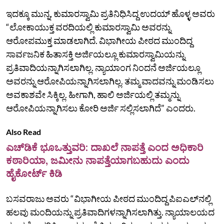
ಇದಕ್ಕೂ ಮುನ್ನ, ಕುಮಾರಸ್ವಾಮಿ ಪ್ರತಿನಿಧಿಸಿದ್ದ ಉದಯ್‌ ಹೊಳ್ಳ ಅವರು
“ಲೋಕಾಯುಕ್ತ ವರದಿಯಲ್ಲಿ ಕುಮಾರಸ್ವಾಮಿ ಅವರನ್ನು
ಆರೋಪಮುಕ್ತ ಮಾಡಲಾಗಿದೆ. ವಿಭಾಗೀಯ ಪೀಠದ ಮುಂದಿದ್ದ
ಸಾರ್ವಜನಿಕ ಹಿತಾಸಕ್ತಿ ಅರ್ಜಿಯಲ್ಲೂ ಕುಮಾರಸ್ವಾಮಿಯನ್ನು
ಪ್ರತಿವಾದಿಯನ್ನಾಗಿಸಲಾಗಿಲ್ಲ. ನ್ಯಾಯಾಂಗ ನಿಂದನೆ ಅರ್ಜಿಯಲ್ಲೂ
ಅವರನ್ನು ಆರೋಪಿಯನ್ನಾಗಿಸಲಾಗಿಲ್ಲ. ತಮ್ಮ ವಾದವನ್ನು ಮಂಡಿಸಲು
ಅವಕಾಶವೇ ಸಿಕ್ಕಿಲ್ಲ. ಹೀಗಾಗಿ, ಹಾಲಿ ಅರ್ಜಿಯಲ್ಲಿ ತಮ್ಮನ್ನು
ಆರೋಪಿಯನ್ನಾಗಿಸಲು ಕೋರಿ ಅರ್ಜಿ ಸಲ್ಲಿಸಲಾಗಿದೆ” ಎಂದರು.
Also Read
ಎಚ್‌ಡಿಕೆ ಭೂಒತ್ತುವರಿ: ದಾಖಲೆ ನಾಪತ್ತೆ ಎಂದ ಅಧಿಕಾರಿ
ಕಠಾರಿಯಾ, ಜಮೀನು ನಾಪತ್ತೆಯಾಗಬಹುದು ಎಂದು
ಹೈಕೋರ್ಟ್‌ ಕಿಡಿ
ಬಸವರಾಜು ಅವರು “ವಿಭಾಗೀಯ ಪೀಠದ ಮುಂದಿದ್ದ ಪಿಐಎಲ್‌ನಲ್ಲಿ
ಹಲವು ಮಂದಿಯನ್ನು ಪ್ರತಿವಾದಿಗಳನ್ನಾಗಿಸಲಾಗಿತ್ತು. ನ್ಯಾಯಾಲಯದ