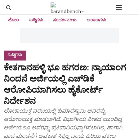
ಹೋಂ
ಸುದ್ದಿಗಳು
ಸಂದರ್ಶನಗಳು
ಅಂಕಣಗಳು
ಸುದ್ದಿಗಳು
ಕೇತಗಾನಹಳ್ಳಿ ಭೂ ಹಗರಣ: ನ್ಯಾಯಾಂಗ
ನಿಂದನೆ ಅರ್ಜಿಯಲ್ಲಿ ಎಚ್‌ಡಿಕೆ
ಆರೋಪಿಯಾಗಿಸಲು ಹೈಕೋರ್ಟ್‌
ನಿರ್ದೇಶನ
ಲೋಕಾಯುಕ್ತ ವರದಿಯಲ್ಲಿ ಕುಮಾರಸ್ವಾಮಿ ಅವರನ್ನು
ಆರೋಪಮುಕ್ತ ಮಾಡಲಾಗಿದೆ. ವಿಭಾಗೀಯ ಪೀಠದ ಮುಂದಿದ್ದ
ಅರ್ಜಿಯಲ್ಲೂ ಅವರನ್ನು ಪ್ರತಿವಾದಿಯನ್ನಾಗಿಸಲಾಗಿಲ್ಲ. ಹಾಗಾಗಿ,
ವಾದ ಮಂಡನೆಗೆ ಅವಕಾಶ ಸಿಕ್ಕಿಲ್ಲ ಎಂದು ಹಿರಿಯ ವಕೀಲ