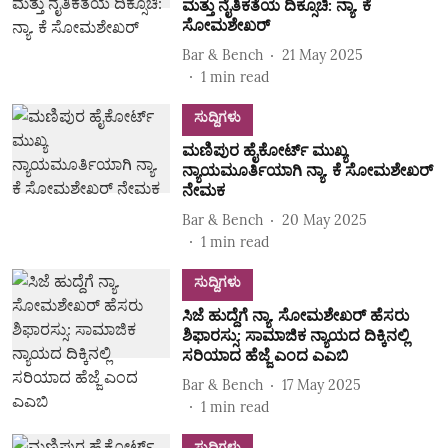
ಮತ್ತು ನೈತಿಕತೆಯ ದಿಕ್ಸೂಚಿ: ನ್ಯಾ. ಕೆ
ಸೋಮಶೇಖರ್‌
Bar & Bench
21 May 2025
1
min read
ಸುದ್ದಿಗಳು
ಮಣಿಪುರ ಹೈಕೋರ್ಟ್‌ ಮುಖ್ಯ
ನ್ಯಾಯಮೂರ್ತಿಯಾಗಿ ನ್ಯಾ. ಕೆ ಸೋಮಶೇಖರ್‌
ನೇಮಕ
Bar & Bench
20 May 2025
1
min read
ಸುದ್ದಿಗಳು
ಸಿಜೆ ಹುದ್ದೆಗೆ ನ್ಯಾ. ಸೋಮಶೇಖರ್‌ ಹೆಸರು
ಶಿಫಾರಸ್ಸು: ಸಾಮಾಜಿಕ ನ್ಯಾಯದ ದಿಕ್ಕಿನಲ್ಲಿ
ಸರಿಯಾದ ಹೆಜ್ಜೆ ಎಂದ ಎಎಬಿ
Bar & Bench
17 May 2025
1
min read
ಸುದ್ದಿಗಳು