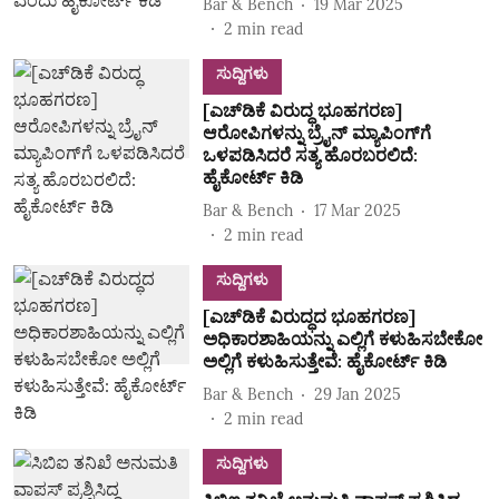
Bar & Bench
19 Mar 2025
2
min read
ಸುದ್ದಿಗಳು
[ಎಚ್‌ಡಿಕೆ ವಿರುದ್ಧ ಭೂಹಗರಣ]
ಆರೋಪಿಗಳನ್ನು ಬ್ರೈನ್‌ ಮ್ಯಾಪಿಂಗ್‌ಗೆ
ಒಳಪಡಿಸಿದರೆ ಸತ್ಯ ಹೊರಬರಲಿದೆ:
ಹೈಕೋರ್ಟ್‌ ಕಿಡಿ
Bar & Bench
17 Mar 2025
2
min read
ಸುದ್ದಿಗಳು
[ಎಚ್‌ಡಿಕೆ ವಿರುದ್ಧದ ಭೂಹಗರಣ]
ಅಧಿಕಾರಶಾಹಿಯನ್ನು ಎಲ್ಲಿಗೆ ಕಳುಹಿಸಬೇಕೋ
ಅಲ್ಲಿಗೆ ಕಳುಹಿಸುತ್ತೇವೆ: ಹೈಕೋರ್ಟ್‌ ಕಿಡಿ
Bar & Bench
29 Jan 2025
2
min read
ಸುದ್ದಿಗಳು