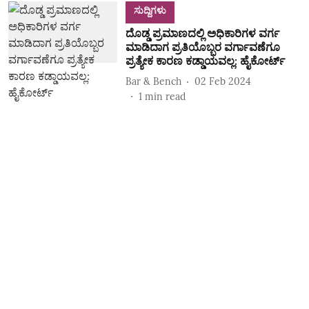
ಸುದ್ದಿಗಳು
ದೊಡ್ಡ ಪ್ರಮಾಣದಲ್ಲಿ ಅಧಿಕಾರಿಗಳ ವರ್ಗ
ಮಾಡಿದಾಗ ಪ್ರತಿಯೊಬ್ಬರ ವರ್ಗಾವಣೆಗೂ
ಪ್ರತ್ಯೇಕ ಕಾರಣ ಕಡ್ಡಾಯವಲ್ಲ: ಹೈಕೋರ್ಟ್‌
Bar & Bench
02 Feb 2024
1
min read