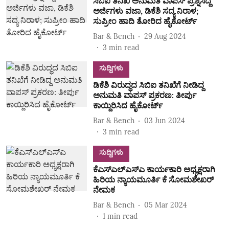
ಸಿಬಿಐ ತನಿಖೆ ಅನುಮತಿ ವಾಪಸ್‌ ಪ್ರಶ್ನಿಸಿದ್ದ
ಅರ್ಜಿಗಳು ವಜಾ, ಡಿಕೆಶಿ ಸದ್ಯ ನಿರಾಳ;
ಸುಪ್ರೀಂ ಹಾದಿ ತೋರಿದ ಹೈಕೋರ್ಟ್‌
Bar & Bench
29 Aug 2024
3
min read
ಸುದ್ದಿಗಳು
ಡಿಕೆಶಿ ವಿರುದ್ಧದ ಸಿಬಿಐ ತನಿಖೆಗೆ ನೀಡಿದ್ದ
ಅನುಮತಿ ವಾಪಸ್‌ ಪ್ರಕರಣ: ತೀರ್ಪು
ಕಾಯ್ದಿರಿಸಿದ ಹೈಕೋರ್ಟ್‌
Bar & Bench
03 Jun 2024
3
min read
ಸುದ್ದಿಗಳು
ಕೆಎಸ್‌ಎಲ್‌ಎಸ್‌ಎ ಕಾರ್ಯಕಾರಿ ಅಧ್ಯಕ್ಷರಾಗಿ
ಹಿರಿಯ ನ್ಯಾಯಮೂರ್ತಿ ಕೆ ಸೋಮಶೇಖರ್‌
ನೇಮಕ
Bar & Bench
05 Mar 2024
1
min read