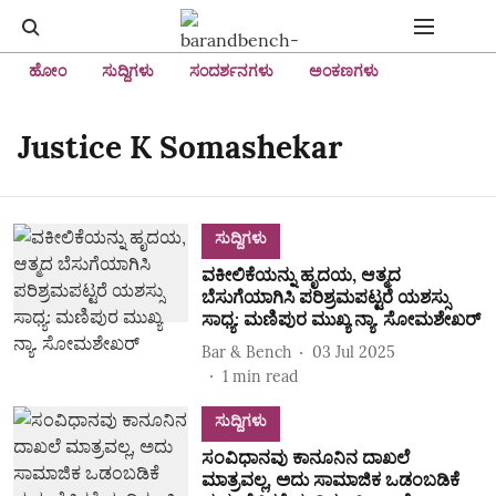
ಹೋಂ
ಸುದ್ದಿಗಳು
ಸಂದರ್ಶನಗಳು
ಅಂಕಣಗಳು
Justice K Somashekar
ಸುದ್ದಿಗಳು
ವಕೀಲಿಕೆಯನ್ನು ಹೃದಯ, ಆತ್ಮದ
ಬೆಸುಗೆಯಾಗಿಸಿ ಪರಿಶ್ರಮಪಟ್ಟರೆ ಯಶಸ್ಸು
ಸಾಧ್ಯ: ಮಣಿಪುರ ಮುಖ್ಯ ನ್ಯಾ. ಸೋಮಶೇಖರ್‌‌
Bar & Bench
03 Jul 2025
1
min read
ಸುದ್ದಿಗಳು
ಸಂವಿಧಾನವು ಕಾನೂನಿನ ದಾಖಲೆ
ಮಾತ್ರವಲ್ಲ, ಅದು ಸಾಮಾಜಿಕ ಒಡಂಬಡಿಕೆ