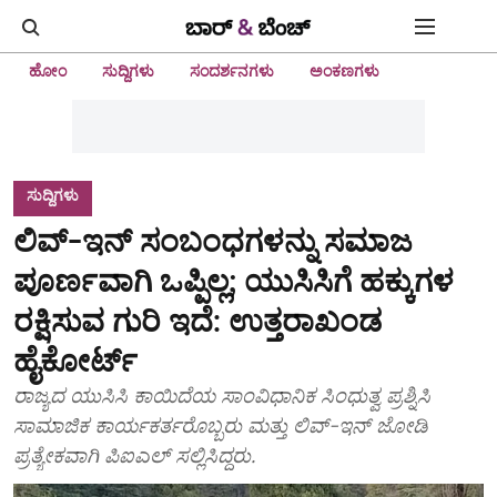
ಹೋಂ
ಸುದ್ದಿಗಳು
ಸಂದರ್ಶನಗಳು
ಅಂಕಣಗಳು
ಸುದ್ದಿಗಳು
ಲಿವ್-ಇನ್ ಸಂಬಂಧಗಳನ್ನು ಸಮಾಜ
ಪೂರ್ಣವಾಗಿ ಒಪ್ಪಿಲ್ಲ; ಯುಸಿಸಿಗೆ ಹಕ್ಕುಗಳ
ರಕ್ಷಿಸುವ ಗುರಿ ಇದೆ: ಉತ್ತರಾಖಂಡ
ಹೈಕೋರ್ಟ್
ರಾಜ್ಯದ ಯುಸಿಸಿ ಕಾಯಿದೆಯ ಸಾಂವಿಧಾನಿಕ ಸಿಂಧುತ್ವ ಪ್ರಶ್ನಿಸಿ
ಸಾಮಾಜಿಕ ಕಾರ್ಯಕರ್ತರೊಬ್ಬರು ಮತ್ತು ಲಿವ್-ಇನ್ ಜೋಡಿ
ಪ್ರತ್ಯೇಕವಾಗಿ ಪಿಐಎಲ್‌ ಸಲ್ಲಿಸಿದ್ದರು.