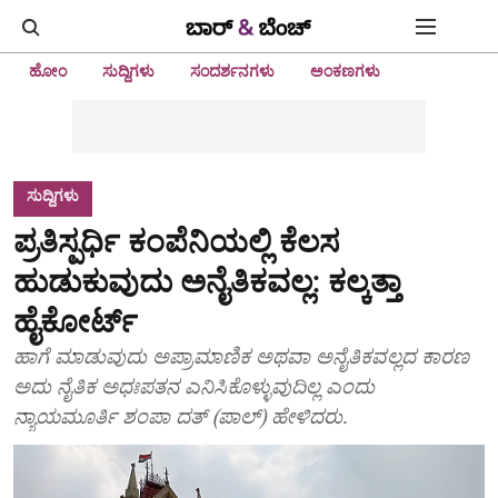
ಹೋಂ
ಸುದ್ದಿಗಳು
ಸಂದರ್ಶನಗಳು
ಅಂಕಣಗಳು
ಸುದ್ದಿಗಳು
ಪ್ರತಿಸ್ಪರ್ಧಿ ಕಂಪೆನಿಯಲ್ಲಿ ಕೆಲಸ
ಹುಡುಕುವುದು ಅನೈತಿಕವಲ್ಲ: ಕಲ್ಕತ್ತಾ
ಹೈಕೋರ್ಟ್
ಹಾಗೆ ಮಾಡುವುದು ಅಪ್ರಾಮಾಣಿಕ ಅಥವಾ ಅನೈತಿಕವಲ್ಲದ ಕಾರಣ
ಅದು ನೈತಿಕ ಅಧಃಪತನ ಎನಿಸಿಕೊಳ್ಳುವುದಿಲ್ಲ ಎಂದು
ನ್ಯಾಯಮೂರ್ತಿ ಶಂಪಾ ದತ್ (ಪಾಲ್) ಹೇಳಿದರು.