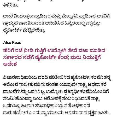
ತಿಳಿಸಿತು.
ಆದರೆ ನಿಯಂತ್ರಣ ಪ್ರಾಧಿಕಾರ ಮತ್ತು ಮೇಲ್ಮನವಿ ಪ್ರಾಧಿಕಾರ ಆತನಿಗೆ
ಗ್ರಾಚ್ಯುಟಿ ಪಾವತಿಸುವಂತೆ ಆದೇಶಿಸಿದ ಹಿನ್ನೆಲೆಯಲ್ಲಿ ಎಕ್ಸಪ್ರೋ,
ಹೈಕೋರ್ಟ್‌ ಮೆಟ್ಟಿಲೇರಿತ್ತು.
Also Read
ಹೆರಿಗೆ ರಜೆ ನೀಡಿ ಗುತ್ತಿಗೆ ಉದ್ಯೋಗಿ ಸೇವೆ ವಜಾ ಮಾಡಿದ
ಸರ್ಕಾರದ ನಡೆಗೆ ಹೈಕೋರ್ಟ್‌ ಕೆಂಡ; ಮರು ನಿಯುಕ್ತಿಗೆ
ಆದೇಶ
ವಿಚಾರಣಾಧಿಕಾರಿಯ ವರದಿ ಪರಿಶೀಲಿಸಿದ ಹೈಕೋರ್ಟ್‌, ಕಂಪೆನಿ ತನ್ನ
ಆರೋಪ ಸಾಬೀತುಪಡಿಸುವಂತಹ ಯಾವುದೇ ಸಾಕ್ಷ್ಯ ಅಥವಾ ಕರೆ
ದಾಖಲೆಗಳನ್ನು ಒದಗಿಸಿಲ್ಲ. ಉದ್ಯೋಗಿ ಪ್ರತಿಸ್ಪರ್ಧಿ ಕಂಪೆನಿಯೊಂದಿಗೆ
ನಂಟು ಹೊಂದಿದ್ದ ಎಂಬ ಆರೋಪಕ್ಕೆ ಸಂಬಂಧಿಸಿದಂತೆ ಸಾಕ್ಷ್ಯ
ಒದಗಿಸಿಲ್ಲ. ಹೀಗಾಗಿ ತನಿಖಾಧಿಕಾರಿಯ ನಡೆ ಅಧಿಕಾರದ
ದುರುಪಯೋಗ ಎಂದು ನ್ಯಾಯಾಲಯ ಅಸಮಾಧಾನ ವ್ಯಕ್ತಪಡಿಸಿತು.