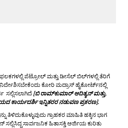
ಲಕಗಳಲ್ಲಿ ಪೆಟ್ರೋಲ್ ಮತ್ತು ಡೀಸೆಲ್ ಬಿಲ್‌ಗಳಲ್ಲಿ ತೆರಿಗೆ
ಿರ್ದೇಶಿಸಬೇಕೆಂದು ಕೋರಿ ಮದ್ರಾಸ್ ಹೈಕೋರ್ಟ್‌ನಲ್ಲಿ
ಜಿ ಸಲ್ಲಿಸಲಾಗಿದೆ
[ಬಿ ರಾಮ್‌ಕುಮಾರ್ ಆದಿತ್ಯನ್ ಮತ್ತು,
ಲಯದ ಕಾರ್ಯದರ್ಶಿ ಇನ್ನಿತರರ ನಡುವಣ ಪ್ರಕರಣ].
್ನು ತಿಳಿದುಕೊಳ್ಳುವುದು ಗ್ರಾಹಕರ ಮಾಹಿತಿ ಹಕ್ಕಿನ ಭಾಗ
ಸಲ್ಲಿಸಿದ್ದ ಸಾರ್ವಜನಿಕ ಹಿತಾಸಕ್ತಿ ಅರ್ಜಿಯ ಕುರಿತು