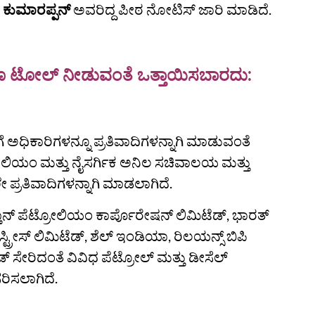
ಿ ಕುಮಾರಪ್ಪನ್
ಅವರಿದ್ದ ಪೀಠ ನೋಟಿಸ್ ಜಾರಿ ಮಾಡಿದೆ.
ಗಳಿಗೂ ಟೋಲ್‌ ನೀಡುವಂತೆ ಒತ್ತಾಯಿಸಬಾರದು:
ರಿಗೆ ಅಧಿಕಾರಿಗಳನ್ನೂ ಪ್ರತಿವಾದಿಗಳನ್ನಾಗಿ ಮಾಡುವಂತೆ
ೋಲಿಯಂ ಮತ್ತು ನೈಸರ್ಗಿಕ ಅನಿಲ ಸಚಿವಾಲಯ ಮತ್ತು
್ರತಿವಾದಿಗಳನ್ನಾಗಿ ಮಾಡಲಾಗಿದೆ.
ನ್ ಪೆಟ್ರೋಲಿಯಂ ಕಾರ್ಪೊರೇಷನ್ ಲಿಮಿಟೆಡ್, ಭಾರತ್
ರೀಸ್ ಲಿಮಿಟೆಡ್, ಶೆಲ್ ಇಂಡಿಯಾ, ರಿಲಯನ್ಸ್ ಬಿಪಿ
್ ಸೇರಿದಂತೆ ವಿವಿಧ ಪೆಟ್ರೋಲ್ ಮತ್ತು ಡೀಸೆಲ್
ಸರಿಸಲಾಗಿದೆ.