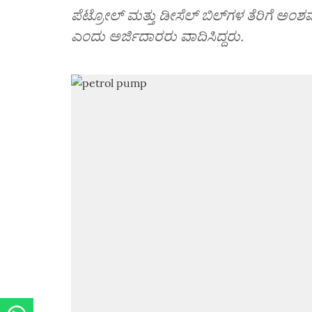
ಪೆಟ್ರೋಲ್ ಮತ್ತು ಡೀಸೆಲ್ ಬಿಲ್‌ಗಳ ತೆರಿಗೆ ಅಂಶವ
ಎಂದು ಅರ್ಜಿದಾರರು ವಾದಿಸಿದ್ದರು.