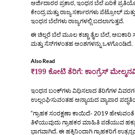
ಅರ್ಜಿದಾರರ ಪ್ರಕಾರ, ಇಂಧನ ಬೆಲೆ ಏರಿಕೆ ಪ್ರತಿ
ಕೇಂದ್ರ ಮತ್ತು ರಾಜ್ಯ ಸರ್ಕಾರಗಳು ಪೆಟ್ರೋಲ್ ಮತ್ತು
ಇಂಧನ ಬೆಲೆಗಳು ರಾಜ್ಯಗಳಲ್ಲಿ ಬದಲಾಗುತ್ತವೆ.
ಈ ಚಿಲ್ಲರೆ ಬೆಲೆ ಮೂಲ ಕಚ್ಚಾ ತೈಲ ಬೆಲೆ, ಅಬಕಾರಿ
ಮತ್ತು ಸೆಸ್‌ಗಳಂತಹ ಅಂಶಗಳನ್ನು ಒಳಗೊಂಡಿದೆ.
Also Read
₹199 ಕೋಟಿ ತೆರಿಗೆ: ಕಾಂಗ್ರೆಸ್ ಮೇಲ್ಮನವ
ಇಂಧನ ಬಂಕ್‌ಗಳು ವಿಧಿಸಲಾದ ತೆರಿಗೆಗಳ ವಿವರಗಳ
ಉಲ್ಲಂಘಿಸುವಂತಹ ಅನ್ಯಾಯದ ವ್ಯಾಪಾರ ಪದ್ಧತಿಯಾ
“ಗ್ರಾಹಕ ಸಂರಕ್ಷಣಾ ಕಾಯಿದೆ- 2019 ಹೇಳುವಂತೆ ಒ
ತಿಳಿಯುವುದು ಗ್ರಾಹಕರ ಮಾಹಿತಿ ಪಡೆಯುವ ಹಕ್ಕು ಮ
ಭಾಗವಾಗಿದೆ. ಈ ಹಕ್ಕಿನಿಂದಾಗಿ ಗ್ರಾಹಕರಿಗೆ ಉತ್ಪನ್