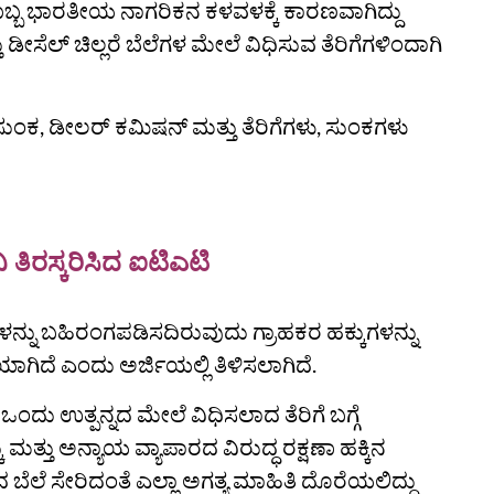
ಯೊಬ್ಬ ಭಾರತೀಯ ನಾಗರಿಕನ ಕಳವಳಕ್ಕೆ ಕಾರಣವಾಗಿದ್ದು
 ಡೀಸೆಲ್ ಚಿಲ್ಲರೆ ಬೆಲೆಗಳ ಮೇಲೆ ವಿಧಿಸುವ ತೆರಿಗೆಗಳಿಂದಾಗಿ
 ಸುಂಕ, ಡೀಲರ್ ಕಮಿಷನ್ ಮತ್ತು ತೆರಿಗೆಗಳು, ಸುಂಕಗಳು
ಿ ತಿರಸ್ಕರಿಸಿದ ಐಟಿಎಟಿ
ನ್ನು ಬಹಿರಂಗಪಡಿಸದಿರುವುದು ಗ್ರಾಹಕರ ಹಕ್ಕುಗಳನ್ನು
ಗಿದೆ ಎಂದು ಅರ್ಜಿಯಲ್ಲಿ ತಿಳಿಸಲಾಗಿದೆ.
ಂದು ಉತ್ಪನ್ನದ ಮೇಲೆ ವಿಧಿಸಲಾದ ತೆರಿಗೆ ಬಗ್ಗೆ
ತ್ತು ಅನ್ಯಾಯ ವ್ಯಾಪಾರದ ವಿರುದ್ಧ ರಕ್ಷಣಾ ಹಕ್ಕಿನ
ನದ ಬೆಲೆ ಸೇರಿದಂತೆ ಎಲ್ಲಾ ಅಗತ್ಯ ಮಾಹಿತಿ ದೊರೆಯಲಿದ್ದು