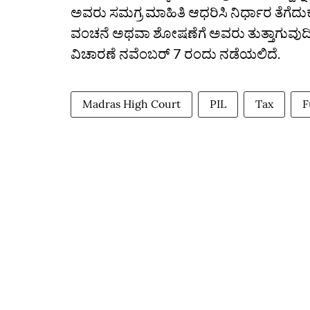
ಅವರು ಸಮಗ್ರ ಮಾಹಿತಿ ಆಧರಿಸಿ ನಿರ್ಧಾರ ತೆಗ
ವಂಚನೆ ಅಥವಾ ಶೋಷಣೆಗೆ ಅವರು ತುತ್ತಾಗುವುದಿಲ್
ವಿಚಾರಣೆ ನವೆಂಬರ್ 7 ರಂದು ನಡೆಯಲಿದೆ.
Madras High Court
PIL
Tax
F