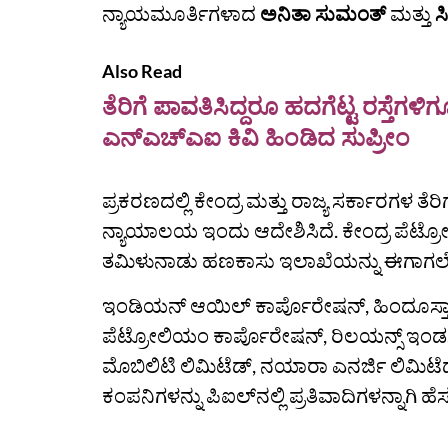
ನ್ಯಾಯಮೂರ್ತಿಗಳಾದ
ಅನಿತಾ ಸುಮಂತ್
ಮತ್ತು
ಸ
Also Read
ತೆರಿಗೆ ಪಾವತಿಸಿದ್ದರೂ ಹದಗೆಟ್ಟ ರಸ್ತೆ
ಎನ್‌ಎಚ್‌ಎಐ ಕಿವಿ ಹಿಂಡಿದ ಸುಪ್ರೀಂ
ಪ್ರಕರಣದಲ್ಲಿ ಕೇಂದ್ರ ಮತ್ತು ರಾಜ್ಯ ಸರ್ಕಾರಗಳ ತೆ
ನ್ಯಾಯಾಲಯ ಇಂದು ಆದೇಶಿಸಿದೆ. ಕೇಂದ್ರ ಪೆಟ್ರ
ತಮಿಳುನಾಡು ಹಣಕಾಸು ಇಲಾಖೆಯನ್ನು ಈಗಾಗಲೇ ಪ
ಇಂಡಿಯನ್ ಆಯಿಲ್ ಕಾರ್ಪೊರೇಷನ್, ಹಿಂದೂಸ್ತಾ
ಪೆಟ್ರೋಲಿಯಂ ಕಾರ್ಪೊರೇಷನ್, ರಿಲಯನ್ಸ್ ಇಂಡಸ್ಟ್
ಮೊಬಿಲಿಟಿ ಲಿಮಿಟೆಡ್, ನಯಾರಾ ಎನರ್ಜಿ ಲಿಮಿಟೆಡ
ಕಂಪನಿಗಳನ್ನು ಪಿಐಲ್‌ನಲ್ಲಿ ಪ್ರತಿವಾದಿಗಳನ್ನಾಗಿ ಹೆ