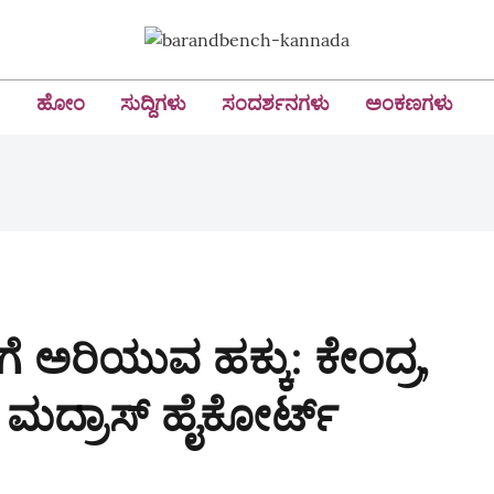
ಹೋಂ
ಸುದ್ದಿಗಳು
ಸಂದರ್ಶನಗಳು
ಅಂಕಣಗಳು
ಿಗೆ ಅರಿಯುವ ಹಕ್ಕು: ಕೇಂದ್ರ,
ೆ ಮದ್ರಾಸ್ ಹೈಕೋರ್ಟ್