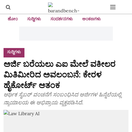
ಹೋಂ
ಸುದ್ದಿಗಳು
ಸಂದರ್ಶನಗಳು
ಅಂಕಣಗಳು
ಸುದ್ದಿಗಳು
ಅರ್ಜಿ ಬರೆಯಲು ಎಐ ಮೇಲೆ ವಕೀಲರ
ಮಿತಿಮೀರಿದ ಅವಲಂಬನೆ: ಕೇರಳ
ಹೈಕೋರ್ಟ್ ಆತಂಕ
ಆರ್ಥಿಕ ಸೈಬರ್ ವಂಚನೆಗೆ ಸಂಬಂಧಿಸಿದ ಅರ್ಜಿಗಳ ಹಿನ್ನೆಲೆಯಲ್ಲಿ
ನ್ಯಾಯಾಲಯ ಈ ಅಭಿಪ್ರಾಯ ವ್ಯಕ್ತಪಡಿಸಿದೆ.