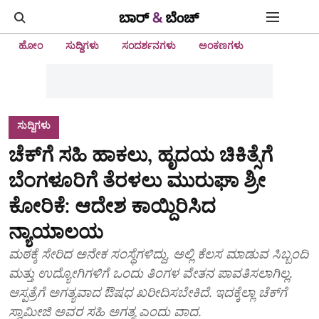
ಹೋಂ
ಸುದ್ದಿಗಳು
ಸಂದರ್ಶನಗಳು
ಅಂಕಣಗಳು
ಸುದ್ದಿಗಳು
ಚೆಕ್‌ಗೆ ಸಹಿ ಹಾಕಲು, ಹೃದಯ ಚಿಕಿತ್ಸೆಗೆ
ಬೆಂಗಳೂರಿಗೆ ತೆರಳಲು ಮುರುಘಾ ಶ್ರೀ
ಕೋರಿಕೆ: ಆದೇಶ ಕಾಯ್ದಿರಿಸಿದ
ನ್ಯಾಯಾಲಯ
ಮಠಕ್ಕೆ ಸೇರಿದ ಅನೇಕ ಸಂಸ್ಥೆಗಳಿದ್ದು, ಅಲ್ಲಿ ಕೆಲಸ ಮಾಡುವ ಸಿಬ್ಬಂದಿ
ಮತ್ತು ಉದ್ಯೋಗಿಗಳಿಗೆ ಒಂದು ತಿಂಗಳ ವೇತನ ಪಾವತಿಸಲಾಗಿಲ್ಲ.
ಆಸ್ಪತ್ರೆಗೆ ಅಗತ್ಯವಾದ ಔಷಧ ಖರೀದಿಸಬೇಕಿದೆ. ಇದಕ್ಕೆಲ್ಲಾ ಚೆಕ್‌ಗೆ
ಸ್ವಾಮೀಜಿ ಅವರ ಸಹಿ ಅಗತ್ಯ ಎಂದು ವಾದ.