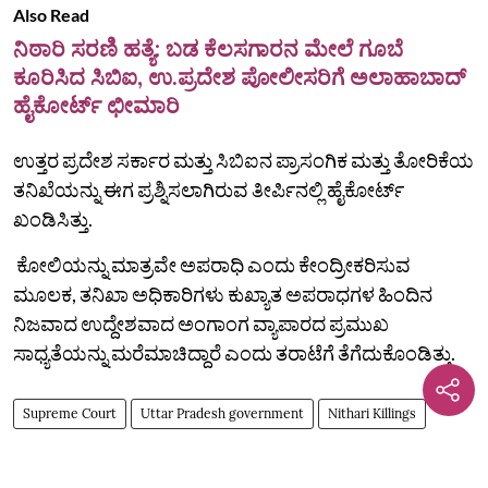
Also Read
ನಿಠಾರಿ ಸರಣಿ ಹತ್ಯೆ: ಬಡ ಕೆಲಸಗಾರನ ಮೇಲೆ ಗೂಬೆ
ಕೂರಿಸಿದ ಸಿಬಿಐ, ಉ.ಪ್ರದೇಶ ಪೋಲೀಸರಿಗೆ ಅಲಾಹಾಬಾದ್
ಹೈಕೋರ್ಟ್ ಛೀಮಾರಿ
ಉತ್ತರ ಪ್ರದೇಶ ಸರ್ಕಾರ ಮತ್ತು ಸಿಬಿಐನ ಪ್ರಾಸಂಗಿಕ ಮತ್ತು ತೋರಿಕೆಯ
ತನಿಖೆಯನ್ನು ಈಗ ಪ್ರಶ್ನಿಸಲಾಗಿರುವ ತೀರ್ಪಿನಲ್ಲಿ ಹೈಕೋರ್ಟ್
ಖಂಡಿಸಿತ್ತು.
ಕೋಲಿಯನ್ನು ಮಾತ್ರವೇ ಅಪರಾಧಿ ಎಂದು ಕೇಂದ್ರೀಕರಿಸುವ
ಮೂಲಕ, ತನಿಖಾ ಅಧಿಕಾರಿಗಳು ಕುಖ್ಯಾತ ಅಪರಾಧಗಳ ಹಿಂದಿನ
ನಿಜವಾದ ಉದ್ದೇಶವಾದ ಅಂಗಾಂಗ ವ್ಯಾಪಾರದ ಪ್ರಮುಖ
ಸಾಧ್ಯತೆಯನ್ನು ಮರೆಮಾಚಿದ್ದಾರೆ ಎಂದು ತರಾಟೆಗೆ ತೆಗೆದುಕೊಂಡಿತ್ತು.
Supreme Court
Uttar Pradesh government
Nithari Killings