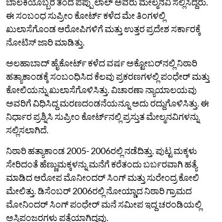
ಬಾಲಕಿಯೊಬ್ಬರ ತಂದೆ ಪಪ್ಪು ಲಾಲ್ ಅವರು ಮೇಲ್ಮನವಿ ಸಲ್ಲಿಸಿದ್ದರು.
ಈ ಸಂಬಂಧ ಸುಪ್ರೀಂ ಕೋರ್ಟ್ ಕಳೆದ ಮೇ ತಿಂಗಳಲ್ಲಿ
ಖುಲಾಸೆಗೊಂಡ ಆರೋಪಿಗಳಿಗೆ ಮತ್ತು ಉತ್ತರ ಪ್ರದೇಶ ಸರ್ಕಾರಕ್ಕೆ
ನೋಟಿಸ್ ಜಾರಿ ಮಾಡಿತ್ತು.
ಅಲಹಾಬಾದ್ ಹೈಕೋರ್ಟ್ ಕಳೆದ ವರ್ಷ ಅಕ್ಟೋಬರ್‌ನಲ್ಲಿ ನಿಠಾರಿ
ಹತ್ಯಾಕಾಂಡಕ್ಕೆ ಸಂಬಂಧಿಸಿದ ಕೆಲವು ಪ್ರಕರಣಗಳಲ್ಲಿ ಪಂಧೇರ್ ಮತ್ತು
ಕೋಲಿಯನ್ನು ಖುಲಾಸೆಗೊಳಿಸಿತ್ತು. ವಿಚಾರಣಾ ನ್ಯಾಯಾಲಯವು
ಅವರಿಗೆ ವಿಧಿಸಿದ್ದ ಮರಣದಂಡನೆಯನ್ನೂ ಅದು ರದ್ದುಗೊಳಿಸಿತ್ತು. ಈ
ನಿರ್ಧಾರ ಪ್ರಶ್ನಿಸಿ ಸುಪ್ರೀಂ ಕೋರ್ಟ್‌ನಲ್ಲಿ ಪ್ರಸ್ತುತ ಮೇಲ್ಮನವಿಗಳನ್ನು
ಸಲ್ಲಿಸಲಾಗಿದೆ.
ನಿಠಾರಿ ಹತ್ಯಾಕಾಂಡ 2005- 2006ರಲ್ಲಿ ನಡೆದಿತ್ತು. ಪುಟ್ಟ ಮಕ್ಕಳು
ಸೇರಿದಂತೆ ಹೆಣ್ಣುಮಕ್ಕಳನ್ನು ಮನೆಗೆ ಕರೆತಂದು ಬರ್ಬರವಾಗಿ ಹತ್ಯೆ
ಮಾಡಿದ ಆರೋಪ ಮೊನೀಂದರ್‌ ಸಿಂಗ್‌ ಮತ್ತು ಸುರೇಂದ್ರ ಕೋಲಿ
ಮೇಲಿತ್ತು. ಡಿಸೆಂಬರ್ 2006ರಲ್ಲಿ ನೋಯ್ಡಾದ ನಿಠಾರಿ ಗ್ರಾಮದ
ಮೋನಿಂದರ್‌ ಸಿಂಗ್‌ ಪಂಧೇರ್‌ ಮನೆ ಸಮೀಪ ಇದ್ದ ಚರಂಡಿಯಲ್ಲಿ
ಅಸ್ಥಿಪಂಜರಗಳು ಪತ್ತೆಯಾಗಿದ್ದವು.