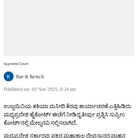
Supreme Court
Bar & Bench
Published on
:
03 Nov 2025, 6:24 am
ಉಜ್ಜಯಿನಿಯ ತಕಿಯಾ ಮಸೀದಿ ತೆರವು ಕಾರ್ಯಾಚರಣೆ ಎತ್ತಿಹಿಡಿದು
ಮಧ್ಯಪ್ರದೇಶ ಹೈಕೋರ್ಟ್‌ ಈಚೆಗೆ ನೀಡಿದ್ದ ತೀರ್ಪು ಪ್ರಶ್ನಿಸಿ ಸುಪ್ರೀಂ
ಕೋರ್ಟ್‌ನಲ್ಲಿ ಮೇಲ್ಮನವಿ ಸಲ್ಲಿಸಲಾಗಿದೆ.
ಮಧ್ಯಪ್ರದೇಶ ಸರ್ಕಾರವು ಪಕ್ಕದ ಮಹಾಕಾಲ ದೇವಸ್ಥಾನದ ವಾಹನ