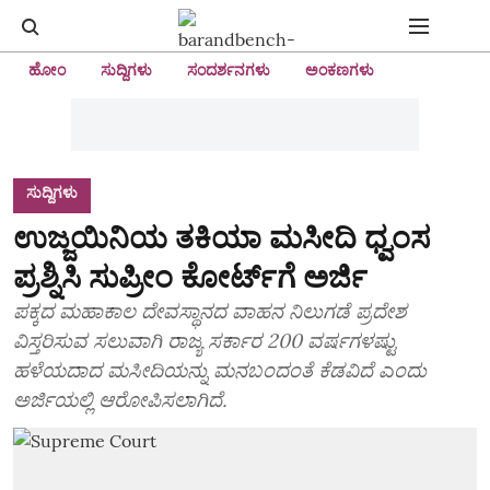
ಹೋಂ
ಸುದ್ದಿಗಳು
ಸಂದರ್ಶನಗಳು
ಅಂಕಣಗಳು
ಸುದ್ದಿಗಳು
ಉಜ್ಜಯಿನಿಯ ತಕಿಯಾ ಮಸೀದಿ ಧ್ವಂಸ
ಪ್ರಶ್ನಿಸಿ ಸುಪ್ರೀಂ ಕೋರ್ಟ್‌ಗೆ ಅರ್ಜಿ
ಪಕ್ಕದ ಮಹಾಕಾಲ ದೇವಸ್ಥಾನದ ವಾಹನ ನಿಲುಗಡೆ ಪ್ರದೇಶ
ವಿಸ್ತರಿಸುವ ಸಲುವಾಗಿ ರಾಜ್ಯ ಸರ್ಕಾರ 200 ವರ್ಷಗಳಷ್ಟು
ಹಳೆಯದಾದ ಮಸೀದಿಯನ್ನು ಮನಬಂದಂತೆ ಕೆಡವಿದೆ ಎಂದು
ಅರ್ಜಿಯಲ್ಲಿ ಆರೋಪಿಸಲಾಗಿದೆ.