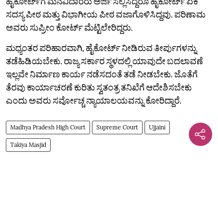
ಹೈಕೋರ್ಟ್‌ಗೆ ಮನವಿದಾರರು ಅರ್ಜಿ ಸಲ್ಲಿಸಿದ್ದರೂ ಹೈಕೋರ್ಟ್‌ ಏಕ
ಸದಸ್ಯ ಪೀಠ ಮತ್ತು ವಿಭಾಗೀಯ ಪೀಠ ವಜಾಗೊಳಿಸಿದ್ದವು. ಪರಿಣಾಮ
ಅವರು ಸುಪ್ರೀಂ ಕೋರ್ಟ್‌ ಮೆಟ್ಟಿಲೇರಿದ್ದರು.
ಮಧ್ಯಂತರ ಪರಿಹಾರವಾಗಿ, ಹೈಕೋರ್ಟ್‌ ನೀಡಿರುವ ತೀರ್ಪುಗಳನ್ನು
ತಡೆಹಿಡಿಯಬೇಕು. ರಾಜ್ಯ ಸರ್ಕಾರ ಸ್ಥಳದಲ್ಲಿ ಯಾವುದೇ ಬದಲಾವಣೆ
ಇಲ್ಲವೇ ನಿರ್ಮಾಣ ಕಾರ್ಯ ನಡೆಸದಂತೆ ತಡೆ ನೀಡಬೇಕು. ಜೊತೆಗೆ
ತೆರವು ಕಾರ್ಯಾಚರಣೆ ಕುರಿತು ಸ್ವತಂತ್ರ ತನಿಖೆಗೆ ಆದೇಶಿಸಬೇಕು
ಎಂದು ಅವರು ಸರ್ವೋಚ್ಚ ನ್ಯಾಯಾಲಯವನ್ನು ಕೋರಿದ್ದಾರೆ.
Madhya Pradesh High Court
Supreme Court
Ujjaini
Takiya Masjid