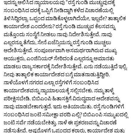
ಇದನ್ನು ಆಲಿಸಿದ ನ್ಯಾಯಾಲಯವು “ರಸ್ತೆ ಗುಂಡಿ ಮುಚ್ಚುವುದಕ್ಕೆ
ಸಂಬಂಧಿಸಿದ ದರಕ್ಕೆ ಒಪ್ಪಿಗೆ ನೀಡಿದ್ದಾಗಿ ಕಳೆದ ವಿಚಾರಣೆಯಲ್ಲಿ
ತಿಳಿಸಿದ್ದಿರಲ್ಲಾ. ಒಪ್ಪಂದ ಮಾಡಿಕೊಳ್ಳಲಾಗಿದೆಯೇ, ಇಲ್ಲವೇ? ತಾತ್ಕಾಲಿಕ
ಕಾರ್ಯಾದೇಶ ಎಂದರೇನು? ರಸ್ತೆ ಗುಂಡಿ ಮುಚ್ಚುವ ಕೆಲಸವನ್ನು
ಮತ್ತೊಂದು ಸಂಸ್ಥೆಗೆ ನೀಡಲು ನಾವು ನಿರ್ದೇಶಿಸುತ್ತೇವೆ. ನಾವು
ಎಲ್ಲರನ್ನೂ ತೆಗೆದು, ಸೇನೆ ಏಜೆನ್ಸಿಯನ್ನು ರಸ್ತೆ ಗುಂಡಿ ಮುಚ್ಚಲು
ಆದೇಶಿಸುತ್ತೇವೆ. ಸಂಪೂರ್ಣವಾಗಿ ಅಸಮರ್ಥರಾಗಿರುವ ಮುಖ್ಯ
ಆಯುಕ್ತರು, ಎಂಜಿನಿಯರ್‌ ಸೇರಿದಂತೆ ಎಲ್ಲರನ್ನೂ ಅಮಾನತು
ಮಾಡಲು ರಾಜ್ಯ ಸರ್ಕಾರಕ್ಕೆ ನಿರ್ದೇಶಿಸುತ್ತೇವೆ. ಏನು ನಡೆಯುತ್ತಿದೆ ಇಲ್ಲಿ.
ನೀವು ತಾತ್ಕಾಲಿಕ ಕಾರ್ಯಾದೇಶದ ಬಗ್ಗೆ ಮಾತನಾಡುತ್ತಿದ್ದೀರಿ.
ನಾಳೆಯೊಳಗೆ ನಗರದ ಎಲ್ಲಾ ರಸ್ತೆಗಳಿಗೆ ಸಂಬಂಧಿಸಿದ
ಕಾರ್ಯಾದೇಶವನ್ನು ನ್ಯಾಯಾಲಯಕ್ಕೆ ಸಲ್ಲಿಸಬೇಕು. ನಮ್ಮ ತಾಳ್ಮೆ
ಪರೀಕ್ಷಿಸಬೇಡಿ. ಬಿಬಿಎಂಪಿ ಹಿತಾಸಕ್ತಿಗೆ ವಿರುದ್ಧವಾದ ಆದೇಶವನ್ನು
ನಾವು ಮಾಡಬೇಕಾಗುತ್ತದೆ. ಇದು ಅತಿಯಾಯಿತು. ರಸ್ತೆ ಗುಂಡಿಗಳಿಗೆ
ಸಂಬಂಧಿಸಿದ ಜಂಟಿ ಸಮೀಕ್ಷಾ ವರದಿ ಎಲ್ಲಿ? ಬಿಬಿಎಂಪಿ ಸಮ್ಮುಖದಲ್ಲಿ
ಜಂಟಿ ಸರ್ವೆ ನಡೆಯಬೇಕಿತ್ತು. ನಾಳೆ ಈ ಪ್ರಕರಣವನ್ನು ವಿಚಾರಣೆ
ನಡೆಸುತ್ತೇವೆ. ಅಷ್ಟರೊಳಗೆ ಒಪ್ಪಂದದ ಕರಾರು, ಕಾರ್ಯಾದೇಶ ಮತ್ತು