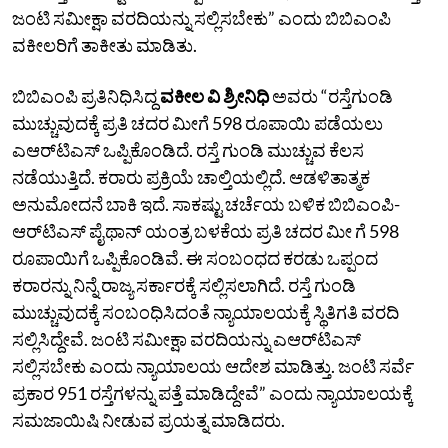
ಜಂಟಿ ಸಮೀಕ್ಷಾ ವರದಿಯನ್ನು ಸಲ್ಲಿಸಬೇಕು” ಎಂದು ಬಿಬಿಎಂಪಿ
ವಕೀಲರಿಗೆ ತಾಕೀತು ಮಾಡಿತು.
ಬಿಬಿಎಂಪಿ ಪ್ರತಿನಿಧಿಸಿದ್ದ
ವಕೀಲ ವಿ ಶ್ರೀನಿಧಿ
ಅವರು “ರಸ್ತೆಗುಂಡಿ
ಮುಚ್ಚುವುದಕ್ಕೆ ಪ್ರತಿ ಚದರ ಮೀಗೆ 598 ರೂಪಾಯಿ ಪಡೆಯಲು
ಎಆರ್‌ಟಿಎಸ್‌ ಒಪ್ಪಿಕೊಂಡಿದೆ. ರಸ್ತೆ ಗುಂಡಿ ಮುಚ್ಚುವ ಕೆಲಸ
ನಡೆಯುತ್ತಿದೆ. ಕರಾರು ಪ್ರಕ್ರಿಯೆ ಚಾಲ್ತಿಯಲ್ಲಿದೆ. ಆಡಳಿತಾತ್ಮಕ
ಅನುಮೋದನೆ ಬಾಕಿ ಇದೆ. ಸಾಕಷ್ಟು ಚರ್ಚೆಯ ಬಳಿಕ ಬಿಬಿಎಂಪಿ-
ಆರ್‌ಟಿಎಸ್‌ ಪೈಥಾನ್‌ ಯಂತ್ರ ಬಳಕೆಯ ಪ್ರತಿ ಚದರ ಮೀ ಗೆ 598
ರೂಪಾಯಿಗೆ ಒಪ್ಪಿಕೊಂಡಿವೆ. ಈ ಸಂಬಂಧದ ಕರಡು ಒಪ್ಪಂದ
ಕರಾರನ್ನು ನಿನ್ನೆ ರಾಜ್ಯ ಸರ್ಕಾರಕ್ಕೆ ಸಲ್ಲಿಸಲಾಗಿದೆ. ರಸ್ತೆ ಗುಂಡಿ
ಮುಚ್ಚುವುದಕ್ಕೆ ಸಂಬಂಧಿಸಿದಂತೆ ನ್ಯಾಯಾಲಯಕ್ಕೆ ಸ್ಥಿತಿಗತಿ ವರದಿ
ಸಲ್ಲಿಸಿದ್ದೇವೆ. ಜಂಟಿ ಸಮೀಕ್ಷಾ ವರದಿಯನ್ನು ಎಆರ್‌ಟಿಎಸ್‌
ಸಲ್ಲಿಸಬೇಕು ಎಂದು ನ್ಯಾಯಾಲಯ ಆದೇಶ ಮಾಡಿತ್ತು. ಜಂಟಿ ಸರ್ವೆ
ಪ್ರಕಾರ 951 ರಸ್ತೆಗಳನ್ನು ಪತ್ತೆ ಮಾಡಿದ್ದೇವೆ” ಎಂದು ನ್ಯಾಯಾಲಯಕ್ಕೆ
ಸಮಜಾಯಿಷಿ ನೀಡುವ ಪ್ರಯತ್ನ ಮಾಡಿದರು.