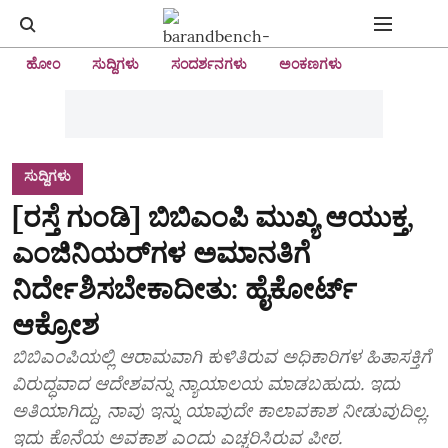
ಹೋಂ
ಸುದ್ದಿಗಳು
ಸಂದರ್ಶನಗಳು
ಅಂಕಣಗಳು
ಸುದ್ದಿಗಳು
[ರಸ್ತೆ ಗುಂಡಿ] ಬಿಬಿಎಂಪಿ ಮುಖ್ಯ ಆಯುಕ್ತ,
ಎಂಜಿನಿಯರ್‌ಗಳ ಅಮಾನತಿಗೆ
ನಿರ್ದೇಶಿಸಬೇಕಾದೀತು: ಹೈಕೋರ್ಟ್‌
ಆಕ್ರೋಶ
ಬಿಬಿಎಂಪಿಯಲ್ಲಿ ಆರಾಮವಾಗಿ ಕುಳಿತಿರುವ ಅಧಿಕಾರಿಗಳ ಹಿತಾಸಕ್ತಿಗೆ
ವಿರುದ್ಧವಾದ ಆದೇಶವನ್ನು ನ್ಯಾಯಾಲಯ ಮಾಡಬಹುದು. ಇದು
ಅತಿಯಾಗಿದ್ದು, ನಾವು ಇನ್ನು ಯಾವುದೇ ಕಾಲಾವಕಾಶ ನೀಡುವುದಿಲ್ಲ.
ಇದು ಕೊನೆಯ ಅವಕಾಶ ಎಂದು ಎಚ್ಚರಿಸಿರುವ ಪೀಠ.