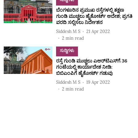
ಬೆಂಗಳೂರಿನ ಪ್ರಮುಖ ರಸ್ತೆಗಳಲ್ಲಿ ತಕ್ಷಣ
ಗುಂಡಿ ಮುಚ್ಚಲು ಹೈಕೋರ್ಟ್‌ ಆದೇಶ; ಪ್ರಗತಿ
ವರದಿ ಸಲ್ಲಿಸಲು ನಿರ್ದೇಶನ
Siddesh M S
21 Apr 2022
2
min read
ಸುದ್ದಿಗಳು
ರಸ್ತೆ ಗುಂಡಿ ಮುಚ್ಚಲು ಎಆರ್‌ಟಿಎಸ್‌ಗೆ 36
ಗಂಟೆಯಲ್ಲಿ ಕಾರ್ಯಾದೇಶ ನೀಡಿ:
ಬಿಬಿಎಂಪಿಗೆ ಹೈಕೋರ್ಟ್‌ ಗಡುವು
Siddesh M S
19 Apr 2022
2
min read