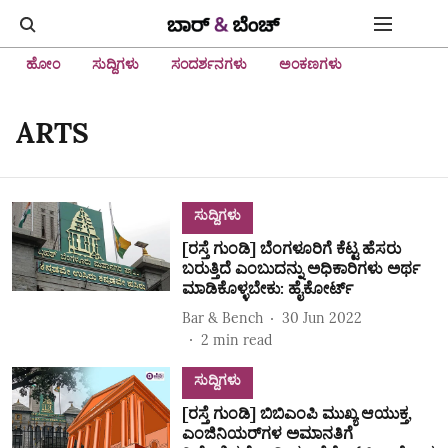
ಹೋಂ
ಸುದ್ದಿಗಳು
ಸಂದರ್ಶನಗಳು
ಅಂಕಣಗಳು
ARTS
ಸುದ್ದಿಗಳು
[ರಸ್ತೆ ಗುಂಡಿ] ಬೆಂಗಳೂರಿಗೆ ಕೆಟ್ಟ ಹೆಸರು
ಬರುತ್ತಿದೆ ಎಂಬುದನ್ನು ಅಧಿಕಾರಿಗಳು ಅರ್ಥ
ಮಾಡಿಕೊಳ್ಳಬೇಕು: ಹೈಕೋರ್ಟ್‌
Bar & Bench
30 Jun 2022
2
min read
ಸುದ್ದಿಗಳು
[ರಸ್ತೆ ಗುಂಡಿ] ಬಿಬಿಎಂಪಿ ಮುಖ್ಯ ಆಯುಕ್ತ,
ಎಂಜಿನಿಯರ್‌ಗಳ ಅಮಾನತಿಗೆ