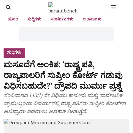
ಹೋಂ
ಸುದ್ದಿಗಳು
ಸಂದರ್ಶನಗಳು
ಅಂಕಣಗಳು
ಸುದ್ದಿಗಳು
ಮಸೂದೆಗೆ ಅಂಕಿತ: 'ರಾಷ್ಟ್ರಪತಿ,
ರಾಜ್ಯಪಾಲರಿಗೆ ಸುಪ್ರೀಂ ಕೋರ್ಟ್ ಗಡುವು
ವಿಧಿಸಬಹುದೇ?' ದ್ರೌಪದಿ ಮುರ್ಮು ಪ್ರಶ್ನೆ
ಸಂವಿಧಾನದ 143(1) ನೇ ವಿಧಿಯು ಕಾನೂನು ಮತ್ತು ಸಾರ್ವಜನಿಕ
ಪ್ರಾಮುಖ್ಯತೆಯ ವಿಷಯಗಳಲ್ಲಿ ರಾಷ್ಟ್ರಪತಿಗಳು ಸುಪ್ರೀಂ ಕೋರ್ಟ್‌ನ
ಅಭಿಪ್ರಾಯ ಪಡೆಯಲು ಅವಕಾಶ ನೀಡುತ್ತದೆ.