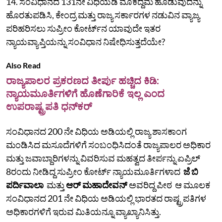
14. ಸಂವಿಧಾನದ 131ನೇ ವಿಧಿಯಡಿ ಮೊಕದ್ದಮೆ ಹೂಡುವುದನ್ನು
ಹೊರತುಪಡಿಸಿ, ಕೇಂದ್ರ ಮತ್ತು ರಾಜ್ಯ ಸರ್ಕಾರಗಳ ನಡುವಿನ ವ್ಯಾಜ್ಯ
ಪರಿಹರಿಸಲು ಸುಪ್ರೀಂ ಕೋರ್ಟ್‌ನ ಯಾವುದೇ ಇತರ
ನ್ಯಾಯವ್ಯಾಪ್ತಿಯನ್ನು ಸಂವಿಧಾನ ನಿಷೇಧಿಸುತ್ತದೆಯೇ?
Also Read
ರಾಜ್ಯಪಾಲರ ಪ್ರಕರಣದ ತೀರ್ಪು ಹಚ್ಚಿದ ಕಿಡಿ:
ನ್ಯಾಯಮೂರ್ತಿಗಳಿಗೆ ಹೊಣೆಗಾರಿಕೆ ಇಲ್ಲ ಎಂದ
ಉಪರಾಷ್ಟ್ರಪತಿ ಧನ್‌ಕರ್‌
ಸಂವಿಧಾನದ 200 ನೇ ವಿಧಿಯ ಅಡಿಯಲ್ಲಿ ರಾಜ್ಯ ಶಾಸಕಾಂಗ
ಮಂಡಿಸಿದ ಮಸೂದೆಗಳಿಗೆ ಸಂಬಂಧಿಸಿದಂತೆ ರಾಜ್ಯಪಾಲರ ಅಧಿಕಾರ
ಮತ್ತು ಜವಾಬ್ದಾರಿಗಳನ್ನು ವಿವರಿಸುವ ಮಹತ್ವದ ತೀರ್ಪನ್ನು ಏಪ್ರಿಲ್
8ರಂದು ನೀಡಿದ್ದ ಸುಪ್ರೀಂ ಕೋರ್ಟ್‌ ನ್ಯಾಯಮೂರ್ತಿಗಳಾದ
ಜೆ ಬಿ
ಪರ್ದಿವಾಲಾ
ಮತ್ತು
ಆರ್ ಮಹಾದೇವನ್
ಅವರಿದ್ದ ಪೀಠ ಆ ಮೂಲಕ
ಸಂವಿಧಾನದ 201 ನೇ ವಿಧಿಯ ಅಡಿಯಲ್ಲಿ ಭಾರತದ ರಾಷ್ಟ್ರಪತಿಗಳ
ಅಧಿಕಾರಗಳಿಗೆ ಇರುವ ಮಿತಿಯನ್ನೂ ವ್ಯಾಖ್ಯಾನಿಸಿತ್ತು.