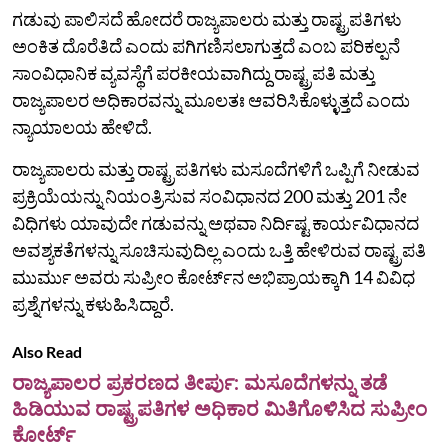
ಗಡುವು ಪಾಲಿಸದೆ ಹೋದರೆ ರಾಜ್ಯಪಾಲರು ಮತ್ತು ರಾಷ್ಟ್ರಪತಿಗಳು
ಅಂಕಿತ ದೊರೆತಿದೆ ಎಂದು ಪಗಿಗಣಿಸಲಾಗುತ್ತದೆ ಎಂಬ ಪರಿಕಲ್ಪನೆ
ಸಾಂವಿಧಾನಿಕ ವ್ಯವಸ್ಥೆಗೆ ಪರಕೀಯವಾಗಿದ್ದು ರಾಷ್ಟ್ರಪತಿ ಮತ್ತು
ರಾಜ್ಯಪಾಲರ ಅಧಿಕಾರವನ್ನು ಮೂಲತಃ ಆವರಿಸಿಕೊಳ್ಳುತ್ತದೆ ಎಂದು
ನ್ಯಾಯಾಲಯ ಹೇಳಿದೆ.
ರಾಜ್ಯಪಾಲರು ಮತ್ತು ರಾಷ್ಟ್ರಪತಿಗಳು ಮಸೂದೆಗಳಿಗೆ ಒಪ್ಪಿಗೆ ನೀಡುವ
ಪ್ರಕ್ರಿಯೆಯನ್ನು ನಿಯಂತ್ರಿಸುವ ಸಂವಿಧಾನದ 200 ಮತ್ತು 201 ನೇ
ವಿಧಿಗಳು ಯಾವುದೇ ಗಡುವನ್ನು ಅಥವಾ ನಿರ್ದಿಷ್ಟ ಕಾರ್ಯವಿಧಾನದ
ಅವಶ್ಯಕತೆಗಳನ್ನು ಸೂಚಿಸುವುದಿಲ್ಲ ಎಂದು ಒತ್ತಿ ಹೇಳಿರುವ ರಾಷ್ಟ್ರಪತಿ
ಮುರ್ಮು ಅವರು ಸುಪ್ರೀಂ ಕೋರ್ಟ್‌ನ ಅಭಿಪ್ರಾಯಕ್ಕಾಗಿ 14 ವಿವಿಧ
ಪ್ರಶ್ನೆಗಳನ್ನು ಕಳುಹಿಸಿದ್ದಾರೆ.
Also Read
ರಾಜ್ಯಪಾಲರ ಪ್ರಕರಣದ ತೀರ್ಪು: ಮಸೂದೆಗಳನ್ನು ತಡೆ
ಹಿಡಿಯುವ ರಾಷ್ಟ್ರಪತಿಗಳ ಅಧಿಕಾರ ಮಿತಿಗೊಳಿಸಿದ ಸುಪ್ರೀಂ
ಕೋರ್ಟ್