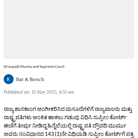
Droupadi Murmu and Supreme Court
Bar & Bench
Published on
:
15 May 2025, 6:51 am
ರಾಜ್ಯ ಶಾಸಕಾಂಗ ಅಂಗೀಕರಿಸಿದ ಮಸೂದೆಗಳಿಗೆ ರಾಜ್ಯಪಾಲರು ಮತ್ತು
ರಾಷ್ಟ್ರಪತಿಗಳು ಅಂಕಿತ ಹಾಕಲು ಗಡುವು ವಿಧಿಸಿ ಸುಪ್ರೀಂ ಕೋರ್ಟ್‌
ಈಚೆಗೆ ತೀರ್ಪು ನೀಡಿದ್ದ ಹಿನ್ನೆಲೆಯಲ್ಲಿ ರಾಷ್ಟ್ರಪತಿ ದ್ರೌಪದಿ ಮುರ್ಮು
ಅವರು ಸಂವಿಧಾನದ 143 (1)ನೇ ವಿಧಿಯಡಿ ಸುಪ್ರೀಂ ಕೋರ್ಟ್‌ಗೆ ಪತ್ರ