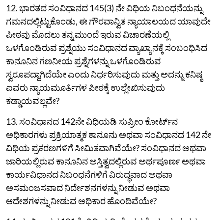
12. ಭಾರತದ ಸಂವಿಧಾನದ 145(3) ನೇ ವಿಧಿಯ ನಿಬಂಧನೆಯನ್ನು
ಗಮನದಲ್ಲಿಟ್ಟುಕೊಂಡು, ಈ ಗೌರವಾನ್ವಿತ ನ್ಯಾಯಾಲಯದ ಯಾವುದೇ
ಪೀಠವು ಮೊದಲು ತನ್ನ ಮುಂದೆ ಇರುವ ವಿಚಾರಣೆಯಲ್ಲಿ
ಒಳಗೊಂಡಿರುವ ಪ್ರಶ್ನೆಯು ಸಂವಿಧಾನದ ವ್ಯಾಖ್ಯಾನಕ್ಕೆ ಸಂಬಂಧಿಸಿದ
ಕಾನೂನಿನ ಗಣನೀಯ ಪ್ರಶ್ನೆಗಳನ್ನು ಒಳಗೊಂಡಿರುವ
ಸ್ವರೂಪದ್ದಾಗಿದೆಯೇ ಎಂದು ನಿರ್ಧರಿಸುವುದು ಮತ್ತು ಅದನ್ನು ಕನಿಷ್ಠ
ಐವರು ನ್ಯಾಯಮೂರ್ತಿಗಳ ಪೀಠಕ್ಕೆ ಉಲ್ಲೇಖಿಸುವುದು
ಕಡ್ಡಾಯವಲ್ಲವೇ?
13. ಸಂವಿಧಾನದ 142ನೇ ವಿಧಿಯಡಿ ಸುಪ್ರೀಂ ಕೋರ್ಟ್‌ನ
ಅಧಿಕಾರಗಳು ಪ್ರಕ್ರಿಯಾತ್ಮಕ ಕಾನೂನು ಅಥವಾ ಸಂವಿಧಾನದ 142 ನೇ
ವಿಧಿಯ ಪ್ರಕರಣಗಳಿಗೆ ಸೀಮಿತವಾಗಿವೆಯೇ? ಸಂವಿಧಾನದ ಅಥವಾ
ಜಾರಿಯಲ್ಲಿರುವ ಕಾನೂನಿನ ಅಸ್ತಿತ್ವದಲ್ಲಿರುವ ಅರ್ಥಪೂರ್ಣ ಅಥವಾ
ಕಾರ್ಯವಿಧಾನದ ನಿಬಂಧನೆಗಳಿಗೆ ವಿರುದ್ಧವಾದ ಅಥವಾ
ಅಸಮಂಜಸವಾದ ನಿರ್ದೇಶನಗಳನ್ನು ನೀಡುವ ಅಥವಾ
ಆದೇಶಗಳನ್ನು ನೀಡುವ ಅಧಿಕಾರ ಹೊಂದಿವೆಯೇ?