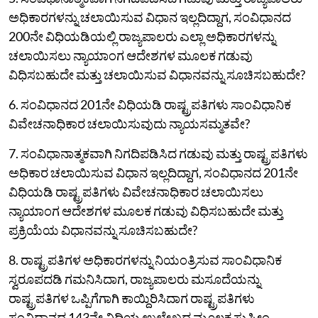
ಅಧಿಕಾರಗಳನ್ನು ಚಲಾಯಿಸುವ ವಿಧಾನ ಇಲ್ಲದಿದ್ದಾಗ, ಸಂವಿಧಾನದ
200ನೇ ವಿಧಿಯಡಿಯಲ್ಲಿ ರಾಜ್ಯಪಾಲರು ಎಲ್ಲಾ ಅಧಿಕಾರಗಳನ್ನು
ಚಲಾಯಿಸಲು ನ್ಯಾಯಾಂಗ ಆದೇಶಗಳ ಮೂಲಕ ಗಡುವು
ವಿಧಿಸಬಹುದೇ ಮತ್ತು ಚಲಾಯಿಸುವ ವಿಧಾನವನ್ನು ಸೂಚಿಸಬಹುದೇ?
6. ಸಂವಿಧಾನದ 201ನೇ ವಿಧಿಯಡಿ ರಾಷ್ಟ್ರಪತಿಗಳು ಸಾಂವಿಧಾನಿಕ
ವಿವೇಚನಾಧಿಕಾರ ಚಲಾಯಿಸುವುದು ನ್ಯಾಯಸಮ್ಮತವೇ?
7. ಸಂವಿಧಾನಾತ್ಮಕವಾಗಿ ನಿಗದಿಪಡಿಸಿದ ಗಡುವು ಮತ್ತು ರಾಷ್ಟ್ರಪತಿಗಳು
ಅಧಿಕಾರ ಚಲಾಯಿಸುವ ವಿಧಾನ ಇಲ್ಲದಿದ್ದಾಗ, ಸಂವಿಧಾನದ 201ನೇ
ವಿಧಿಯಡಿ ರಾಷ್ಟ್ರಪತಿಗಳು ವಿವೇಚನಾಧಿಕಾರ ಚಲಾಯಿಸಲು
ನ್ಯಾಯಾಂಗ ಆದೇಶಗಳ ಮೂಲಕ ಗಡುವು ವಿಧಿಸಬಹುದೇ ಮತ್ತು
ಪ್ರಕ್ರಿಯೆಯ ವಿಧಾನವನ್ನು ಸೂಚಿಸಬಹುದೇ?
8. ರಾಷ್ಟ್ರಪತಿಗಳ ಅಧಿಕಾರಗಳನ್ನು ನಿಯಂತ್ರಿಸುವ ಸಾಂವಿಧಾನಿಕ
ಸ್ವರೂಪದಡಿ ಗಮನಿಸಿದಾಗ, ರಾಜ್ಯಪಾಲರು ಮಸೂದೆಯನ್ನು
ರಾಷ್ಟ್ರಪತಿಗಳ ಒಪ್ಪಿಗೆಗಾಗಿ ಕಾಯ್ದಿರಿಸಿದಾಗ ರಾಷ್ಟ್ರಪತಿಗಳು
ಸಂವಿಧಾನದ 143ನೇ ವಿಧಿಯ ಉಲ್ಲೇಖದ ಮೂಲಕ ಸುಪ್ರೀಂ