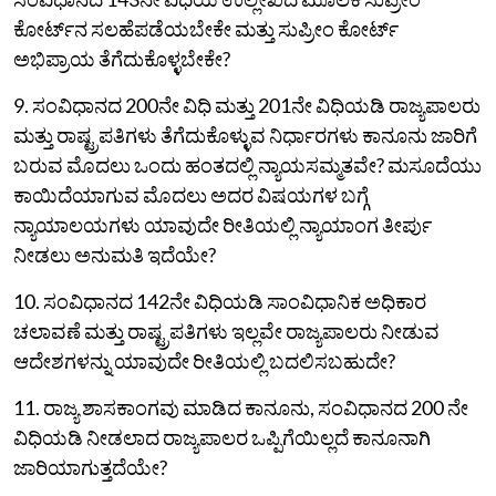
ಕೋರ್ಟ್‌ನ ಸಲಹೆಪಡೆಯಬೇಕೇ ಮತ್ತು ಸುಪ್ರೀಂ ಕೋರ್ಟ್‌
ಅಭಿಪ್ರಾಯ ತೆಗೆದುಕೊಳ್ಳಬೇಕೇ?
9. ಸಂವಿಧಾನದ 200ನೇ ವಿಧಿ ಮತ್ತು 201ನೇ ವಿಧಿಯಡಿ ರಾಜ್ಯಪಾಲರು
ಮತ್ತು ರಾಷ್ಟ್ರಪತಿಗಳು ತೆಗೆದುಕೊಳ್ಳುವ ನಿರ್ಧಾರಗಳು ಕಾನೂನು ಜಾರಿಗೆ
ಬರುವ ಮೊದಲು ಒಂದು ಹಂತದಲ್ಲಿ ನ್ಯಾಯಸಮ್ಮತವೇ? ಮಸೂದೆಯು
ಕಾಯಿದೆಯಾಗುವ ಮೊದಲು ಅದರ ವಿಷಯಗಳ ಬಗ್ಗೆ
ನ್ಯಾಯಾಲಯಗಳು ಯಾವುದೇ ರೀತಿಯಲ್ಲಿ ನ್ಯಾಯಾಂಗ ತೀರ್ಪು
ನೀಡಲು ಅನುಮತಿ ಇದೆಯೇ?
10. ಸಂವಿಧಾನದ 142ನೇ ವಿಧಿಯಡಿ ಸಾಂವಿಧಾನಿಕ ಅಧಿಕಾರ
ಚಲಾವಣೆ ಮತ್ತು ರಾಷ್ಟ್ರಪತಿಗಳು ಇಲ್ಲವೇ ರಾಜ್ಯಪಾಲರು ನೀಡುವ
ಆದೇಶಗಳನ್ನು ಯಾವುದೇ ರೀತಿಯಲ್ಲಿ ಬದಲಿಸಬಹುದೇ?
11. ರಾಜ್ಯ ಶಾಸಕಾಂಗವು ಮಾಡಿದ ಕಾನೂನು, ಸಂವಿಧಾನದ 200 ನೇ
ವಿಧಿಯಡಿ ನೀಡಲಾದ ರಾಜ್ಯಪಾಲರ ಒಪ್ಪಿಗೆಯಿಲ್ಲದೆ ಕಾನೂನಾಗಿ
ಜಾರಿಯಾಗುತ್ತದೆಯೇ?