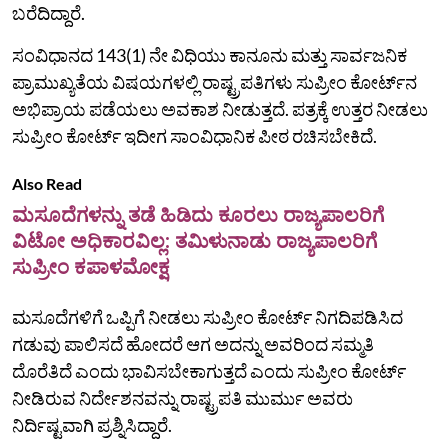
ಬರೆದಿದ್ದಾರೆ.
ಸಂವಿಧಾನದ 143(1) ನೇ ವಿಧಿಯು ಕಾನೂನು ಮತ್ತು ಸಾರ್ವಜನಿಕ
ಪ್ರಾಮುಖ್ಯತೆಯ ವಿಷಯಗಳಲ್ಲಿ ರಾಷ್ಟ್ರಪತಿಗಳು ಸುಪ್ರೀಂ ಕೋರ್ಟ್‌ನ
ಅಭಿಪ್ರಾಯ ಪಡೆಯಲು ಅವಕಾಶ ನೀಡುತ್ತದೆ. ಪತ್ರಕ್ಕೆ ಉತ್ತರ ನೀಡಲು
ಸುಪ್ರೀಂ ಕೋರ್ಟ್‌ ಇದೀಗ ಸಾಂವಿಧಾನಿಕ ಪೀಠ ರಚಿಸಬೇಕಿದೆ.
Also Read
ಮಸೂದೆಗಳನ್ನು ತಡೆ ಹಿಡಿದು ಕೂರಲು ರಾಜ್ಯಪಾಲರಿಗೆ
ವಿಟೋ ಅಧಿಕಾರವಿಲ್ಲ: ತಮಿಳುನಾಡು ರಾಜ್ಯಪಾಲರಿಗೆ
ಸುಪ್ರೀಂ ಕಪಾಳಮೋಕ್ಷ
ಮಸೂದೆಗಳಿಗೆ ಒಪ್ಪಿಗೆ ನೀಡಲು ಸುಪ್ರೀಂ ಕೋರ್ಟ್‌ ನಿಗದಿಪಡಿಸಿದ
ಗಡುವು ಪಾಲಿಸದೆ ಹೋದರೆ ಆಗ ಅದನ್ನು ಅವರಿಂದ ಸಮ್ಮತಿ
ದೊರೆತಿದೆ ಎಂದು ಭಾವಿಸಬೇಕಾಗುತ್ತದೆ ಎಂದು ಸುಪ್ರೀಂ ಕೋರ್ಟ್‌
ನೀಡಿರುವ ನಿರ್ದೇಶನವನ್ನು ರಾಷ್ಟ್ರಪತಿ ಮುರ್ಮು ಅವರು
ನಿರ್ದಿಷ್ಟವಾಗಿ ಪ್ರಶ್ನಿಸಿದ್ದಾರೆ.