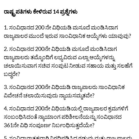
ರಾಷ್ಟ್ರಪತಿಗಳು ಕೇಳಿರುವ 14 ಪ್ರಶ್ನೆಗಳು
1. ಸಂವಿಧಾನದ 200 ನೇ ವಿಧಿಯಡಿ ಮಸೂದೆ ಮಂಡಿಸಿದಾಗ
ರಾಜ್ಯಪಾಲರ ಮುಂದೆ ಇರುವ ಸಾಂವಿಧಾನಿಕ ಆಯ್ಕೆಗಳು ಯಾವುವು?
2. ಸಂವಿಧಾನದ 200ನೇ ವಿಧಿಯಡಿ ಮಸೂದೆ ಮಂಡಿಸಿದಾಗ
ರಾಜ್ಯಪಾಲರು ತಮ್ಮೊಂದಿಗೆ ಲಭ್ಯವಿರುವ ಎಲ್ಲಾ ಆಯ್ಕೆಗಳನ್ನು
ಚಲಾಯಿಸುವಾಗ ಸಚಿವ ಸಂಪುಟ ನೀಡುವ ಸಹಾಯ ಮತ್ತು ಸಲಹೆಗೆ
ಬದ್ಧರೇ?
3. ಸಂವಿಧಾನದ 200ನೇ ವಿಧಿಯಡಿ ರಾಜ್ಯಪಾಲರು ಸಾಂವಿಧಾನಿಕ
ವಿವೇಚನೆ ಚಲಾಯಿಸುವುದು ನ್ಯಾಯಸಮ್ಮತವೇ?
4. ಸಂವಿಧಾನದ 200ನೇ ವಿಧಿಯಡಿಯಲ್ಲಿ ರಾಜ್ಯಪಾಲರ ಕ್ರಮಗಳಿಗೆ
ಸಂಬಂಧಿಸಿದಂತೆ ನ್ಯಾಯಾಂಗ ಪರಿಶೀಲನೆಯನ್ನು ಸಂವಿಧಾನದ
361ನೇ ವಿಧಿ ಸಂಪೂರ್ಣ ನಿರ್ಬಂಧಿಸುತ್ತದೆಯೇ?
5. ಸಂವಿಧಾನಾತ್ಮಕವಾಗಿ ನಿಗದಿಪಡಿಸಿದ ಗಡುವು ಮತ್ತು ರಾಜ್ಯಪಾಲರು