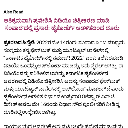
Also Read
ಅತಿಕ್ರಮವಾಗಿ ಪ್ರವೇಶಿಸಿ ವಿಡಿಯೊ ಚಿತ್ರೀಕರಣ ಮಾಡಿ
'ಸಂವಾದ'ದಲ್ಲಿ ಪ್ರಸಾರ: ಹೈಕೋರ್ಟ್‌ ಆಡಳಿತದಿಂದ ದೂರು
ಪ್ರಕರಣದ ಹಿನ್ನೆಲೆ:
2022ರ ಮೇ 14ರಂದು ಸಂವಾದ ಎಂಬ ಮಾಧ್ಯಮ
ಸಂಸ್ಥೆಯು ತನ್ನ ಫೇಸ್‌ಬುಕ್‌ ಮತ್ತು ಯೂಟ್ಯೂಬ್‌ ಚಾನೆಲ್‌ನಲ್ಲಿ
“ಕರ್ನಾಟಕ ಹೈಕೋರ್ಟ್‌ನಲ್ಲಿ ನಮಾಜ್‌! 2022” ಎಂಬ ತಲೆಬರಹದಡಿ
ವಿಡಿಯೊ ಒಂದನ್ನು ಅಪ್‌ಲೋಡ್‌ ಮಾಡಿದ್ದು, ಇದು ವೈರಲ್‌ ಆಗಿತ್ತು. ಈ
ವಿಡಿಯೊವನ್ನು ಪರಿಶೀಲಿಸಲಾಗಿದ್ದು, ಕರ್ನಾಟಕ ಹೈಕೋರ್ಟ್‌ನ
ಆವರಣದಲ್ಲಿ ವಿಡಿಯೊ ಚಿತ್ರೀಕರಿಸಿ ಅದನ್ನು ಸಂವಾದದ ಫೇಸ್‌ಬುಕ್‌
ಮತ್ತು ಯೂಟ್ಯೂಬ್‌ ಚಾನೆಲ್‌ನಲ್ಲಿ ಅಪ್‌ಲೋಡ್‌ ಮಾಡಲಾಗಿದೆ ಎಂದು
ಹೈಕೋರ್ಟ್‌ನ ಆಡಳಿತ ವಿಭಾಗದ ಉಸ್ತುವಾರಿ ರಿಜಿಸ್ಟ್ರಾರ್‌ ಎನ್‌ ಜಿ
ದಿನೇಶ್‌ ಅವರು ಮೇ 16ರಂದು ವಿಧಾನ ಸೌಧ ಪೊಲೀಸರಿಗೆ ನೀಡಿದ್ದ
ದೂರಿನಲ್ಲಿ ಉಲ್ಲೇಖಿಸಲಾಗಿತ್ತು.
ನ್ಯಾಯಾಲಯದ ಆವರಣಕ್ಕೆ ಅನುಮತಿ ಇಲ್ಲದೇ ಪ್ರವೇಶ ಮಾಡುವುದು