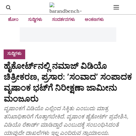
ಹೋಂ
ಸುದ್ದಿಗಳು
ಸಂದರ್ಶನಗಳು
ಅಂಕಣಗಳು
ಸುದ್ದಿಗಳು
ಹೈಕೋರ್ಟ್‌ನಲ್ಲಿ ನಮಾಜ್‌ ವಿಡಿಯೊ
ಚಿತ್ರೀಕರಣ, ಪ್ರಸಾರ: ʼಸಂವಾದʼ ಸಂಪಾದಕ
ವೃಷಾಂಕ ಭಟ್‌ಗೆ ನಿರೀಕ್ಷಣಾ ಜಾಮೀನು
ಮಂಜೂರು
ವೃಷಾಂಕಗೆ ವಿಡಿಯೊ ಎಲ್ಲಿಂದ ಸಿಕ್ಕಿತು ಎಂಬುದು ಮಾತ್ರ
ತನಿಖಾಧಿಕಾರಿಗೆ ಗೊತ್ತಾಗಬೇಕಿದೆ. ವೃಷಾಂಕ ಹೈಕೋರ್ಟ್‌ ಪ್ರವೇಶಿಸಿ,
ವಿಡಿಯೊ ರೆಕಾರ್ಡ್‌ ಮಾಡಿದ್ದಾರೆ ಎಂಬುದಕ್ಕೆ ಸಂಬಂಧಿಸಿದಂತೆ
ಯಾವುದೇ ದಾಖಲೆಗಳು ಇಲ್ಲ ಎಂದಿರುವ ನ್ಯಾಯಾಲಯ.