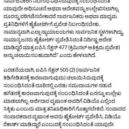
ಸಾರ್ವಜನಿಕರಿಗೆ ನಿರ್ಬಂಧ ವಿಧಿಸಿರುವುದಕ್ಕೆ ಸಂಬಂಧಿಸಿದಂತೆ
ಯಾವುದೇ ಅಧಿಸೂಚನೆ ಅಥವಾ ಆದೇಶವನ್ನು ಉಲ್ಲೇಖಿಸಲಾಗಿಲ್ಲ.
ದೂರನ್ನು ಪರಿಗಣಿಸಬೇಕಾದರೆ ಸಾರ್ವಜನಿಕರು ಅಥವಾ ಮಾಧ್ಯಮ
ಪ್ರತಿನಿಧಿಗಳಿಗೆ ಹೈಕೋರ್ಟ್‌ಗೆ ಪ್ರವೇಶ ನಿರ್ಬಂಧಿಸಬೇಕು.
ಸಾಮಾನ್ಯವಾಗಿ ಎಲ್ಲಾ ನ್ಯಾಯಾಲಯಗಳು ಸಾರ್ವಜನಿಕ ಸ್ಥಳಗಳಾಗಿದ್ದು,
ಸಾಮಾನ್ಯ ಜನರು ಹೈಕೋರ್ಟ್‌ ಪ್ರವೇಶಿಸಿದಂತೆ ನಿರ್ದಿಷ್ಟ ಆದೇಶ
ಮಾಡಿದ್ದರೆ ಮಾತ್ರ ಐಪಿಸಿ ಸೆಕ್ಷನ್‌ 477 (ಕ್ರಿಮಿನಲ್‌ ಅತಿಕ್ರಮ ಪ್ರವೇಶ)
ಅನ್ನು ಚಲಾಯಿಸಬಹುದಾಗಿದೆ” ಎಂದು ಹೇಳಲಾಗಿದೆ.
ಎರಡನೆಯದಾಗಿ, ಐಪಿಸಿ ಸೆಕ್ಷನ್‌ 505 (2) (ಸಾರ್ವಜನಿಕ
ಕಿಡಿಗೇಡಿತನಕ್ಕೆ ಕಾರಣವಾಗುವುದು) ಚಲಾಯಿಸಿರುವುದಕ್ಕೆ
ಸಂಬಂಧಿಸಿದಂತೆ ದೂರಿನಲ್ಲಿ ಎರಡು ಸಮುದಾಯಗಳ ನಡುವೆ
ಹಗೆತನಕ್ಕೆ ಕಾರಣವಾಗುವುದಕ್ಕೆ ಸಂಬಂಧಿಸಿದಂತೆ ಏನನ್ನೂ ಉಲ್ಲೇಖ
ಮಾಡಲಾಗಿಲ್ಲ. ಅರ್ಜಿದಾರ ವೃಷಾಂಕ ಅವರಿಗೆ ವಿಡಿಯೊ ಎಲ್ಲಿಂದ
ಸಿಕ್ಕಿತು ಎಂಬುದು ಮಾತ್ರ ತನಿಖಾಧಿಕಾರಿಗೆ ಗೊತ್ತಾಗಬೇಕಿದೆ. ಸಂವಾದದ
ಸಂಪಾದಕರಾದ ವೃಷಾಂಕ ಅವರು ಹೈಕೋರ್ಟ್‌ ಪ್ರವೇಶಿಸಿ, ವಿಡಿಯೊ
ರೆಕಾರ್ಡ್‌ ಮಾಡಿದ್ದಾರೆ ಎಂಬುದಕ್ಕೆ ಸಂಬಂಧಿಸಿದಂತೆ ಯಾವುದೇ