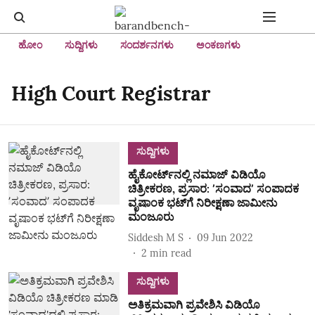
ಹೋಂ
ಸುದ್ದಿಗಳು
ಸಂದರ್ಶನಗಳು
ಅಂಕಣಗಳು
High Court Registrar
ಸುದ್ದಿಗಳು
ಹೈಕೋರ್ಟ್‌ನಲ್ಲಿ ನಮಾಜ್‌ ವಿಡಿಯೊ
ಚಿತ್ರೀಕರಣ, ಪ್ರಸಾರ: ʼಸಂವಾದʼ ಸಂಪಾದಕ
ವೃಷಾಂಕ ಭಟ್‌ಗೆ ನಿರೀಕ್ಷಣಾ ಜಾಮೀನು
ಮಂಜೂರು
Siddesh M S
09 Jun 2022
2
min read
ಸುದ್ದಿಗಳು
ಅತಿಕ್ರಮವಾಗಿ ಪ್ರವೇಶಿಸಿ ವಿಡಿಯೊ