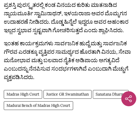
ಪ್ರಶಸ್ತಿ ಪುರಸ್ಕೃತರಲ್ಲಿ ಕಂಡ ವಿನಯದ ಕುರಿತು ಮಾತನಾಡಿದ
ನ್ಯಾಯಮೂರ್ತಿ ಸ್ವಾಮಿನಾಥನ್, ಇಳಯರಾಜಾ ಅವರ ಮೊಮ್ಮಗನ
ಉದಾಹರಣೆ ನೀಡಿದರು. ದೊಡ್ಡ ಹಿನ್ನೆಲೆ ಇದ್ದರೂ ಅವರ ಅಹಂಕಾರ
ಇಲ್ಲದ ಸ್ವಭಾವ ಸ್ಪಷ್ಟವಾಗಿ ಗೋಚರಿಸುತ್ತದೆ ಎಂದು ಶ್ಲಾಘಿಸಿದರು.
ಇಂತಹ ಕಾರ್ಯಕ್ರಮಗಳು ಸಾರ್ವಜನಿಕ ಹುದ್ದೆ ಮತ್ತು ಸಾರ್ವಜನಿಕ
ಗೌರವ ಎರಡಕ್ಕೂ ವೃತ್ತಿಪರ ಸಾಮರ್ಥ್ಯದ ಹೊರತಾಗಿ ವಿನಯ, ಸೇವಾ
ಮನೋಭಾವ ಮತ್ತು ಬಲವಾದ ನೈತಿಕ ಅಡಿಪಾಯ ಅಗತ್ಯವಿದೆ
ಎಂಬುದನ್ನು ನೆನಪಿಸುವ ಸಂದರ್ಭಗಳಾಗಿವೆ ಎಂಬುದಾಗಿ ಮೆಚ್ಚುಗೆ
ವ್ಯಕ್ತಪಡಿಸಿದರು.
Madras High Court
Justice GR Swaminathan
Sanatana Dharma
Madurai Bench of Madras High Court