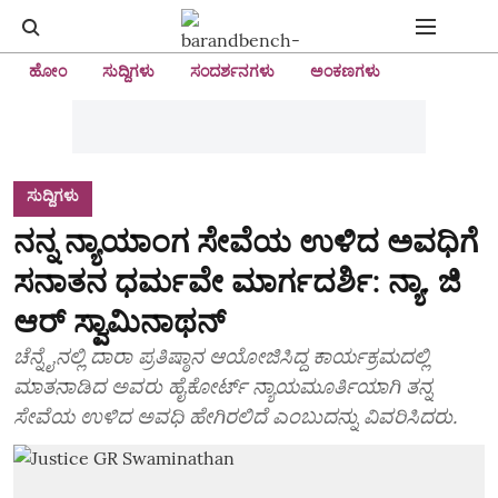
ಹೋಂ
ಸುದ್ದಿಗಳು
ಸಂದರ್ಶನಗಳು
ಅಂಕಣಗಳು
ಸುದ್ದಿಗಳು
ನನ್ನ ನ್ಯಾಯಾಂಗ ಸೇವೆಯ ಉಳಿದ ಅವಧಿಗೆ
ಸನಾತನ ಧರ್ಮವೇ ಮಾರ್ಗದರ್ಶಿ: ನ್ಯಾ. ಜಿ
ಆರ್ ಸ್ವಾಮಿನಾಥನ್
ಚೆನ್ನೈನಲ್ಲಿ ದಾರಾ ಪ್ರತಿಷ್ಠಾನ ಆಯೋಜಿಸಿದ್ದ ಕಾರ್ಯಕ್ರಮದಲ್ಲಿ
ಮಾತನಾಡಿದ ಅವರು ಹೈಕೋರ್ಟ್ ನ್ಯಾಯಮೂರ್ತಿಯಾಗಿ ತನ್ನ
ಸೇವೆಯ ಉಳಿದ ಅವಧಿ ಹೇಗಿರಲಿದೆ ಎಂಬುದನ್ನು ವಿವರಿಸಿದರು.