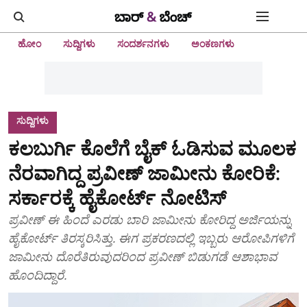
ಹೋಂ
ಸುದ್ದಿಗಳು
ಸಂದರ್ಶನಗಳು
ಅಂಕಣಗಳು
ಸುದ್ದಿಗಳು
ಕಲಬುರ್ಗಿ ಕೊಲೆಗೆ ಬೈಕ್‌ ಓಡಿಸುವ ಮೂಲಕ
ನೆರವಾಗಿದ್ದ ಪ್ರವೀಣ್‌ ಜಾಮೀನು ಕೋರಿಕೆ:
ಸರ್ಕಾರಕ್ಕೆ ಹೈಕೋರ್ಟ್‌ ನೋಟಿಸ್‌
ಪ್ರವೀಣ್‌ ಈ ಹಿಂದೆ ಎರಡು ಬಾರಿ ಜಾಮೀನು ಕೋರಿದ್ದ ಅರ್ಜಿಯನ್ನು
ಹೈಕೋರ್ಟ್‌ ತಿರಸ್ಕರಿಸಿತ್ತು. ಈಗ ಪ್ರಕರಣದಲ್ಲಿ ಇಬ್ಬರು ಆರೋಪಿಗಳಿಗೆ
ಜಾಮೀನು ದೊರೆತಿರುವುದರಿಂದ ಪ್ರವೀಣ್‌ ಬಿಡುಗಡೆ ಆಶಾಭಾವ
ಹೊಂದಿದ್ದಾರೆ.