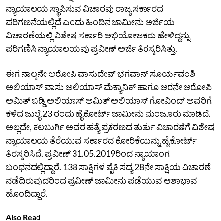
ನ್ಯಾಯಾಲಯ ಸ್ಥಾಪಿಸುವ ವಿಚಾರವು ರಾಜ್ಯ ಸರ್ಕಾರದ
ಪರಿಗಣನೆಯಲ್ಲಿದೆ ಎಂದು ಹಿಂದಿನ ಜಾಮೀನು ಅರ್ಜಿಯ
ವಿಚಾರಣೆಯಲ್ಲಿ ವಿಶೇಷ ಸರ್ಕಾರಿ ಅಭಿಯೋಜಕರು ಹೇಳಿದ್ದನ್ನು
ಪರಿಗಣಿಸಿ ನ್ಯಾಯಾಲಯವು ಪ್ರವೀಣ್‌ ಅರ್ಜಿ ತಿರಸ್ಕರಿಸಿತ್ತು.
ಈಗ ನಾಲ್ಕನೇ ಆರೋಪಿ ವಾಸುದೇವ್‌ ಭಗವಾನ್‌ ಸೂರ್ಯವಂಶಿ
ಅಲಿಯಾಸ್‌ ವಾಸು ಅಲಿಯಾಸ್‌ ಮೆಕ್ಯಾನಿಕ್‌ ಹಾಗೂ ಆರನೇ ಆರೋಪಿ
ಅಮಿತ್‌ ಬಡ್ಡಿ ಅಲಿಯಾಸ್‌ ಅಮಿತ್‌ ಅಲಿಯಾಸ್‌ ಗೋವಿಂದ್‌ ಅವರಿಗೆ
ಕಳೆದ ಜುಲೈ 23 ರಂದು ಹೈಕೋರ್ಟ್‌ ಜಾಮೀನು ಮಂಜೂರು ಮಾಡಿದೆ.
ಅಲ್ಲದೇ, ಕಲಬುರ್ಗಿ ಅವರ ಹತ್ಯೆ ಪ್ರಕರಣದ ತುರ್ತು ವಿಚಾರಣೆಗೆ ವಿಶೇಷ
ನ್ಯಾಯಾಲಯ ತೆರೆಯುವ ಸರ್ಕಾರದ ಕೋರಿಕೆಯನ್ನು ಹೈಕೋರ್ಟ್‌
ತಿರಸ್ಕರಿಸಿದೆ. ಪ್ರವೀಣ್‌ 31.05.2019ರಿಂದ ನ್ಯಾಯಾಂಗ
ಬಂಧನದಲ್ಲಿದ್ದಾರೆ. 138 ಸಾಕ್ಷಿಗಳ ಪೈಕಿ ಸದ್ಯ 28ನೇ ಸಾಕ್ಷಿಯ ವಿಚಾರಣೆ
ನಡೆದಿರುವುದರಿಂದ ಪ್ರವೀಣ್‌ ಜಾಮೀನು ಪಡೆಯುವ ಆಶಾಭಾವ
ಹೊಂದಿದ್ದಾರೆ.
Also Read