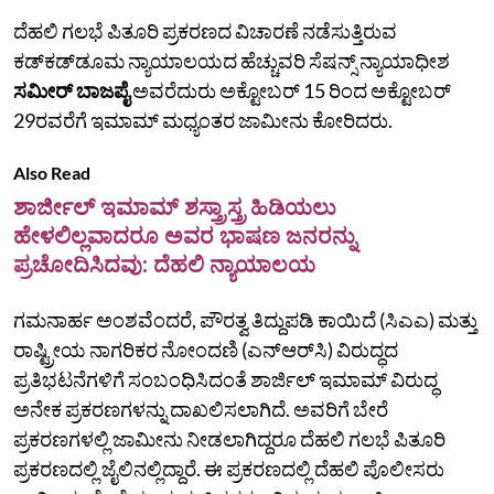
ದೆಹಲಿ ಗಲಭೆ ಪಿತೂರಿ ಪ್ರಕರಣದ ವಿಚಾರಣೆ ನಡೆಸುತ್ತಿರುವ
ಕಡ್‌ಕಡ್‌ಡೂಮ ನ್ಯಾಯಾಲಯದ ಹೆಚ್ಚುವರಿ ಸೆಷನ್ಸ್ ನ್ಯಾಯಾಧೀಶ
ಸಮೀರ್ ಬಾಜಪೈ
ಅವರೆದುರು ಅಕ್ಟೋಬರ್ 15 ರಿಂದ ಅಕ್ಟೋಬರ್
29ರವರೆಗೆ ಇಮಾಮ್ ಮಧ್ಯಂತರ ಜಾಮೀನು ಕೋರಿದರು.
Also Read
ಶಾರ್ಜೀಲ್‌ ಇಮಾಮ್ ಶಸ್ತ್ರಾಸ್ತ್ರ ಹಿಡಿಯಲು
ಹೇಳಲಿಲ್ಲವಾದರೂ ಅವರ ಭಾಷಣ ಜನರನ್ನು
ಪ್ರಚೋದಿಸಿದವು: ದೆಹಲಿ ನ್ಯಾಯಾಲಯ
ಗಮನಾರ್ಹ ಅಂಶವೆಂದರೆ, ಪೌರತ್ವ ತಿದ್ದುಪಡಿ ಕಾಯಿದೆ (ಸಿಎಎ) ಮತ್ತು
ರಾಷ್ಟ್ರೀಯ ನಾಗರಿಕರ ನೋಂದಣಿ (ಎನ್‌ಆರ್‌ಸಿ) ವಿರುದ್ಧದ
ಪ್ರತಿಭಟನೆಗಳಿಗೆ ಸಂಬಂಧಿಸಿದಂತೆ ಶಾರ್ಜಿಲ್‌ ಇಮಾಮ್ ವಿರುದ್ಧ
ಅನೇಕ ಪ್ರಕರಣಗಳನ್ನು ದಾಖಲಿಸಲಾಗಿದೆ. ಅವರಿಗೆ ಬೇರೆ
ಪ್ರಕರಣಗಳಲ್ಲಿ ಜಾಮೀನು ನೀಡಲಾಗಿದ್ದರೂ ದೆಹಲಿ ಗಲಭೆ ಪಿತೂರಿ
ಪ್ರಕರಣದಲ್ಲಿ ಜೈಲಿನಲ್ಲಿದ್ದಾರೆ. ಈ ಪ್ರಕರಣದಲ್ಲಿ ದೆಹಲಿ ಪೊಲೀಸರು