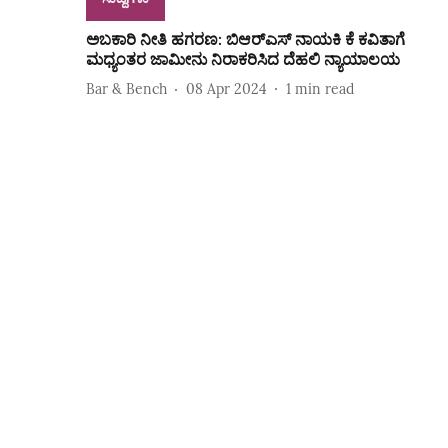
ಅಬಕಾರಿ ನೀತಿ ಹಗರಣ: ಬಿಆರ್‌ಎಸ್‌ ನಾಯಕಿ ಕೆ ಕವಿತಾಗೆ
ಮಧ್ಯಂತರ ಜಾಮೀನು ನಿರಾಕರಿಸಿದ ದೆಹಲಿ ನ್ಯಾಯಾಲಯ
Bar & Bench
08 Apr 2024
1
min read