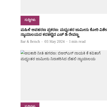
ಸುದ್ದಿಗಳು
ಮಹಿಳೆ ಅಪಹರಣ ಪ್ರಕರಣ: ಮಧ್ಯಂತರ ಜಾಮೀನು ಕೋರಿ ವಿಶೇ
ನ್ಯಾಯಾಲಯದ ಕದತಟ್ಟಿದ ಎಚ್‌ ಡಿ ರೇವಣ್ಣ
Bar & Bench
03 May 2024
1
min read
ಸುದ್ದಿಗಳು