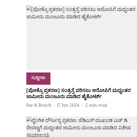
ಸುದ್ದಿಗಳು
[ಪೋಕ್ಸೊ ಪ್ರಕರಣ] ಸಂತ್ರಸ್ತೆ ವರಿಸಲು ಆರೋಪಿಗೆ ಮಧ್ಯಂತರ
ಜಾಮೀನು ಮಂಜೂರು ಮಾಡಿದ ಹೈಕೋರ್ಟ್‌
Bar & Bench
17 Jun 2024
2
min read