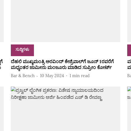
ಸುದ್ದಿಗಳು
ಗೆ
ದೆಹಲಿ ಮುಖ್ಯಮಂತ್ರಿ ಅರವಿಂದ್‌ ಕೇಜ್ರಿವಾಲ್‌ಗೆ ಜೂನ್‌ 1ರವರೆಗೆ
ಮ
ಯ
ಮಧ್ಯಂತರ ಜಾಮೀನು ಮಂಜೂರು ಮಾಡಿದ ಸುಪ್ರೀಂ ಕೋರ್ಟ್‌
ಮ
Bar & Bench
10 May 2024
1
min read
B