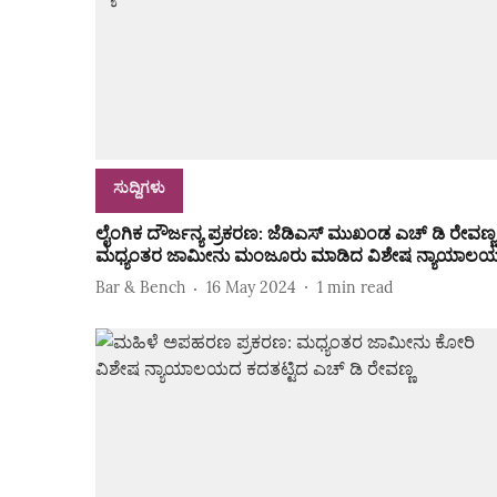
ಸುದ್ದಿಗಳು
ಲೈಂಗಿಕ ದೌರ್ಜನ್ಯ ಪ್ರಕರಣ: ಜೆಡಿಎಸ್‌ ಮುಖಂಡ ಎಚ್‌ ಡಿ ರೇವಣ್ಣ
ಮಧ್ಯಂತರ ಜಾಮೀನು ಮಂಜೂರು ಮಾಡಿದ ವಿಶೇಷ ನ್ಯಾಯಾಲ
Bar & Bench
16 May 2024
1
min read