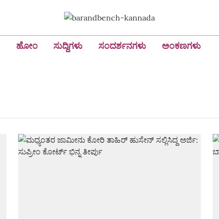
ಹೋಂ
ಸುದ್ದಿಗಳು
ಸಂದರ್ಶನಗಳು
ಅಂಕಣಗಳು