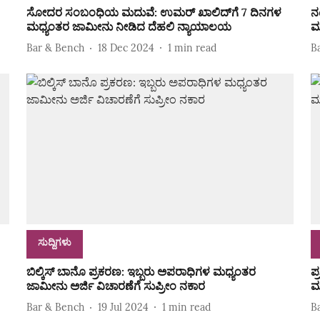
ಸೋದರ ಸಂಬಂಧಿಯ ಮದುವೆ: ಉಮರ್ ಖಾಲಿದ್‌ಗೆ 7 ದಿನಗಳ
ನ
ಮಧ್ಯಂತರ ಜಾಮೀನು ನೀಡಿದ ದೆಹಲಿ ನ್ಯಾಯಾಲಯ
ಮ
Bar & Bench
18 Dec 2024
1
min read
B
ಸುದ್ದಿಗಳು
ಬಿಲ್ಕಿಸ್‌ ಬಾನೊ ಪ್ರಕರಣ: ಇಬ್ಬರು ಅಪರಾಧಿಗಳ ಮಧ್ಯಂತರ
ಪ
ಜಾಮೀನು ಅರ್ಜಿ ವಿಚಾರಣೆಗೆ ಸುಪ್ರೀಂ ನಕಾರ
ಮ
Bar & Bench
19 Jul 2024
1
min read
B