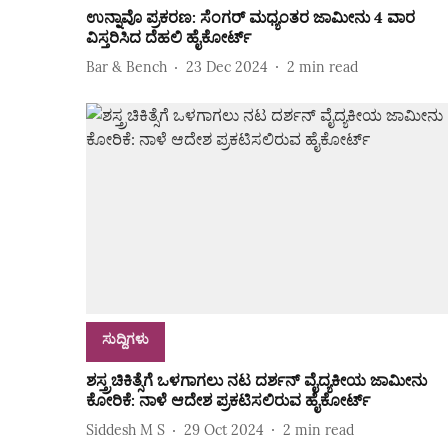
ಉನ್ನಾವೊ ಪ್ರಕರಣ: ಸೆಂಗರ್ ಮಧ್ಯಂತರ ಜಾಮೀನು 4 ವಾರ
ವಿಸ್ತರಿಸಿದ ದೆಹಲಿ ಹೈಕೋರ್ಟ್
Bar & Bench
23 Dec 2024
2
min read
ಸುದ್ದಿಗಳು
ಶಸ್ತ್ರಚಿಕಿತ್ಸೆಗೆ ಒಳಗಾಗಲು ನಟ ದರ್ಶನ್‌ ವೈದ್ಯಕೀಯ ಜಾಮೀನು
ಕೋರಿಕೆ: ನಾಳೆ ಆದೇಶ ಪ್ರಕಟಿಸಲಿರುವ ಹೈಕೋರ್ಟ್‌
Siddesh M S
29 Oct 2024
2
min read