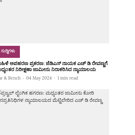
ಸುದ್ದಿಗಳು
ಹಿಳೆ ಅಪಹರಣ ಪ್ರಕರಣ: ಜೆಡಿಎಸ್‌ ನಾಯಕ ಎಚ್‌ ಡಿ ರೇವಣ್ಣಗೆ
ಧ್ಯಂತರ ನಿರೀಕ್ಷಣಾ ಜಾಮೀನು ನಿರಾಕರಿಸಿದ ನ್ಯಾಯಾಲಯ
ar & Bench
04 May 2024
1
min read