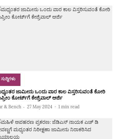
ಸುದ್ದಿಗಳು
ಧ್ಯಂತರ ಜಾಮೀನು ಒಂದು ವಾರ ಕಾಲ ವಿಸ್ತರಿಸುವಂತೆ ಕೋರಿ
ಪ್ರೀಂ ಕೋರ್ಟ್‌ಗೆ ಕೇಜ್ರಿವಾಲ್ ಅರ್ಜಿ
ar & Bench
27 May 2024
1
min read