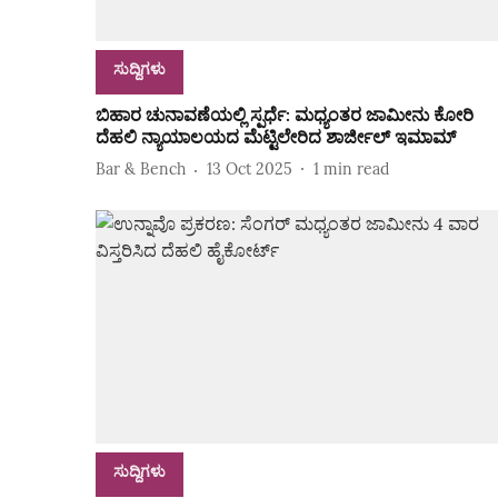
ಸುದ್ದಿಗಳು
ಬಿಹಾರ ಚುನಾವಣೆಯಲ್ಲಿ ಸ್ಪರ್ಧೆ: ಮಧ್ಯಂತರ ಜಾಮೀನು ಕೋರಿ
ದೆಹಲಿ ನ್ಯಾಯಾಲಯದ ಮೆಟ್ಟಿಲೇರಿದ ಶಾರ್ಜೀಲ್ ಇಮಾಮ್
Bar & Bench
13 Oct 2025
1
min read
ಸುದ್ದಿಗಳು