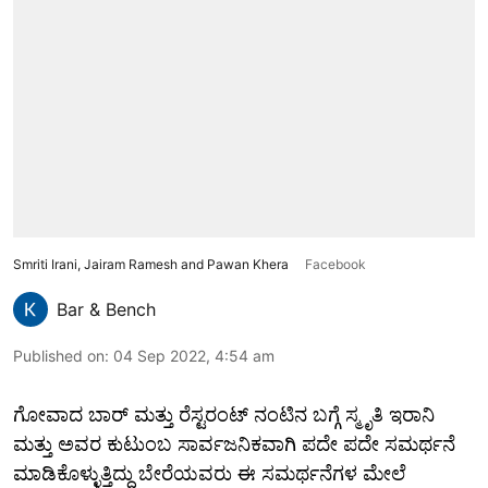
Smriti Irani, Jairam Ramesh and Pawan Khera
Facebook
Bar & Bench
Published on
:
04 Sep 2022, 4:54 am
ಗೋವಾದ ಬಾರ್‌ ಮತ್ತು ರೆಸ್ಟರಂಟ್‌ ನಂಟಿನ ಬಗ್ಗೆ ಸ್ಮೃತಿ ಇರಾನಿ
ಮತ್ತು ಅವರ ಕುಟುಂಬ ಸಾರ್ವಜನಿಕವಾಗಿ ಪದೇ ಪದೇ ಸಮರ್ಥನೆ
ಮಾಡಿಕೊಳ್ಳುತ್ತಿದ್ದು ಬೇರೆಯವರು ಈ ಸಮರ್ಥನೆಗಳ ಮೇಲೆ