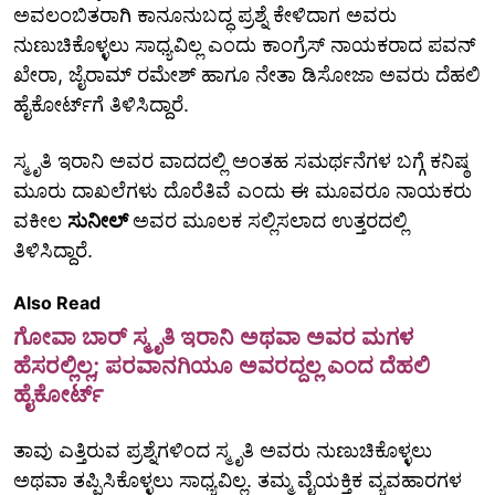
ಅವಲಂಬಿತರಾಗಿ ಕಾನೂನುಬದ್ಧ ಪ್ರಶ್ನೆ ಕೇಳಿದಾಗ ಅವರು
ನುಣುಚಿಕೊಳ್ಳಲು ಸಾಧ್ಯವಿಲ್ಲ ಎಂದು ಕಾಂಗ್ರೆಸ್ ನಾಯಕರಾದ ಪವನ್
ಖೇರಾ, ಜೈರಾಮ್ ರಮೇಶ್ ಹಾಗೂ ನೇತಾ ಡಿಸೋಜಾ ಅವರು ದೆಹಲಿ
ಹೈಕೋರ್ಟ್‌ಗೆ ತಿಳಿಸಿದ್ದಾರೆ.
ಸ್ಮೃತಿ ಇರಾನಿ ಅವರ ವಾದದಲ್ಲಿ ಅಂತಹ ಸಮರ್ಥನೆಗಳ ಬಗ್ಗೆ ಕನಿಷ್ಠ
ಮೂರು ದಾಖಲೆಗಳು ದೊರೆತಿವೆ ಎಂದು ಈ ಮೂವರೂ ನಾಯಕರು
ವಕೀಲ
ಸುನೀಲ್‌
ಅವರ ಮೂಲಕ ಸಲ್ಲಿಸಲಾದ ಉತ್ತರದಲ್ಲಿ
ತಿಳಿಸಿದ್ದಾರೆ.
Also Read
ಗೋವಾ ಬಾರ್‌ ಸ್ಮೃತಿ ಇರಾನಿ ಅಥವಾ ಅವರ ಮಗಳ
ಹೆಸರಲ್ಲಿಲ್ಲ; ಪರವಾನಗಿಯೂ ಅವರದ್ದಲ್ಲ ಎಂದ ದೆಹಲಿ
ಹೈಕೋರ್ಟ್
ತಾವು ಎತ್ತಿರುವ ಪ್ರಶ್ನೆಗಳಿಂದ ಸ್ಮೃತಿ ಅವರು ನುಣುಚಿಕೊಳ್ಳಲು
ಅಥವಾ ತಪ್ಪಿಸಿಕೊಳ್ಳಲು ಸಾಧ್ಯವಿಲ್ಲ. ತಮ್ಮ ವೈಯಕ್ತಿಕ ವ್ಯವಹಾರಗಳ