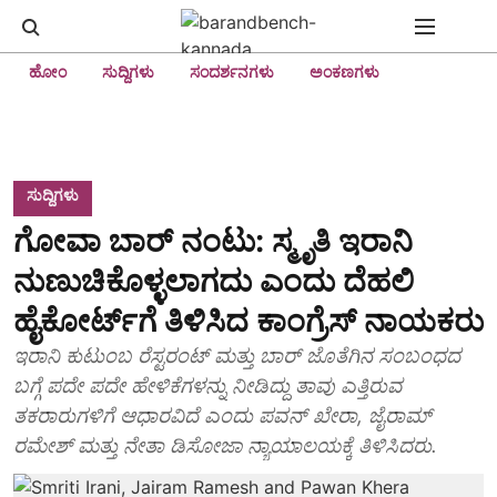
ಹೋಂ
ಸುದ್ದಿಗಳು
ಸಂದರ್ಶನಗಳು
ಅಂಕಣಗಳು
ಸುದ್ದಿಗಳು
ಗೋವಾ ಬಾರ್ ನಂಟು: ಸ್ಮೃತಿ ಇರಾನಿ
ನುಣುಚಿಕೊಳ್ಳಲಾಗದು ಎಂದು ದೆಹಲಿ
ಹೈಕೋರ್ಟ್‌ಗೆ ತಿಳಿಸಿದ ಕಾಂಗ್ರೆಸ್ ನಾಯಕರು
ಇರಾನಿ ಕುಟುಂಬ ರೆಸ್ಟರಂಟ್ ಮತ್ತು ಬಾರ್‌ ಜೊತೆಗಿನ ಸಂಬಂಧದ
ಬಗ್ಗೆ ಪದೇ ಪದೇ ಹೇಳಿಕೆಗಳನ್ನು ನೀಡಿದ್ದು ತಾವು ಎತ್ತಿರುವ
ತಕರಾರುಗಳಿಗೆ ಆಧಾರವಿದೆ ಎಂದು ಪವನ್ ಖೇರಾ, ಜೈರಾಮ್
ರಮೇಶ್ ಮತ್ತು ನೇತಾ ಡಿಸೋಜಾ ನ್ಯಾಯಾಲಯಕ್ಕೆ ತಿಳಿಸಿದರು.