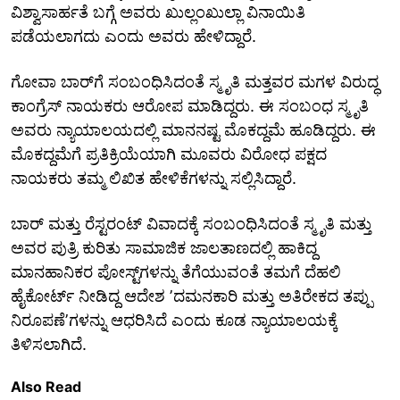
ವಿಶ್ವಾಸಾರ್ಹತೆ ಬಗ್ಗೆ ಅವರು ಖುಲ್ಲಂಖುಲ್ಲಾ ವಿನಾಯಿತಿ
ಪಡೆಯಲಾಗದು ಎಂದು ಅವರು ಹೇಳಿದ್ದಾರೆ.
ಗೋವಾ ಬಾರ್‌ಗೆ ಸಂಬಂಧಿಸಿದಂತೆ ಸ್ಮೃತಿ ಮತ್ತವರ ಮಗಳ ವಿರುದ್ಧ
ಕಾಂಗ್ರೆಸ್‌ ನಾಯಕರು ಆರೋಪ ಮಾಡಿದ್ದರು. ಈ ಸಂಬಂಧ ಸ್ಮೃತಿ
ಅವರು ನ್ಯಾಯಾಲಯದಲ್ಲಿ ಮಾನನಷ್ಟ ಮೊಕದ್ದಮೆ ಹೂಡಿದ್ದರು. ಈ
ಮೊಕದ್ದಮೆಗೆ ಪ್ರತಿಕ್ರಿಯೆಯಾಗಿ ಮೂವರು ವಿರೋಧ ಪಕ್ಷದ
ನಾಯಕರು ತಮ್ಮ ಲಿಖಿತ ಹೇಳಿಕೆಗಳನ್ನು ಸಲ್ಲಿಸಿದ್ದಾರೆ.
ಬಾರ್‌ ಮತ್ತು ರೆಸ್ಟರಂಟ್‌ ವಿವಾದಕ್ಕೆ ಸಂಬಂಧಿಸಿದಂತೆ ಸ್ಮೃತಿ ಮತ್ತು
ಅವರ ಪುತ್ರಿ ಕುರಿತು ಸಾಮಾಜಿಕ ಜಾಲತಾಣದಲ್ಲಿ ಹಾಕಿದ್ದ
ಮಾನಹಾನಿಕರ ಪೋಸ್ಟ್‌ಗಳನ್ನು ತೆಗೆಯುವಂತೆ ತಮಗೆ ದೆಹಲಿ
ಹೈಕೋರ್ಟ್‌ ನೀಡಿದ್ದ ಆದೇಶ ʼದಮನಕಾರಿ ಮತ್ತು ಅತಿರೇಕದ ತಪ್ಪು
ನಿರೂಪಣೆʼಗಳನ್ನು ಆಧರಿಸಿದೆ ಎಂದು ಕೂಡ ನ್ಯಾಯಾಲಯಕ್ಕೆ
ತಿಳಿಸಲಾಗಿದೆ.
Also Read