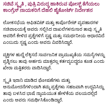
ಸಚಿವೆ ಸ್ಮೃತಿ , ಪುತ್ರಿ ವಿರುದ್ಧ ಹಾಕಿರುವ ಪೋಸ್ಟ್‌ ತೆಗೆಯಲು
ಕಾಂಗ್ರೆಸ್‌ ನಾಯಕರಿಗೆ ದೆಹಲಿ ಹೈಕೋರ್ಟ್‌ ನಿರ್ದೇಶನ
ಲೋಕಸಭೆಯ ಅಫಿಡವಿಟ್ ಮತ್ತು ಕಾರ್ಪೊರೇಟ್ ವ್ಯವಹಾರಗಳ
ಸಚಿವಾಲಯಕ್ಕೆ ಅವರು ಸಲ್ಲಿಸಿದ ದಾಖಲೆಗಳನುಸಾರ ತಾವು ಸ್ಮೃತಿ
ಅವರಿಗೆ ಕೇಳಿದ ಪ್ರಶ್ನೆಗಳಿಗೆ ಸ್ಪಷ್ಟ ಮತ್ತು ಸಮರ್ಥನೀಯ ಆಧಾರವಿದೆ
ಎಂಬುದು ಸ್ಪಷ್ಟ ಎಂದು ಅವರು ವಿವರಿಸಿದ್ದಾರೆ.
ವ್ಯಕ್ತಿಗಳ ಹುದ್ದೆ ಲೆಕ್ಕಿಸದೆ ಸಾರ್ವಜನಿಕ ಪ್ರಾಮುಖ್ಯತೆಯ ಸಮಸ್ಯೆಗಳನ್ನು
ಪ್ರಶ್ನಿಸಲು ತಾವು ಅರ್ಹರು ಮಾತ್ರರಲ್ಲ ಕರ್ತವ್ಯಬದ್ಧರೂ ಕೂಡ ಎಂದು
ಖೇರಾ ಮತ್ತಿತರರು ವಾದಿಸಿದ್ದಾರೆ.
ಸ್ಮೃತಿ ಇರಾನಿ ಮಾಡಿದ ಘೋಷಣೆಗಳು ಮತ್ತು
ಅನುಮೋದನೆಗಳಿಂದಾಗಿ ತಮ್ಮ ಪ್ರಶ್ನೆಗಳು ಸಹಜವಾಗಿ ಉದ್ಭವಿಸಿದ್ದು
ತಾವು ಬಳಸಿದ ಭಾಷೆ ನ್ಯಾಯಯುತ ಹೇಳಿಕೆಯ ವಲಯದಲ್ಲಿದೆ
ಎಂದು ಅವರು ಸಮರ್ಥಿಸಿಕೊಂಡಿದ್ದಾರೆ.