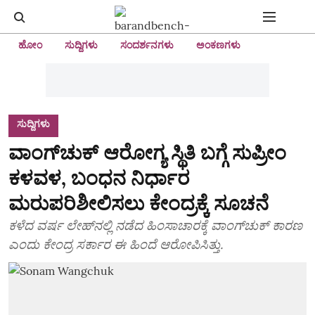
ಹೋಂ
ಸುದ್ದಿಗಳು
ಸಂದರ್ಶನಗಳು
ಅಂಕಣಗಳು
ಸುದ್ದಿಗಳು
ವಾಂಗ್‌ಚುಕ್ ಆರೋಗ್ಯ ಸ್ಥಿತಿ ಬಗ್ಗೆ ಸುಪ್ರೀಂ
ಕಳವಳ, ಬಂಧನ ನಿರ್ಧಾರ
ಮರುಪರಿಶೀಲಿಸಲು ಕೇಂದ್ರಕ್ಕೆ ಸೂಚನೆ
ಕಳೆದ ವರ್ಷ ಲೇಹ್‌ನಲ್ಲಿ ನಡೆದ ಹಿಂಸಾಚಾರಕ್ಕೆ ವಾಂಗ್‌ಚುಕ್ ಕಾರಣ
ಎಂದು ಕೇಂದ್ರ ಸರ್ಕಾರ ಈ ಹಿಂದೆ ಆರೋಪಿಸಿತ್ತು.