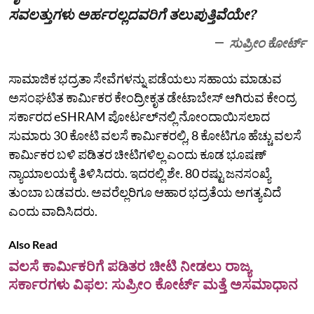
ಸವಲತ್ತುಗಳು ಅರ್ಹರಲ್ಲದವರಿಗೆ ತಲುಪುತ್ತಿವೆಯೇ?
ಸುಪ್ರೀಂ ಕೋರ್ಟ್
ಸಾಮಾಜಿಕ ಭದ್ರತಾ ಸೇವೆಗಳನ್ನು ಪಡೆಯಲು ಸಹಾಯ ಮಾಡುವ
ಅಸಂಘಟಿತ ಕಾರ್ಮಿಕರ ಕೇಂದ್ರೀಕೃತ ಡೇಟಾಬೇಸ್ ಆಗಿರುವ ಕೇಂದ್ರ
ಸರ್ಕಾರದ eSHRAM ಪೋರ್ಟಲ್‌ನಲ್ಲಿ ನೋಂದಾಯಿಸಲಾದ
ಸುಮಾರು 30 ಕೋಟಿ ವಲಸೆ ಕಾರ್ಮಿಕರಲ್ಲಿ, 8 ಕೋಟಿಗೂ ಹೆಚ್ಚು ವಲಸೆ
ಕಾರ್ಮಿಕರ ಬಳಿ ಪಡಿತರ ಚೀಟಿಗಳಿಲ್ಲ ಎಂದು ಕೂಡ ಭೂಷಣ್
ನ್ಯಾಯಾಲಯಕ್ಕೆ ತಿಳಿಸಿದರು. ಇದರಲ್ಲಿ ಶೇ. 80 ರಷ್ಟು ಜನಸಂಖ್ಯೆ
ತುಂಬಾ ಬಡವರು. ಅವರೆಲ್ಲರಿಗೂ ಆಹಾರ ಭದ್ರತೆಯ ಅಗತ್ಯವಿದೆ
ಎಂದು ವಾದಿಸಿದರು.
Also Read
ವಲಸೆ ಕಾರ್ಮಿಕರಿಗೆ ಪಡಿತರ ಚೀಟಿ ನೀಡಲು ರಾಜ್ಯ
ಸರ್ಕಾರಗಳು ವಿಫಲ: ಸುಪ್ರೀಂ ಕೋರ್ಟ್ ಮತ್ತೆ ಅಸಮಾಧಾನ