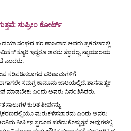
ತವೆ: ಸುಪ್ರೀಂ ಕೋರ್ಟ್
 ಪ್ರಾಣಿ ದಯಾ ಸಂಘದ ಪರ ಹಾಜರಾದ ಅವರು ಪ್ರಕರಣದಲ್ಲಿ
್‌ ಕ್ಯೂರಿ ಇದ್ದರೂ ಅವರು ತಜ್ಞರಲ್ಲ. ನ್ಯಾಯಾಲಯ
ತದೆ ಎಂದರು.
ಕ್ಷೇಪ ಸರಿಪಡಿಸಲಾಗದ ಪರಿಣಾಮಗಳಿಗೆ
ಗಾಗಲೇ ಸಮಗ್ರ ಕಾನೂನು ಜಾರಿಯಲ್ಲಿದೆ. ಶಾಸನಾತ್ಮಕ
ಕ್ಷೇಪ ಮಾಡಬೇಕು ಎಂದು ಅವರು ವಿನಂತಿಸಿದರು.
ತ ಸಾಲುಗಳ ಕುರಿತ ತೀರ್ಪನ್ನು
 ಪ್ರಕರಣದಲ್ಲಿಯೂ ಮರುಕಳಿಸಬಾರದು ಎಂದು ಅವರು
ತಿಮ ತೀರ್ಪಿನ ಸ್ವರೂಪ ಪಡೆದುಕೊಳ್ಳುತ್ತವೆ ಅವುಗಳಲ್ಲಿ
ಯ ನಿರ್ಮಾಣ ಮತ್ತು ಭೌತಿಕ ಸ್ಥಳಾಂತರಕ್ಕೆ ಸಂಬಂಧಿಸಿದ