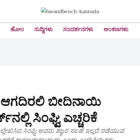
ಹೋಂ
ಸುದ್ದಿಗಳು
ಸಂದರ್ಶನಗಳು
ಅಂಕಣಗಳು
 ಆಗದಿರಲಿ ಬೀದಿನಾಯಿ
ನಲ್ಲಿ ಸಿಂಘ್ವಿ ಎಚ್ಚರಿಕೆ
್ಲೇಖಿಸಿದ ಸಿಂಘ್ವಿ ಅವರು ತಜ್ಞರ ಸಲಹೆ ಇಲ್ಲದೆ ನಡೆಯುವ
ಗಳಿಗೆ ಕಾರಣವಾಗಬಹುದು ಎಂದು ಎಚ್ಚರಿಕೆಯಿತ್ತರು.