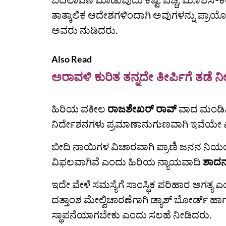
ತಾತ್ಕಾಲಿಕ ಆದೇಶಗಳಿಂದಾಗಿ ಅವುಗಳನ್ನು ಪ್ರಾಯ
ಅವರು ನುಡಿದರು.
Also Read
ಅರಾವಳಿ ಕುರಿತ ತನ್ನದೇ ತೀರ್ಪಿಗೆ ತಡೆ 
ಹಿರಿಯ ವಕೀಲ
ರಾಜಶೇಖರ್‌ ರಾವ್‌
ವಾದ ಮಂಡಿಸಿ
ನಿರ್ದೇಶನಗಳು ಪ್ರಮಾಣಾನುಗುಣವಾಗಿ ಇವೆಯೇ ಎಂದ
ಬೀದಿ ನಾಯಿಗಳ ವಿಚಾರವಾಗಿ ಪ್ರಾಣಿ ಜನನ ನಿಯಂತ
ವಿಫಲವಾಗಿವೆ ಎಂದು ಹಿರಿಯ ನ್ಯಾಯವಾದಿ
ಶಾದನ್
ಇದೇ ವೇಳೆ ಸಮಸ್ಯೆಗೆ ಸಾಂಸ್ಥಿಕ ಪರಿಹಾರ ಅಗತ್ಯ 
ದತ್ತಾಂಶ ಮೇಲ್ವಿಚಾರಣೆಗಾಗಿ ಡ್ಯಾಶ್‌ ಬೋರ್ಡ್
ಸ್ಥಾಪನೆಯಾಗಬೇಕು ಎಂದು ಸಲಹೆ ನೀಡಿದರು.