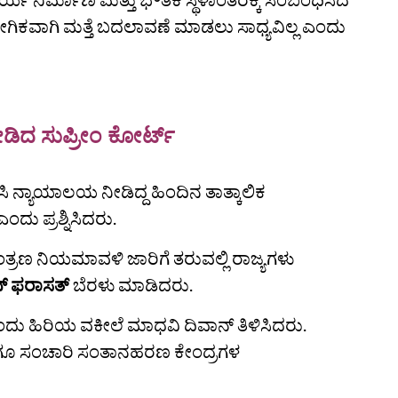
ೋಗಿಕವಾಗಿ ಮತ್ತೆ ಬದಲಾವಣೆ ಮಾಡಲು ಸಾಧ್ಯವಿಲ್ಲ ಎಂದು
ನೀಡಿದ ಸುಪ್ರೀಂ ಕೋರ್ಟ್
 ನ್ಯಾಯಾಲಯ ನೀಡಿದ್ದ ಹಿಂದಿನ ತಾತ್ಕಾಲಿಕ
ು ಪ್ರಶ್ನಿಸಿದರು.
್ರಣ ನಿಯಮಾವಳಿ ಜಾರಿಗೆ ತರುವಲ್ಲಿ ರಾಜ್ಯಗಳು
‌ ಫರಾಸತ್‌
ಬೆರಳು ಮಾಡಿದರು.
ಎಂದು ಹಿರಿಯ ವಕೀಲೆ ಮಾಧವಿ ದಿವಾನ್‌ ತಿಳಿಸಿದರು.
‌ ಹಾಗೂ ಸಂಚಾರಿ ಸಂತಾನಹರಣ ಕೇಂದ್ರಗಳ