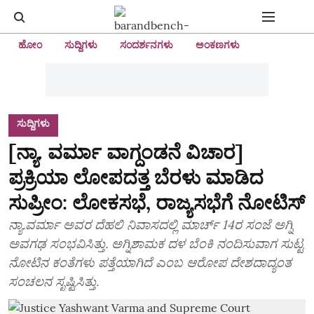
ಹೋಂ
ಸುದ್ದಿಗಳು
ಸಂದರ್ಶನಗಳು
ಅಂಕಣಗಳು
ಸುದ್ದಿಗಳು
[ನ್ಯಾ. ವರ್ಮಾ ವಾಗ್ದಂಡನೆ ವಿಚಾರ]
ಪ್ರಕ್ರಿಯಾ ಲೋಪದತ್ತ ಬೆರಳು ಮಾಡಿದ
ಸುಪ್ರೀಂ: ಲೋಕಸಭೆ, ರಾಜ್ಯಸಭೆಗೆ ನೋಟಿಸ್
ನ್ಯಾ.ವರ್ಮಾ ಅವರ ದೆಹಲಿ ನಿವಾಸದಲ್ಲಿ ಮಾರ್ಚ್ 14ರ ಸಂಜೆ ಅಗ್ನಿ
ಅವಗಢ ಸಂಭವಿಸಿತ್ತು. ಅಗ್ನಿಶಾಮಕ ದಳ ಬೆಂಕಿ ನಂದಿಸುವಾಗ ಸುಟ್ಟ
ನೋಟಿನ ಕಂತೆಗಳು ಪತ್ತೆಯಾಗಿದೆ ಎಂಬ ಆರೋಪ ದೇಶದಾದ್ಯಂತ
ಸಂಚಲನ ಸೃಷ್ಟಿಸಿತ್ತು.