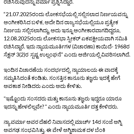
ರಚಿಸಿರುವುದನ್ನು ವರ್ಮಾ ಪ್ರಶ್ನಿಸಿದ್ದಾರೆ.
“21.07.2025ರಂದು ಲೋಕಸಭೆಯಲ್ಲಿ ಸಲ್ಲಿಸಲಾದ ನಿರ್ಣಯವನ್ನು
ಅಂಗೀಕರಿಸಿದ ಬಳಿಕ, ಅದೇ ದಿನ ರಾಜ್ಯಸಭೆಯಲ್ಲಿಯೂ ಪ್ರತ್ಯೇಕ
ನಿರ್ಣಯ ಸಲ್ಲಿಸಲಾಗಿದ್ದು, ಅದು ಇನ್ನೂ ಅಂಗೀಕಾರವಾಗದಿದ್ದರೂ,
12.08.2025ರಂದು ಲೋಕಸಭಾ ಸ್ಪೀಕರ್ ಏಕಪಕ್ಷೀಯವಾಗಿ ಸಮಿತಿ
ರಚಿಸಿದ್ದಾರೆ. ಇದು ನ್ಯಾಯಮೂರ್ತಿಗಳ (ವಿಚಾರಣಾ) ಕಾಯಿದೆ- 1968ರ
ಸೆಕ್ಷನ್ 3(2)ರ ಸ್ಪಷ್ಟ ಉಲ್ಲಂಘನೆ” ಎಂದು ಅರ್ಜಿಯಲ್ಲಿ ವಿವರಿಸಲಾಗಿದೆ.
ಇಂದಿನ ವಿಚಾರಣೆಯ ಸಂದರ್ಭದಲ್ಲಿ, ನ್ಯಾಯಾಲಯ ಈ ವಾದಕ್ಕೆ
ಸಮ್ಮತಿಸಿದಂತೆ ಕಂಡಿತು. ಸಂಸತ್ತಿನ ಕಾನೂನು ತಜ್ಞರು ಇದಕ್ಕೆ ಹೇಗೆ
ಅವಕಾಶ ನೀಡಿದರು ಎಂದು ಅದು ಕೇಳಿತು.
"ಇಷ್ಟೊಂದು ಸಂಸದರು ಮತ್ತು ಕಾನೂನು ತಜ್ಞರು ಇದ್ದರೂ ಯಾರೂ
ಇದನ್ನು ಹೇಳಲಿಲ್ಲವೇ? " ಎಂದು ನ್ಯಾಯಮೂರ್ತಿ ದತ್ತ ಕೇಳಿದರು.
ನ್ಯಾ.ವರ್ಮಾ ಅವರ ದೆಹಲಿ ನಿವಾಸದಲ್ಲಿ ಮಾರ್ಚ್ 14ರ ಸಂಜೆ ಅಗ್ನಿ
ಅವಗಢ ಸಂಭವಿಸಿತ್ತು. ಈ ವೇಳೆ ಅಗ್ನಿಶಾಮಕ ದಳ ಬೆಂಕಿ