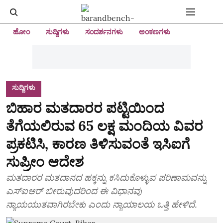
ಹೋಂ
ಸುದ್ದಿಗಳು
ಸಂದರ್ಶನಗಳು
ಅಂಕಣಗಳು
ಸುದ್ದಿಗಳು
ಬಿಹಾರ ಮತದಾರರ ಪಟ್ಟಿಯಿಂದ
ತೆಗೆಯಲಿರುವ 65 ಲಕ್ಷ ಮಂದಿಯ ವಿವರ
ಪ್ರಕಟಿಸಿ, ಕಾರಣ ತಿಳಿಸುವಂತೆ ಇಸಿಐಗೆ
ಸುಪ್ರೀಂ ಆದೇಶ
ಮತದಾರರ ಮತದಾನದ ಹಕ್ಕನ್ನು ಕಸಿದುಕೊಳ್ಳುವ ಪರಿಣಾಮವನ್ನು
ಎಸ್‌ಐಆರ್‌ ಬೀರುವುದರಿಂದ ಈ ವಿಧಾನವು
ನ್ಯಾಯಯುತವಾಗಿರಬೇಕು ಎಂದು ನ್ಯಾಯಾಲಯ ಒತ್ತಿ ಹೇಳಿದೆ.