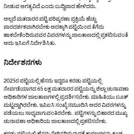
ನೀಡುವ ಅಗತ್ಯವಿದೆ ಎಂದು ಬುದ್ಧಿವಾದ ಹೇಳಿದರು.
ಅಲ್ಲದೆ ಮತದಾರರ ಪಟ್ಟಿ ಪರಿಷ್ಕರಣಾ ಪ್ರಕ್ರಿಯೆ ಹೆಚ್ಚು
ಪಾರದರ್ಶಕವಾಗಿರಬೇಕು ಅದಕ್ಕಾಗಿ ಪಟ್ಟಿಯಿಂದ ತೆಗೆದು
ಹಾಕಬೇಕೆಂದಿರುವವರ ವಿವರಗಳನ್ನು ಜಾಲತಾಣದಲ್ಲಿ ಪ್ರಕಟಿಸುವಂತೆ
ಅದು ಇಸಿಐಗೆ ನಿರ್ದೇಶಿಸಿತು.
ನಿರ್ದೇಶನಗಳು
2025ರ ಪಟ್ಟಿಯಲ್ಲಿ ಹೆಸರು ಇದ್ದರೂ ಕರಡು ಪಟ್ಟಿಯಲ್ಲಿ
ಸೇರ್ಪಡೆಯಾಗದ 65 ಲಕ್ಷ ಮತದಾರರ ಪಟ್ಟಿಯನ್ನು ಜಿಲ್ಲಾ ಚುನಾವಣಾ
ಅಧಿಕಾರಿಗಳ ಜಾಲತಾಣಗಳಲ್ಲಿ ಪ್ರದರ್ಶಿಸಬೇಕು. ಮಾಹಿತಿಯು ಬೂತ್‌
ಮಟ್ಟದ್ದಾಗಿರಬೇಕು. ಇಪಿಐಸಿ ಸಂಖ್ಯೆ ನಮೂದಿಸಿ ಅದರ ವಿವರಗಳನ್ನು
ಪಡೆಯಲು ಸಾಧ್ಯವಾಗುವಂತಿರಬೇಕು. ಪಟ್ಟಿಗಳನ್ನು ಬಿಹಾರದ ಮುಖ್ಯ
ಚುನಾವಣಾ ಅಧಿಕಾರಿಯ ಜಾಲತಾಣದಲ್ಲಿ ಪ್ರಕಟಿಸಬೇಕು.
ಕರಡು ಪಟ್ಟಿಯಲ್ಲಿ ಹೆಸರು ಸೇರಿಸದಿರುವುದಕ್ಕೆ ಕಾರಣಗಳನ್ನು ಕೂಡ