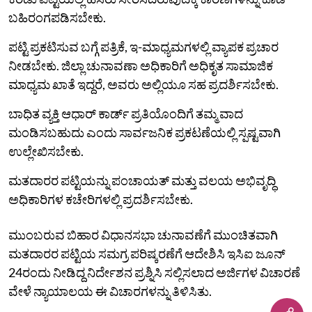
ಬಹಿರಂಗಪಡಿಸಬೇಕು.
ಪಟ್ಟಿ ಪ್ರಕಟಿಸುವ ಬಗ್ಗೆ ಪತ್ರಿಕೆ, ಇ-ಮಾಧ್ಯಮಗಳಲ್ಲಿ ವ್ಯಾಪಕ ಪ್ರಚಾರ
ನೀಡಬೇಕು. ಜಿಲ್ಲಾ ಚುನಾವಣಾ ಅಧಿಕಾರಿಗೆ ಅಧಿಕೃತ ಸಾಮಾಜಿಕ
ಮಾಧ್ಯಮ ಖಾತೆ ಇದ್ದರೆ, ಅವರು ಅಲ್ಲಿಯೂ ಸಹ ಪ್ರದರ್ಶಿಸಬೇಕು.
ಬಾಧಿತ ವ್ಯಕ್ತಿ ಆಧಾರ್ ಕಾರ್ಡ್‌ ಪ್ರತಿಯೊಂದಿಗೆ ತಮ್ಮ ವಾದ
ಮಂಡಿಸಬಹುದು ಎಂದು ಸಾರ್ವಜನಿಕ ಪ್ರಕಟಣೆಯಲ್ಲಿ ಸ್ಪಷ್ಟವಾಗಿ
ಉಲ್ಲೇಖಿಸಬೇಕು.
ಮತದಾರರ ಪಟ್ಟಿಯನ್ನು ಪಂಚಾಯತ್ ಮತ್ತು ವಲಯ ಅಭಿವೃದ್ಧಿ
ಅಧಿಕಾರಿಗಳ ಕಚೇರಿಗಳಲ್ಲಿ ಪ್ರದರ್ಶಿಸಬೇಕು.
ಮುಂಬರುವ ಬಿಹಾರ ವಿಧಾನಸಭಾ ಚುನಾವಣೆಗೆ ಮುಂಚಿತವಾಗಿ
ಮತದಾರರ ಪಟ್ಟಿಯ ಸಮಗ್ರ ಪರಿಷ್ಕರಣೆಗೆ ಆದೇಶಿಸಿ ಇಸಿಐ ಜೂನ್
24ರಂದು ನೀಡಿದ್ದ ನಿರ್ದೇಶನ ಪ್ರಶ್ನಿಸಿ ಸಲ್ಲಿಸಲಾದ ಅರ್ಜಿಗಳ ವಿಚಾರಣೆ
ವೇಳೆ ನ್ಯಾಯಾಲಯ ಈ ವಿಚಾರಗಳನ್ನು ತಿಳಿಸಿತು.