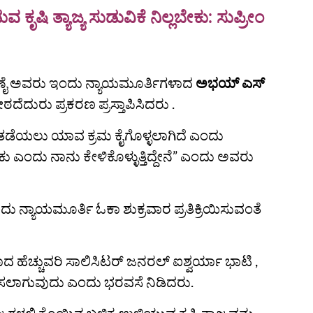
 ಕೃಷಿ ತ್ಯಾಜ್ಯ ಸುಡುವಿಕೆ ನಿಲ್ಲಬೇಕು: ಸುಪ್ರೀಂ
 ಶೆಣೈ ಅವರು ಇಂದು ನ್ಯಾಯಮೂರ್ತಿಗಳಾದ
ಅಭಯ್ ಎಸ್
ಠದೆದುರು ಪ್ರಕರಣ ಪ್ರಸ್ತಾಪಿಸಿದರು .
ನು ತಡೆಯಲು ಯಾವ ಕ್ರಮ ಕೈಗೊಳ್ಳಲಾಗಿದೆ ಎಂದು
 ಎಂದು ನಾನು ಕೇಳಿಕೊಳ್ಳುತ್ತಿದ್ದೇನೆ” ಎಂದು ಅವರು
ು ನ್ಯಾಯಮೂರ್ತಿ ಓಕಾ ಶುಕ್ರವಾರ ಪ್ರತಿಕ್ರಿಯಿಸುವಂತೆ
ದ ಹೆಚ್ಚುವರಿ ಸಾಲಿಸಿಟರ್ ಜನರಲ್ ಐಶ್ವರ್ಯಾ ಭಾಟಿ ,
ಗಿಸಲಾಗುವುದು ಎಂದು ಭರವಸೆ ನಿಡಿದರು.