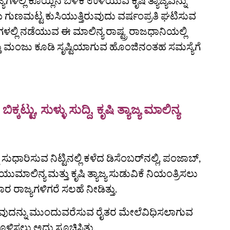
ಗಳಲ್ಲಿ ಕೊಯ್ಲಿನ ಬಳಿಕ ಉಳಿಯುವ ಕೃಷಿ ತ್ಯಾಜ್ಯವನ್ನು
ುಣಮಟ್ಟ ಕುಸಿಯುತ್ತಿರುವುದು ವರ್ಷಂಪ್ರತಿ ಘಟಿಸುವ
ಗಳಲ್ಲಿ ನಡೆಯುವ ಈ ಮಾಲಿನ್ಯ ರಾಷ್ಟ್ರ ರಾಜಧಾನಿಯಲ್ಲಿ
ಮತ್ತು ಮಂಜು ಕೂಡಿ ಸೃಷ್ಟಿಯಾಗುವ ಹೊಂಜಿನಂತಹ ಸಮಸ್ಯೆಗೆ
ು, ಸುಳ್ಳು ಸುದ್ದಿ, ಕೃಷಿ ತ್ಯಾಜ್ಯ ಮಾಲಿನ್ಯ
ರಿಸುವ ನಿಟ್ಟಿನಲ್ಲಿ ಕಳೆದ ಡಿಸೆಂಬರ್‌ನಲ್ಲಿ, ಪಂಜಾಬ್,
ಮಾಲಿನ್ಯ ಮತ್ತು ಕೃಷಿ ತ್ಯಾಜ್ಯ ಸುಡುವಿಕೆ ನಿಯಂತ್ರಿಸಲು
 ರಾಜ್ಯಗಳಿಗರೆ ಸಲಹೆ ನೀಡಿತ್ತು.
ಯ ಸುಡುವುದನ್ನು ಮುಂದುವರೆಸುವ ರೈತರ ಮೇಲೆವಿಧಿಸಲಾಗುವ
ೊಳಿಸಲು ಅದು ಸೂಚಿಸಿತ್ತು.