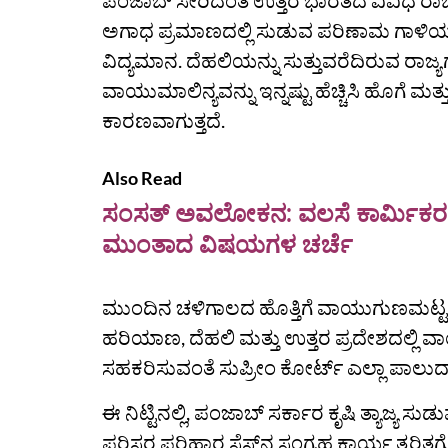
ಪಂಜಾಬ್‌ ಸೇರಿದಂತೆ ಉತ್ತರ ಭಾರತದ ವಿವಿಧ ರಾಜ್ಯ
ಅಗಾಧ ಪ್ರಮಾಣದಲ್ಲಿ ಸುಡುವ ಪರಿಣಾಮ ಗಾಳಿಯ ಗ
ವಿದ್ಯಮಾನ. ದೆಹಲಿಯನ್ನು ಸುತ್ತುವರೆದಿರುವ ರಾಜ್ಯ
ವಾಯುಮಾಲಿನ್ಯವನ್ನು ಇನ್ನಷ್ಟು ಹೆಚ್ಚಿಸಿ ಹೊಗೆ 
ಕಾರಣವಾಗುತ್ತದೆ.
Also Read
ಸಂಸತ್‌ ಅವಲೋಕನ: ವಲಸೆ ಕಾರ್ಮಿಕರ ಬಿಕ್ಕಟ್ಟ
ಮುಂತಾದ ವಿಷಯಗಳ ಚರ್ಚೆ
ಮುಂದಿನ ಚಳಿಗಾಲದ ಹೊತ್ತಿಗೆ ವಾಯುಗುಣಮಟ್ಟ ಸುಧಾ
ಹರಿಯಾಣ, ದೆಹಲಿ ಮತ್ತು ಉತ್ತರ ಪ್ರದೇಶದಲ್ಲಿ ವಾಯು
ಸಹಕರಿಸುವಂತೆ ಸುಪ್ರೀಂ ಕೋರ್ಟ್ ಎಲ್ಲಾ ಪಾಲುದಾರ
ಈ ನಿಟ್ಟಿನಲ್ಲಿ, ಪಂಜಾಬ್‌ ಸರ್ಕಾರ ಕೃಷಿ ತ್ಯಾಜ್
ಪರಿಸರ ಪರಿಹಾರ ಸೆಸ್‌ನ ಸಂಗ್ರಹ ಕಾರ್ಯ ತ್ವರಿತಗ