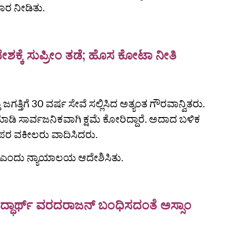
ಾರ ನೀಡಿತು.
ದೇಶಕ್ಕೆ ಸುಪ್ರೀಂ ತಡೆ; ಹೊಸ ಕೋಟಾ ನೀತಿ
ಗತ್ತಿಗೆ 30 ವರ್ಷ ಸೇವೆ ಸಲ್ಲಿಸಿದ ಅತ್ಯಂತ ಗೌರವಾನ್ವಿತರು.
ಟ್‌ ಮಾಡಿ ಸಾರ್ವಜನಿಕವಾಗಿ ಕ್ಷಮೆ ಕೋರಿದ್ದಾರೆ. ಅದಾದ ಬಳಿಕ
 ಪರ ವಕೀಲರು ವಾದಿಸಿದರು.
 " ಎಂದು ನ್ಯಾಯಾಲಯ ಆದೇಶಿಸಿತು.
ಿದ್ಧಾರ್ಥ್ ವರದರಾಜನ್ ಬಂಧಿಸದಂತೆ ಅಸ್ಸಾಂ