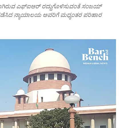
ೆ ನಡೆಸಿದ ನ್ಯಾಯಾಲಯ ಅವರಿಗೆ ಮಧ್ಯಂತರ ಪರಿಹಾರ