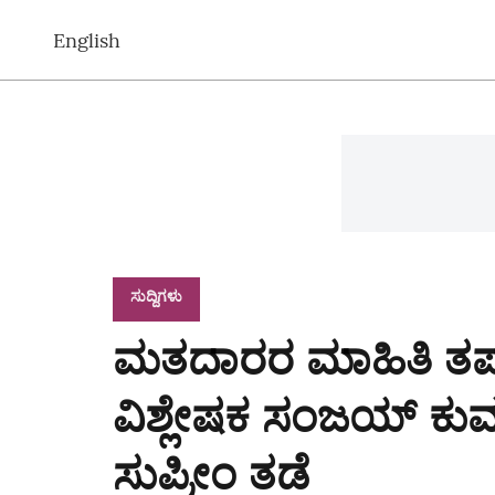
English
ಸುದ್ದಿಗಳು
ಮತದಾರರ ಮಾಹಿತಿ ತಪ್ಪ
ವಿಶ್ಲೇಷಕ ಸಂಜಯ್ ಕುಮಾರ
ಸುಪ್ರೀಂ ತಡೆ