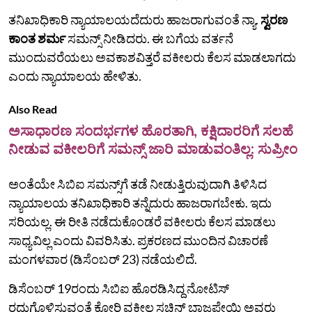
ತನಿಖಾಧಿಕಾರಿ ನ್ಯಾಯಾಲಯದೆದುರು ಹಾಜರಾಗುವಂತೆ ನ್ಯಾ.
ಸ್ವರಣ
ಕಾಂತ ಶರ್ಮ
ಸಮನ್ಸ್‌ ನೀಡಿದರು. ಈ ಬಗೆಯ ವರ್ತನೆ
ಮುಂದುವರೆಯಲು ಅವಕಾಶವಿತ್ತರೆ ವಕೀಲರು ಕೆಲಸ ಮಾಡಲಾಗದು
ಎಂದು ನ್ಯಾಯಾಲಯ ಹೇಳಿತು.
Also Read
ಅಸಾಧಾರಣ ಸಂದರ್ಭಗಳ ಹೊರತಾಗಿ, ಕಕ್ಷಿದಾರರಿಗೆ ಸಲಹೆ
ನೀಡುವ ವಕೀಲರಿಗೆ ಸಮನ್ಸ್ ಜಾರಿ ಮಾಡುವಂತಿಲ್ಲ: ಸುಪ್ರೀಂ
ಅಂತೆಯೇ ಸಿಬಿಐ ಸಮನ್ಸ್‌ಗೆ ತಡೆ ನೀಡುತ್ತಿರುವುದಾಗಿ ತಿಳಿಸಿದ
ನ್ಯಾಯಾಲಯ ತನಿಖಾಧಿಕಾರಿ ತನ್ನೆದುರು ಹಾಜರಾಗಬೇಕು. ಇದು
ಸರಿಯಲ್ಲ. ಈ ರೀತಿ ನಡೆದುಕೊಂಡರೆ ವಕೀಲರು ಕೆಲಸ ಮಾಡಲು
ಸಾಧ್ಯವಿಲ್ಲ ಎಂದು ವಿವರಿಸಿತು. ಪ್ರಕರಣದ ಮುಂದಿನ ವಿಚಾರಣೆ
ಮಂಗಳವಾರ (ಡಿಸೆಂಬರ್ 23) ನಡೆಯಲಿದೆ.
ಡಿಸೆಂಬರ್ 19ರಂದು ಸಿಬಿಐ ಹೊರಡಿಸಿದ್ದ ನೋಟಿಸ್
ರದ್ದುಗೊಳಿಸುವಂತೆ ಕೋರಿ ವಕೀಲ ಸಚಿನ್ ಬಾಜಪೇಯಿ ಅವರು