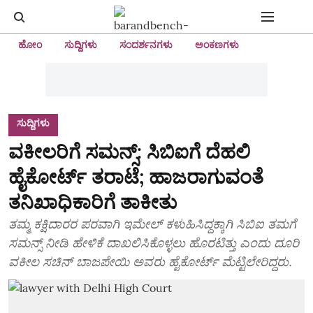
ಹೋಂ
ಸುದ್ದಿಗಳು
ಸಂದರ್ಶನಗಳು
ಅಂಕಣಗಳು
ಸುದ್ದಿಗಳು
ವಕೀಲರಿಗೆ ಸಮನ್ಸ್: ಸಿಬಿಐಗೆ ದೆಹಲಿ
ಹೈಕೋರ್ಟ್ ತರಾಟೆ; ಹಾಜರಾಗುವಂತೆ
ತನಿಖಾಧಿಕಾರಿಗೆ ತಾಕೀತು
ತಮ್ಮ ಕಕ್ಷಿದಾರರ ಪರವಾಗಿ ಇಮೇಲ್ ಕಳುಹಿಸಿದ್ದಕ್ಕಾಗಿ ಸಿಬಿಐ ತಮಗೆ
ಸಮನ್ಸ್ ನೀಡಿ ಹೇಳಿಕೆ ದಾಖಲಿಸಿಕೊಳ್ಳಲು ಹೊರಟಿತ್ತು ಎಂದು ದೂರಿ
ವಕೀಲ ಸಚಿನ್ ಬಾಜಪೇಯಿ ಅವರು ಹೈಕೋರ್ಟ್ ಮೆಟ್ಟಿಲೇರಿದ್ದರು.