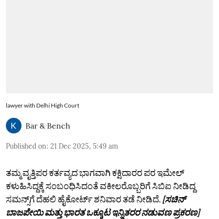
lawyer with Delhi High Court
Bar & Bench
Published on
:
21 Dec 2025, 5:49 am
ತಮ್ಮ ವೃತ್ತಿಪರ ಕರ್ತವ್ಯದ ಭಾಗವಾಗಿ ಕಕ್ಷಿದಾರರ ಪರ ಇಮೇಲ್‌
ಕಳುಹಿಸಿದ್ದಕ್ಕೆ ಸಂಬಂಧಿಸಿದಂತೆ ವಕೀಲರೊಬ್ಬರಿಗೆ ಸಿಬಿಐ ನೀಡಿದ್ದ
ಸಮನ್ಸ್‌ಗೆ ದೆಹಲಿ ಹೈಕೋರ್ಟ್‌ ಶನಿವಾರ ತಡೆ ನೀಡಿದೆ.
[ಸಚಿನ್‌
ಬಾಜಪೇಯಿ ಮತ್ತು ಭಾರತ ಒಕ್ಕೂಟ ಇನ್ನಿತರರ ನಡುವಣ ಪ್ರಕರಣ]