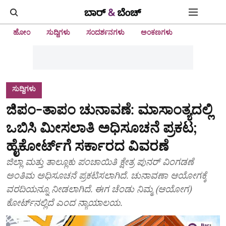
ಹೋಂ
ಸುದ್ದಿಗಳು
ಸಂದರ್ಶನಗಳು
ಅಂಕಣಗಳು
ಸುದ್ದಿಗಳು
ಜಿಪಂ-ತಾಪಂ ಚುನಾವಣೆ: ಮಾಸಾಂತ್ಯದಲ್ಲಿ
ಒಬಿಸಿ ಮೀಸಲಾತಿ ಅಧಿಸೂಚನೆ ಪ್ರಕಟ;
ಹೈಕೋರ್ಟ್‌ಗೆ ಸರ್ಕಾರದ ವಿವರಣೆ
ಜಿಲ್ಲಾ ಮತ್ತು ತಾಲ್ಲೂಕು ಪಂಚಾಯಿತಿ ಕ್ಷೇತ್ರ ಪುನರ್‌ ವಿಂಗಡಣೆ
ಅಂತಿಮ ಅಧಿಸೂಚನೆ ಪ್ರಕಟಿಸಲಾಗಿದೆ. ಚುನಾವಣಾ ಆಯೋಗಕ್ಕೆ
ವರದಿಯನ್ನೂ ನೀಡಲಾಗಿದೆ. ಈಗ ಚೆಂಡು ನಿಮ್ಮ (ಆಯೋಗ)
ಕೋರ್ಟ್‌ನಲ್ಲಿದೆ ಎಂದ ನ್ಯಾಯಾಲಯ.