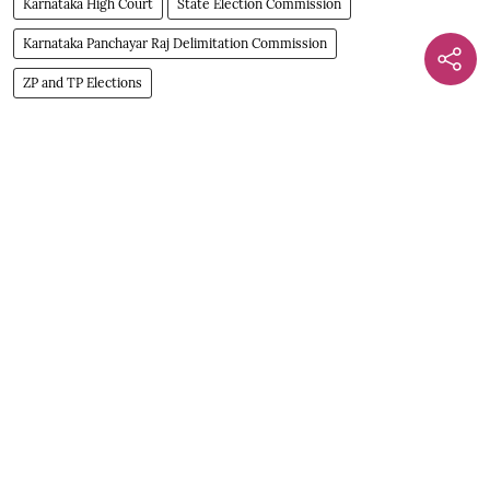
Karnataka High Court
State Election Commission
Karnataka Panchayar Raj Delimitation Commission
ZP and TP Elections