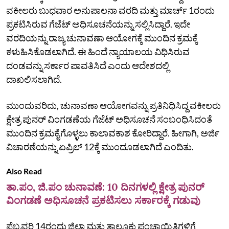
ವಕೀಲರು ಬುಧವಾರ ಅನುಪಾಲನಾ ವರದಿ ಮತ್ತು ಮಾರ್ಚ್‌ 1ರಂದು
ಪ್ರಕಟಿಸಿರುವ ಗೆಜೆಟ್‌ ಅಧಿಸೂಚನೆಯನ್ನು ಸಲ್ಲಿಸಿದ್ದಾರೆ. ಇದೇ
ವರದಿಯನ್ನು ರಾಜ್ಯ ಚುನಾವಣಾ ಆಯೋಗಕ್ಕೆ ಮುಂದಿನ ಕ್ರಮಕ್ಕೆ
ಕಳುಹಿಸಿಕೊಡಲಾಗಿದೆ. ಈ ಹಿಂದೆ ನ್ಯಾಯಾಲಯ ವಿಧಿಸಿರುವ
ದಂಡವನ್ನು ಸರ್ಕಾರ ಪಾವತಿಸಿದೆ ಎಂದು ಆದೇಶದಲ್ಲಿ
ದಾಖಲಿಸಲಾಗಿದೆ.
ಮುಂದುವರಿದು, ಚುನಾವಣಾ ಆಯೋಗವನ್ನು ಪ್ರತಿನಿಧಿಸಿದ್ದ ವಕೀಲರು
ಕ್ಷೇತ್ರ ಪುನರ್‌ ವಿಂಗಡಣೆಯ ಗೆಜೆಟ್‌ ಅಧಿಸೂಚನೆ ಸಂಬಂಧಿಸಿದಂತೆ
ಮುಂದಿನ ಕ್ರಮಕೈಗೊಳ್ಳಲು ಕಾಲಾವಕಾಶ ಕೋರಿದ್ದಾರೆ. ಹೀಗಾಗಿ, ಅರ್ಜಿ
ವಿಚಾರಣೆಯನ್ನು ಏಪ್ರಿಲ್‌ 12ಕ್ಕೆ ಮುಂದೂಡಲಾಗಿದೆ ಎಂದಿತು.
Also Read
ತಾ.ಪಂ, ಜಿ.ಪಂ ಚುನಾವಣೆ: 10 ದಿನಗಳಲ್ಲಿ ಕ್ಷೇತ್ರ ಪುನರ್‌
ವಿಂಗಡಣೆ ಅಧಿಸೂಚನೆ ಪ್ರಕಟಿಸಲು ಸರ್ಕಾರಕ್ಕೆ ಗಡುವು
ಫೆಬ್ರವರಿ 14ರಂದು ಜಿಲ್ಲಾ ಮತ್ತು ತಾಲ್ಲೂಕು ಪಂಚಾಯಿತಿಗಳಿಗೆ