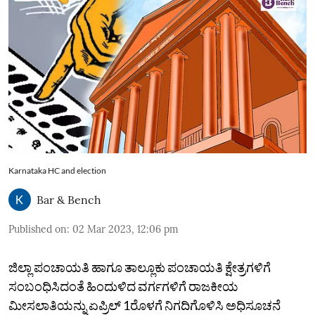
Karnataka HC and election
Bar & Bench
Published on
:
02 Mar 2023, 12:06 pm
ಜಿಲ್ಲಾ ಪಂಚಾಯತಿ ಹಾಗೂ ತಾಲ್ಲೂಕು ಪಂಚಾಯತಿ ಕ್ಷೇತ್ರಗಳಿಗೆ
ಸಂಬಂಧಿಸಿದಂತೆ ಹಿಂದುಳಿದ ವರ್ಗಗಳಿಗೆ ರಾಜಕೀಯ
ಮೀಸಲಾತಿಯನ್ನು ಏಪ್ರಿಲ್‌ 1ರೊಳಗೆ ನಿಗದಿಗೊಳಿಸಿ ಅಧಿಸೂಚನೆ