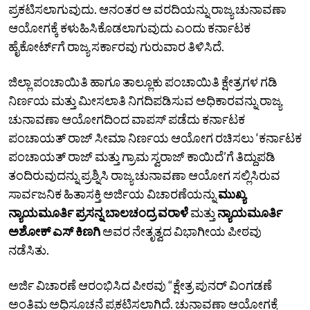
ಪ್ರಕಟಿಸಲಾಗುವುದು. ಆನಂತರ ಆ ವರದಿಯನ್ನು ರಾಜ್ಯ ಚುನಾವಣಾ
ಆಯೋಗಕ್ಕೆ ಕಳುಹಿಸಿಕೊಡಲಾಗುವುದು ಎಂದು ಕರ್ನಾಟಕ
ಹೈಕೋರ್ಟ್‌ಗೆ ರಾಜ್ಯ ಸರ್ಕಾರವು ಗುರುವಾರ ತಿಳಿಸಿದೆ.
ಜಿಲ್ಲಾ ಪಂಚಾಯಿತಿ ಹಾಗೂ ತಾಲ್ಲೂಕು ಪಂಚಾಯಿತಿ ಕ್ಷೇತ್ರಗಳ ಗಡಿ
ನಿರ್ಣಯ ಮತ್ತು ಮೀಸಲಾತಿ ನಿಗದಿಪಡಿಸುವ ಅಧಿಕಾರವನ್ನು ರಾಜ್ಯ
ಚುನಾವಣಾ ಆಯೋಗದಿಂದ ವಾಪಸ್ ಪಡೆದು ಕರ್ನಾಟಕ
ಪಂಚಾಯತ್ ರಾಜ್ ಸೀಮಾ ನಿರ್ಣಯ ಆಯೋಗ ರಚಿಸಲು ‘ಕರ್ನಾಟಕ
ಪಂಚಾಯತ್ ರಾಜ್ ಮತ್ತು ಗ್ರಾಮ ಸ್ವರಾಜ್ ಕಾಯಿದೆ’ಗೆ ತಿದ್ದುಪಡಿ
ತಂದಿರುವುದನ್ನು ಪ್ರಶ್ನಿಸಿ ರಾಜ್ಯ ಚುನಾವಣಾ ಆಯೋಗ ಸಲ್ಲಿಸಿರುವ
ಸಾರ್ವಜನಿಕ ಹಿತಾಸಕ್ತಿ ಅರ್ಜಿಯ ವಿಚಾರಣೆಯನ್ನು
ಮುಖ್ಯ
ನ್ಯಾಯಮೂರ್ತಿ ಪ್ರಸನ್ನ ಬಾಲಚಂದ್ರ ವರಾಳೆ
ಮತ್ತು
ನ್ಯಾಯಮೂರ್ತಿ
ಅಶೋಕ್‌ ಎಸ್‌ ಕಿಣಗಿ
ಅವರ ನೇತೃತ್ವದ ವಿಭಾಗೀಯ ಪೀಠವು
ನಡೆಸಿತು.
ಅರ್ಜಿ ವಿಚಾರಣೆ ಆರಂಭಿಸಿದ ಪೀಠವು “ಕ್ಷೇತ್ರ ಪುನರ್‌ ವಿಂಗಡಣೆ
ಅಂತಿಮ ಅಧಿಸೂಚನೆ ಪ್ರಕಟಿಸಲಾಗಿದೆ. ಚುನಾವಣಾ ಆಯೋಗಕ್ಕೆ