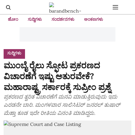
ಹೋಂ
ಸುದ್ದಿಗಳು
ಸಂದರ್ಶನಗಳು
ಅಂಕಣಗಳು
ಸುದ್ದಿಗಳು
ಮುಂಬೈ ರೈಲು ಸ್ಫೋಟ ಪ್ರಕರಣದ
ವಿಚಾರಣೆಗೆ ಇಷ್ಟು ಆತುರವೇಕೆ?
ಮಹಾರಾಷ್ಟ್ರ ಸರ್ಕಾರಕ್ಕೆ ಸುಪ್ರೀಂ ಪ್ರಶ್ನೆ
ಪ್ರಕರಣದ ತ್ವರಿತ ವಿಚಾರಣೆಗೆ ಮನವಿ ಮಾಡುತ್ತಿರುವುದು ಇದು
ಎರಡನೇ ಬಾರಿ. ಮಂಗಳವಾರ ಸಾಲಿಸಿಟರ್ ಜನರಲ್ ತುಷಾರ್
ಮೆಹ್ತಾ ಕೂಡ ಇದೇ ರೀತಿಯ ವಿನಂತಿ ಮಾಡಿದ್ದರು.