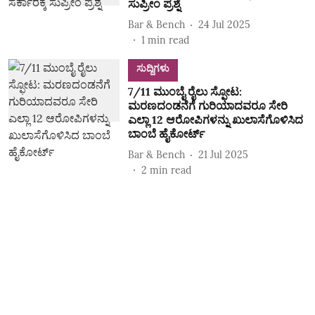
ಸುಪ್ರೀಂ ಪ್ರಶ್ನೆ
Bar & Bench
24 Jul 2025
1
min read
ಸುದ್ದಿಗಳು
7/11 ಮುಂಬೈ ರೈಲು ಸ್ಫೋಟ:
ಮರಣದಂಡನೆಗೆ ಗುರಿಯಾದವರೂ ಸೇರಿ
ಎಲ್ಲಾ 12 ಆರೋಪಿಗಳನ್ನು ಖುಲಾಸೆಗೊಳಿಸಿದ
ಬಾಂಬೆ ಹೈಕೋರ್ಟ್
Bar & Bench
21 Jul 2025
2
min read