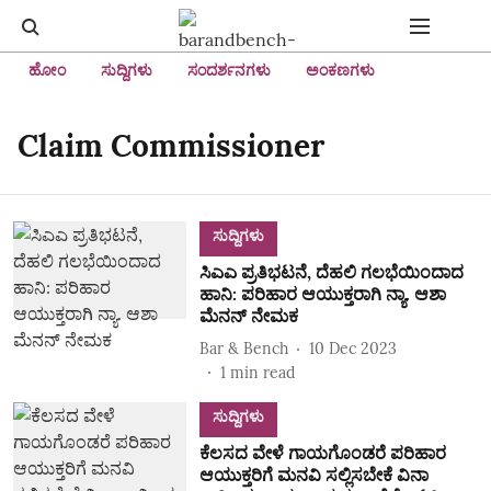
ಹೋಂ
ಸುದ್ದಿಗಳು
ಸಂದರ್ಶನಗಳು
ಅಂಕಣಗಳು
Claim Commissioner
ಸುದ್ದಿಗಳು
ಸಿಎಎ ಪ್ರತಿಭಟನೆ, ದೆಹಲಿ ಗಲಭೆಯಿಂದಾದ
ಹಾನಿ: ಪರಿಹಾರ ಆಯುಕ್ತರಾಗಿ ನ್ಯಾ. ಆಶಾ
ಮೆನನ್‌ ನೇಮಕ
Bar & Bench
10 Dec 2023
1
min read
ಸುದ್ದಿಗಳು
ಕೆಲಸದ ವೇಳೆ ಗಾಯಗೊಂಡರೆ ಪರಿಹಾರ
ಆಯುಕ್ತರಿಗೆ ಮನವಿ ಸಲ್ಲಿಸಬೇಕೆ ವಿನಾ