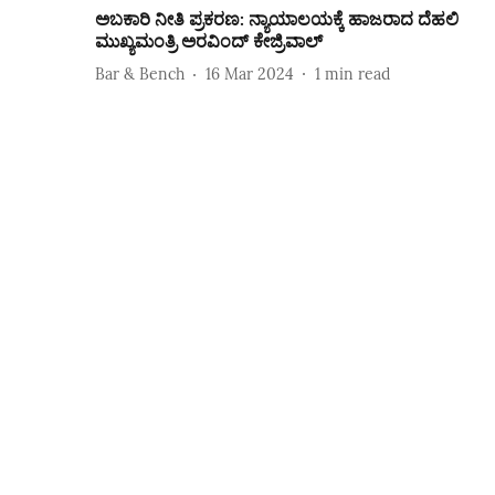
ಅಬಕಾರಿ ನೀತಿ ಪ್ರಕರಣ: ನ್ಯಾಯಾಲಯಕ್ಕೆ ಹಾಜರಾದ ದೆಹಲಿ
ಮುಖ್ಯಮಂತ್ರಿ ಅರವಿಂದ್‌ ಕೇಜ್ರಿವಾಲ್‌
Bar & Bench
16 Mar 2024
1
min read