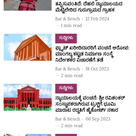
ತಪ್ಪಿಸುವಂತಿದೆ: ದೆಹಲಿ ನ್ಯಾಯಾಲಯದ
ಮೆಟ್ಟಿಲೇರಿದ ಗುರುಗ್ರಾಮದ ಗ್ರಾಹಕ
Bar & Bench
12 Feb 2024
1
min read
ಸುದ್ದಿಗಳು
ಫ್ಲ್ಯಾಟ್‌ ಖರೀದಿದಾರರಿಗೆ ವಂಚನೆ ಆರೋಪ:
ಮಾಂಗಲ್ಯ ಕಟ್ಟಡ ನಿರ್ಮಾಣ ಸಂಸ್ಥೆ
ನಿರ್ದೇಶಕರ ವಿಚಾರಣೆಗೆ ತಡೆ
Bar & Bench
18 Oct 2023
2
min read
ಸುದ್ದಿಗಳು
ನ್ಯಾಯಾಲಯಕ್ಕೆ ವಂಚನೆ: ಶ್ರೀ ರವಿಶಂಕರ್‌
ಸಂಸ್ಥಾಪಕರಾಗಿರುವ ಟ್ರಸ್ಟ್‌ಗೆ ಭೂಮಿ
ಮಾರಾಟ ರದ್ದತಿಗೆ ಹೈಕೋರ್ಟ್‌ ನಕಾರ
Bar & Bench
06 Sep 2023
2
min read