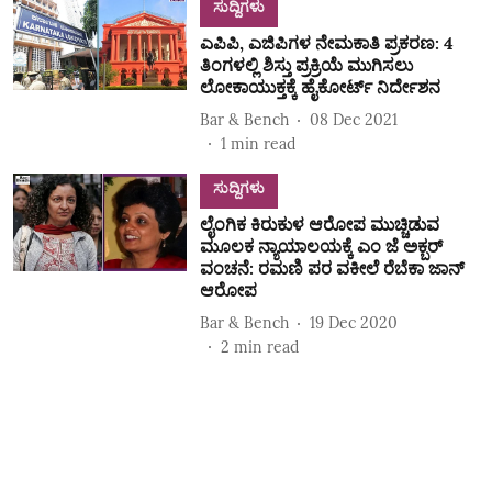
ಸುದ್ದಿಗಳು
ಎಪಿಪಿ, ಎಜಿಪಿಗಳ ನೇಮಕಾತಿ ಪ್ರಕರಣ: 4
ತಿಂಗಳಲ್ಲಿ ಶಿಸ್ತು ಪ್ರಕ್ರಿಯೆ ಮುಗಿಸಲು
ಲೋಕಾಯುಕ್ತಕ್ಕೆ ಹೈಕೋರ್ಟ್‌ ನಿರ್ದೇಶನ
Bar & Bench
08 Dec 2021
1
min read
ಸುದ್ದಿಗಳು
ಲೈಂಗಿಕ ಕಿರುಕುಳ ಆರೋಪ ಮುಚ್ಚಿಡುವ
ಮೂಲಕ ನ್ಯಾಯಾಲಯಕ್ಕೆ ಎಂ ಜೆ ಅಕ್ಬರ್‌
ವಂಚನೆ: ರಮಣಿ ಪರ ವಕೀಲೆ ರೆಬೆಕಾ ಜಾನ್‌
ಆರೋಪ
Bar & Bench
19 Dec 2020
2
min read