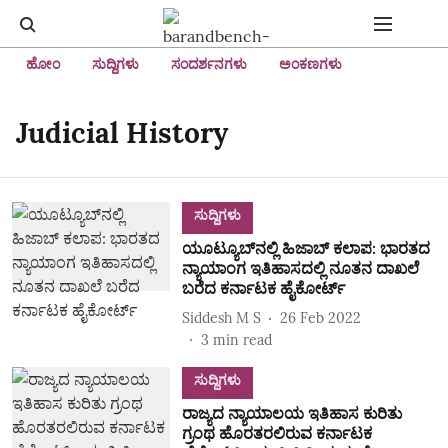
ಹೋಂ
ಸುದ್ದಿಗಳು
ಸಂದರ್ಶನಗಳು
ಅಂಕಣಗಳು
Judicial History
ಸುದ್ದಿಗಳು
ಯೂಟ್ಯೂಬ್‌ನಲ್ಲಿ ಹಿಜಾಬ್ ಕಲಾಪ: ಭಾರತದ
ನ್ಯಾಯಾಂಗ ಇತಿಹಾಸದಲ್ಲಿ ನೂತನ ದಾಖಲೆ
ಬರೆದ ಕರ್ನಾಟಕ ಹೈಕೋರ್ಟ್‌
Siddesh M S
26 Feb 2022
3
min read
ಸುದ್ದಿಗಳು
ರಾಜ್ಯದ ನ್ಯಾಯಾಲಯ ಇತಿಹಾಸ ಕುರಿತು
ಗ್ರಂಥ ಹೊರತರಲಿರುವ ಕರ್ನಾಟಕ