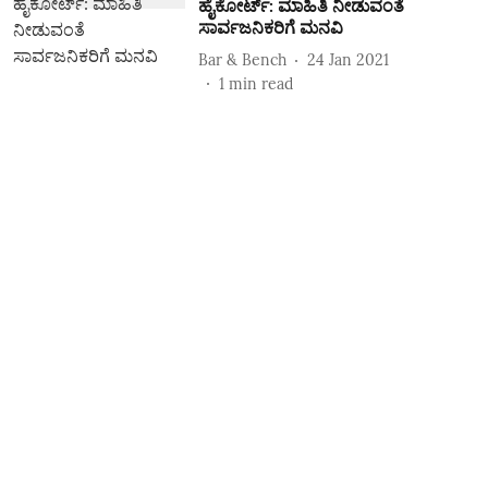
ಹೈಕೋರ್ಟ್: ಮಾಹಿತಿ ನೀಡುವಂತೆ
ಸಾರ್ವಜನಿಕರಿಗೆ ಮನವಿ
Bar & Bench
24 Jan 2021
1
min read