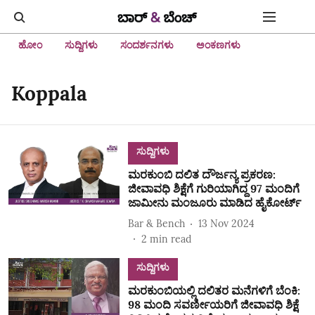
ಹೋಂ
ಸುದ್ದಿಗಳು
ಸಂದರ್ಶನಗಳು
ಅಂಕಣಗಳು
Koppala
ಸುದ್ದಿಗಳು
ಮರಕುಂಬಿ ದಲಿತ ದೌರ್ಜನ್ಯ ಪ್ರಕರಣ:
ಜೀವಾವಧಿ ಶಿಕ್ಷೆಗೆ ಗುರಿಯಾಗಿದ್ದ 97 ಮಂದಿಗೆ
ಜಾಮೀನು ಮಂಜೂರು ಮಾಡಿದ ಹೈಕೋರ್ಟ್‌
Bar & Bench
13 Nov 2024
2
min read
ಸುದ್ದಿಗಳು
ಮರಕುಂಬಿಯಲ್ಲಿ ದಲಿತರ ಮನೆಗಳಿಗೆ ಬೆಂಕಿ:
98 ಮಂದಿ ಸವರ್ಣೀಯರಿಗೆ ಜೀವಾವಧಿ ಶಿಕ್ಷೆ