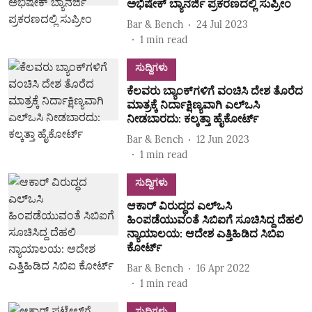
ಅಭಿಷೇಕ್ ಬ್ಯಾನರ್ಜಿ ಪ್ರಕರಣದಲ್ಲಿ ಸುಪ್ರೀಂ
Bar & Bench
24 Jul 2023
1
min read
ಸುದ್ದಿಗಳು
ಕೆಲವರು ಬ್ಯಾಂಕ್‌ಗಳಿಗೆ ವಂಚಿಸಿ ದೇಶ ತೊರೆದ
ಮಾತ್ರಕ್ಕೆ ನಿರ್ದಾಕ್ಷಿಣ್ಯವಾಗಿ ಎಲ್ಒಸಿ
ನೀಡಬಾರದು: ಕಲ್ಕತ್ತಾ ಹೈಕೋರ್ಟ್
Bar & Bench
12 Jun 2023
1
min read
ಸುದ್ದಿಗಳು
ಆಕಾರ್ ವಿರುದ್ಧದ ಎಲ್ಒಸಿ
ಹಿಂಪಡೆಯುವಂತೆ ಸಿಬಿಐಗೆ ಸೂಚಿಸಿದ್ದ ದೆಹಲಿ
ನ್ಯಾಯಾಲಯ: ಆದೇಶ ಎತ್ತಿಹಿಡಿದ ಸಿಬಿಐ
ಕೋರ್ಟ್‌
Bar & Bench
16 Apr 2022
1
min read
ಸುದ್ದಿಗಳು