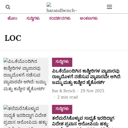
ಹೋಂ
ಸುದ್ದಿಗಳು
ಸಂದರ್ಶನಗಳು
ಅಂಕಣಗಳು
LOC
ಸುದ್ದಿಗಳು
ಪಿಒಕೆಯೊಂದಿಗಿನ ಕಾಶ್ಮೀರಿಗಳ ವ್ಯಾಪಾರವು
ರಾಜ್ಯದೊಳಗೆ ನಡೆಸುವ ವ್ಯಾಪಾರವೇ ಆಗಿದೆ:
ಜಮ್ಮು ಮತ್ತು ಕಾಶ್ಮೀರ ಹೈಕೋರ್ಟ್‌
Bar & Bench
29 Nov 2025
2
min read
ಸುದ್ದಿಗಳು
ತಲೆಮರೆಸಿಕೊಳ್ಳುವ ಸಾಧ್ಯತೆ ಇರದಿದ್ದಾಗ
ವಿದೇಶ ಪ್ರವಾಸ ಆರೋಪಿಯ ಹಕ್ಕು: