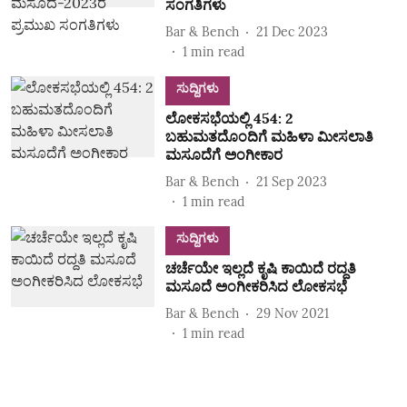
ಸಂಗತಿಗಳು
Bar & Bench
21 Dec 2023
1
min read
ಸುದ್ದಿಗಳು
ಲೋಕಸಭೆಯಲ್ಲಿ 454: 2
ಬಹುಮತದೊಂದಿಗೆ ಮಹಿಳಾ ಮೀಸಲಾತಿ
ಮಸೂದೆಗೆ ಅಂಗೀಕಾರ
Bar & Bench
21 Sep 2023
1
min read
ಸುದ್ದಿಗಳು
ಚರ್ಚೆಯೇ ಇಲ್ಲದೆ ಕೃಷಿ ಕಾಯಿದೆ ರದ್ದತಿ
ಮಸೂದೆ ಅಂಗೀಕರಿಸಿದ ಲೋಕಸಭೆ
Bar & Bench
29 Nov 2021
1
min read