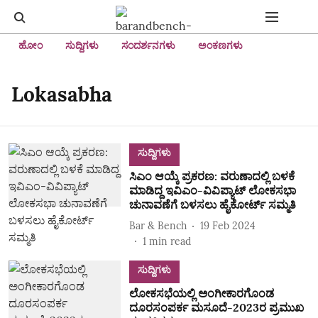
ಹೋಂ
ಸುದ್ದಿಗಳು
ಸಂದರ್ಶನಗಳು
ಅಂಕಣಗಳು
Lokasabha
ಸುದ್ದಿಗಳು
ಸಿಎಂ ಆಯ್ಕೆ ಪ್ರಕರಣ: ವರುಣಾದಲ್ಲಿ ಬಳಕೆ
ಮಾಡಿದ್ದ ಇವಿಎಂ-ವಿವಿಪ್ಯಾಟ್‌ ಲೋಕಸಭಾ
ಚುನಾವಣೆಗೆ ಬಳಸಲು ಹೈಕೋರ್ಟ್‌ ಸಮ್ಮತಿ
Bar & Bench
19 Feb 2024
1
min read
ಸುದ್ದಿಗಳು
ಲೋಕಸಭೆಯಲ್ಲಿ ಅಂಗೀಕಾರಗೊಂಡ
ದೂರಸಂಪರ್ಕ ಮಸೂದೆ-2023ರ ಪ್ರಮುಖ