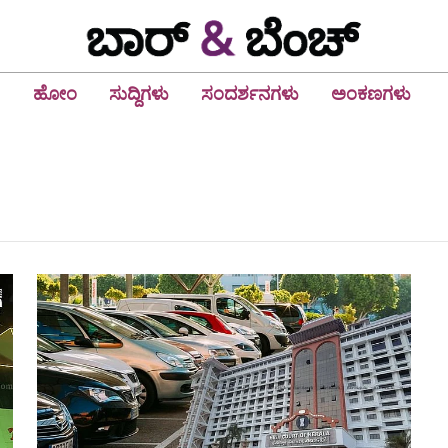
ಹೋಂ
ಸುದ್ದಿಗಳು
ಸಂದರ್ಶನಗಳು
ಅಂಕಣಗಳು