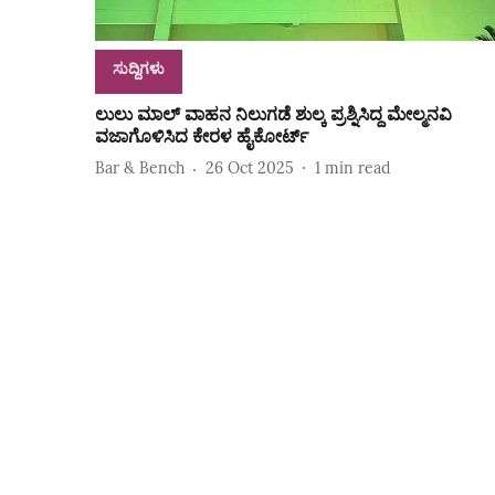
ಸುದ್ದಿಗಳು
ಲುಲು ಮಾಲ್ ವಾಹನ ನಿಲುಗಡೆ ಶುಲ್ಕ ಪ್ರಶ್ನಿಸಿದ್ದ ಮೇಲ್ಮನವಿ
ವಜಾಗೊಳಿಸಿದ ಕೇರಳ ಹೈಕೋರ್ಟ್
Bar & Bench
26 Oct 2025
1
min read