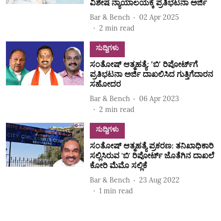
ವಿಶೇಷ ನ್ಯಾಯಾಲಯಕ್ಕೆ ಪ್ರತಿಭಟನಾ ಅರ್ಜಿ
Bar & Bench
02 Apr 2025
2
min read
ಸುದ್ದಿಗಳು
ಸಂತೋಷ್‌ ಆತ್ಮಹತ್ಯೆ: ʼಬಿʼ ರಿಪೋರ್ಟ್‌ಗೆ
ಪ್ರತಿಭಟನಾ ಅರ್ಜಿ ದಾಖಲಿಸಿದ ಗುತ್ತಿಗೆದಾರನ
ಸಹೋದರ
Bar & Bench
06 Apr 2023
2
min read
ಸುದ್ದಿಗಳು
ಸಂತೋಷ್‌ ಆತ್ಮಹತ್ಯೆ ಪ್ರಕರಣ: ತನಿಖಾಧಿಕಾರಿ
ಸಲ್ಲಿಸಿರುವ 'ಬಿ' ರಿಪೋರ್ಟ್‌ ಜೊತೆಗಿನ ದಾಖಲೆ
ಕೋರಿ ಮೆಮೊ ಸಲ್ಲಿಕೆ
Bar & Bench
23 Aug 2022
1
min read