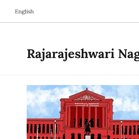
English
Rajarajeshwari Na