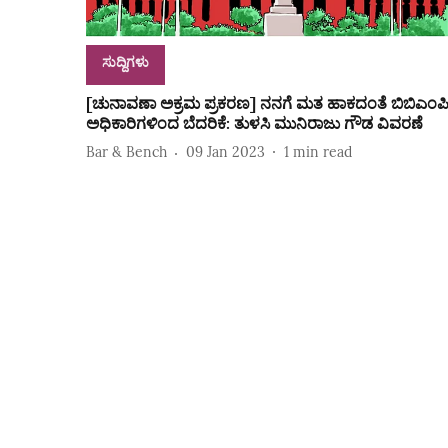
ಸುದ್ದಿಗಳು
[ಚುನಾವಣಾ ಅಕ್ರಮ ಪ್ರಕರಣ] ನನಗೆ ಮತ ಹಾಕದಂತೆ ಬಿಬಿಎಂಪ
ಅಧಿಕಾರಿಗಳಿಂದ ಬೆದರಿಕೆ: ತುಳಸಿ ಮುನಿರಾಜು ಗೌಡ ವಿವರಣೆ
Bar & Bench
09 Jan 2023
1
min read