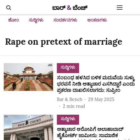
ಹೋಂ
ಸುದ್ದಿಗಳು
ಸಂದರ್ಶನಗಳು
ಅಂಕಣಗಳು
Rape on pretext of marriage
ಸುದ್ದಿಗಳು
ಸಂಬಂಧ ಹಳಸಿದ ಬಳಿಕ ಮದುವೆಯ ಸುಳ್ಳು
ಭರವಸೆ ನೀಡಿ ಅತ್ಯಾಚಾರ ಎಸಗಿದ್ದಾರೆ ಎಂದು
ಪ್ರಕರಣ ದಾಖಲಿಸಲಾಗದು: ಸುಪ್ರೀಂ
Bar & Bench
29 May 2025
2
min read
ಸುದ್ದಿಗಳು
ಅತ್ಯಾಚಾರ ಆರೋಪಿಗೆ ಅಲಾಹಾಬಾದ್
ಹೈಕೋರ್ಟ್ ಜಾಮೀನು: ಸಾಮಾಜಿಕ