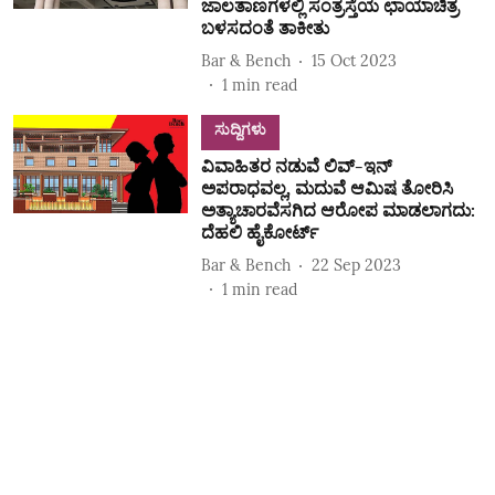
ಜಾಲತಾಣಗಳಲ್ಲಿ ಸಂತ್ರಸ್ತೆಯ ಛಾಯಾಚಿತ್ರ
ಬಳಸದಂತೆ ತಾಕೀತು
Bar & Bench
15 Oct 2023
1
min read
ಸುದ್ದಿಗಳು
ವಿವಾಹಿತರ ನಡುವೆ ಲಿವ್‌-ಇನ್‌
ಅಪರಾಧವಲ್ಲ, ಮದುವೆ ಆಮಿಷ ತೋರಿಸಿ
ಅತ್ಯಾಚಾರವೆಸಗಿದ ಆರೋಪ ಮಾಡಲಾಗದು:
ದೆಹಲಿ ಹೈಕೋರ್ಟ್‌
Bar & Bench
22 Sep 2023
1
min read