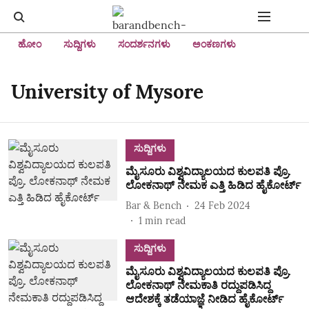
ಹೋಂ
ಸುದ್ದಿಗಳು
ಸಂದರ್ಶನಗಳು
ಅಂಕಣಗಳು
University of Mysore
ಸುದ್ದಿಗಳು
ಮೈಸೂರು ವಿಶ್ವವಿದ್ಯಾಲಯದ ಕುಲಪತಿ ಪ್ರೊ.
ಲೋಕನಾಥ್ ನೇಮಕ ಎತ್ತಿ ಹಿಡಿದ ಹೈಕೋರ್ಟ್‌
Bar & Bench
24 Feb 2024
1
min read
ಸುದ್ದಿಗಳು
ಮೈಸೂರು ವಿಶ್ವವಿದ್ಯಾಲಯದ ಕುಲಪತಿ ಪ್ರೊ.
ಲೋಕನಾಥ್‌ ನೇಮಕಾತಿ ರದ್ದುಪಡಿಸಿದ್ದ
ಆದೇಶಕ್ಕೆ ತಡೆಯಾಜ್ಞೆ ನೀಡಿದ ಹೈಕೋರ್ಟ್‌