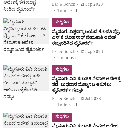
Bar & Bench
21 Sep 2023
1
min read
ಸುದ್ದಿಗಳು
ಮೈಸೂರು ವಿಶ್ವವಿದ್ಯಾಲಯದ ಕುಲಪತಿ ಪ್ರೊ.
ಎನ್‌ ಕೆ ಲೋಕನಾಥ್‌ ನೇಮಕಾತಿ ಆದೇಶ
ರದ್ದುಪಡಿಸಿದ ಹೈಕೋರ್ಟ್‌
Bar & Bench
12 Sep 2023
2
min read
ಸುದ್ದಿಗಳು
ಮೈಸೂರು ವಿವಿ ಕುಲಪತಿ ನೇಮಕ ಆದೇಶಕ್ಕೆ
ತಡೆ: ಬುಧವಾರ ಮೇಲ್ಮನವಿ ಆಲಿಸಲು
ಹೈಕೋರ್ಟ್‌ ಸಮ್ಮತಿ
Bar & Bench
18 Jul 2023
1
min read
ಸುದ್ದಿಗಳು
ಮೈಸೂರು ವಿವಿ ಕುಲಪತಿ ನೇಮಕ ಆದೇಶ: