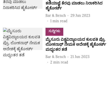
ತಡೆಯಾಜ್ಞೆ ತೆರವು ಮಾಡಲು ನಿರಾಕರಿಸಿದ
ಹೈಕೋರ್ಟ್‌
Bar & Bench
29 Jun 2023
1
min read
ಸುದ್ದಿಗಳು
ಮೈಸೂರು ವಿಶ್ವವಿದ್ಯಾಲಯದ ಕುಲಪತಿ ಪ್ರೊ.
ಲೋಕನಾಥ್ ನೇಮಕ ಆದೇಶಕ್ಕೆ ಹೈಕೋರ್ಟ್‌
ಮಧ್ಯಂತರ ತಡೆ
Bar & Bench
21 Jun 2023
2
min read