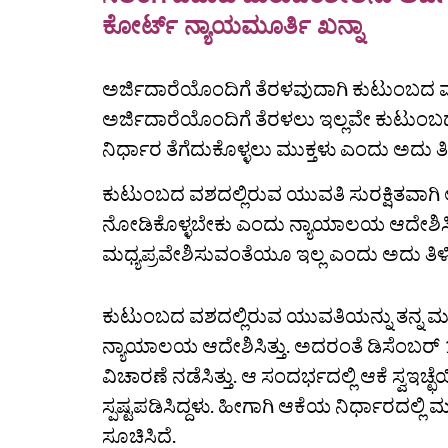
ಕೋರ್ಟ್ ನ್ಯಾಯಮೂರ್ತಿ ಖನ್ನಾ
ಅರ್ಜಿದಾರೆಯೊಂದಿಗೆ ತೆರಳವುದಾಗಿ ಕುಟುಂಬದ ವಶ
ಅರ್ಜಿದಾರೆಯೊಂದಿಗೆ ತೆರಳಲು ಇಲ್ಲವೇ ಕುಟು
ನಿರ್ಧಾರ ತೆಗೆದುಕೊಳ್ಳಲು ಮುಕ್ತಳು ಎಂದು ಅದು ತಿ
ಕುಟುಂಬದ ವಶದಲ್ಲಿರುವ ಯುವತಿ ಸುರಕ್ಷಿತವಾಗಿ
ನೋಡಿಕೊಳ್ಳಬೇಕು ಎಂದು ನ್ಯಾಯಾಲಯ ಆದೇಶಿಸಿ
ಮಧ್ಯಪ್ರವೇಶಿಸುವಂತೆಯೂ ಇಲ್ಲ ಎಂದು ಅದು ತಿಳಿಸ
ಕುಟುಂಬದ ವಶದಲ್ಲಿರುವ ಯುವತಿಯನ್ನು ತನ್ನ ಮ
ನ್ಯಾಯಾಲಯ ಆದೇಶಿಸಿತ್ತು. ಅದರಂತೆ ಡಿಸೆಂಬರ
ವಿಚಾರಣೆ ನಡೆಸಿತ್ತು. ಆ ಸಂದರ್ಭದಲ್ಲಿ ಆಕೆ ಸ್ವಇ
ಸ್ಪಷ್ಟಪಡಿಸಿದ್ದಳು. ಹೀಗಾಗಿ ಆಕೆಯ ನಿರ್ಧಾರದಲ್ಲ
ಸೂಚಿಸಿದೆ.