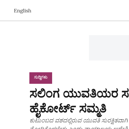
English
ಸುದ್ದಿಗಳು
ಸಲಿಂಗ ಯುವತಿಯರ ಸಹಜ
ಹೈಕೋರ್ಟ್ ಸಮ್ಮತಿ
ಕುಟುಂಬದ ವಶದಲ್ಲಿರುವ ಯುವತಿ ಸುರಕ್ಷಿತವಾಗ
ನೋಡಿಕೊಳ್ಳಬೇಕು ಎಂದು ನ್ಯಾಯಾಲಯ ಆದೇಶಿಸಿ