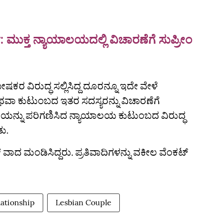
ಮುಕ್ತ ನ್ಯಾಯಾಲಯದಲ್ಲಿ ವಿಚಾರಣೆಗೆ ಸುಪ್ರೀಂ
ಷಕರ ವಿರುದ್ಧ ಸಲ್ಲಿಸಿದ್ದ ದೂರನ್ನೂ ಇದೇ ವೇಳೆ
ಾ ಕುಟುಂಬದ ಇತರ ಸದಸ್ಯರನ್ನು ವಿಚಾರಣೆಗೆ
ೆಯನ್ನು ಪರಿಗಣಿಸಿದ ನ್ಯಾಯಾಲಯ ಕುಟುಂಬದ ವಿರುದ್ಧ
ಿತು.
ಾದ ಮಂಡಿಸಿದ್ದರು. ಪ್ರತಿವಾದಿಗಳನ್ನು ವಕೀಲ ವೆಂಕಟ್
lationship
Lesbian Couple