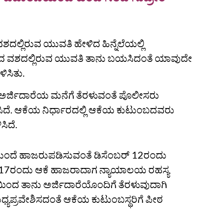
ದಲ್ಲಿರುವ ಯುವತಿ ಹೇಳಿದ ಹಿನ್ನೆಲೆಯಲ್ಲಿ
ಂಬದ ವಶದಲ್ಲಿರುವ ಯುವತಿ ತಾನು ಬಯಸಿದಂತೆ ಯಾವುದೇ
ಳಿಸಿತು.
 ಅರ್ಜಿದಾರೆಯ ಮನೆಗೆ ತೆರಳುವಂತೆ ಪೊಲೀಸರು
ದೆ. ಆಕೆಯ ನಿರ್ಧಾರದಲ್ಲಿ ಆಕೆಯ ಕುಟುಂಬದವರು
ಿದೆ.
ುಂದೆ ಹಾಜರುಪಡಿಸುವಂತೆ ಡಿಸೆಂಬರ್‌ 12ರಂದು
್ 17ರಂದು ಆಕೆ ಹಾಜರಾದಾಗ ನ್ಯಾಯಾಲಯ ರಹಸ್ಯ
ಚ್ಛೆಯಿಂದ ತಾನು ಅರ್ಜಿದಾರೆಯೊಂದಿಗೆ ತೆರಳುವುದಾಗಿ
ಿ ಮಧ್ಯಪ್ರವೇಶಿಸದಂತೆ ಆಕೆಯ ಕುಟುಂಬಸ್ಥರಿಗೆ ಪೀಠ