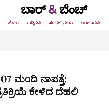
ಹೋಂ
ಸುದ್ದಿಗಳು
ಸಂದರ್ಶನಗಳು
ಅಂಕಣಗಳು
807 ಮಂದಿ ನಾಪತ್ತೆ:
ತಿಕ್ರಿಯೆ ಕೇಳಿದ ದೆಹಲಿ