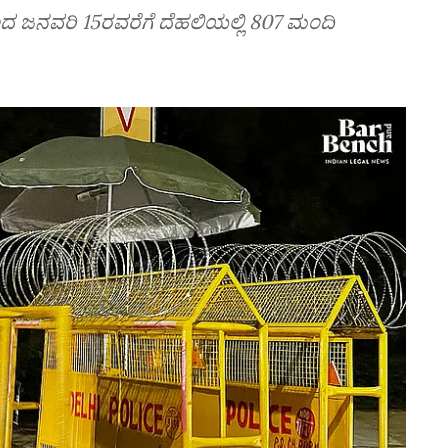
ಜನವರಿ 15ರವರೆಗೆ ದೆಹಲಿಯಲ್ಲಿ 807 ಮಂದಿ