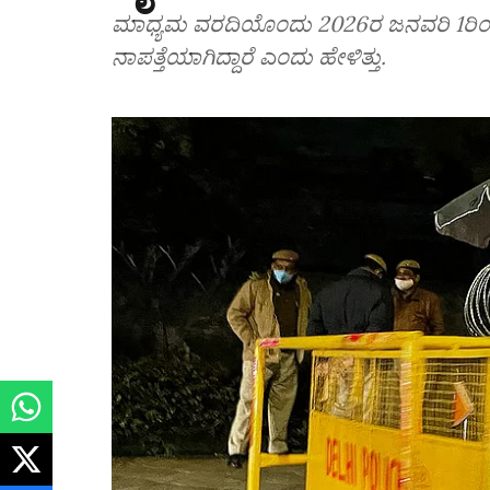
ಮಾಧ್ಯಮ ವರದಿಯೊಂದು 2026ರ ಜನವರಿ 1ರಿಂದ 
ನಾಪತ್ತೆಯಾಗಿದ್ದಾರೆ ಎಂದು ಹೇಳಿತ್ತು.