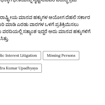
ದ್ದ ರಾಷ್ಟ್ರೀಯ ಮಾನವ ಹಕ್ಕುಗಳ ಆಯೋಗ ದೆಹಲಿ ಸರ್ಕಾರ
ರಿ ಮಾಡಿ ಎರಡು ವಾರಗಳ ಒಳಗೆ ಪ್ರತಿಕ್ರಿಯಿಸಲು
ತು ವರದಿಯಲ್ಲಿ ಸತ್ಯಾಂಶ ಇದ್ದರೆ ಅದು ಮಾನವ ಹಕ್ಕುಗಳಿಗೆ
್ತು.
lic Interest Litigation
Missing Persons
ndra Kumar Upadhyaya