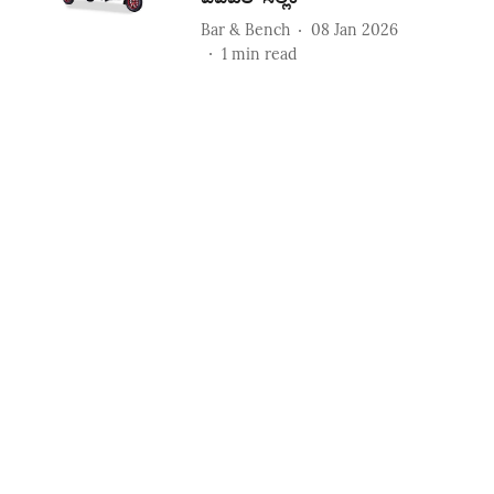
Bar & Bench
08 Jan 2026
1
min read