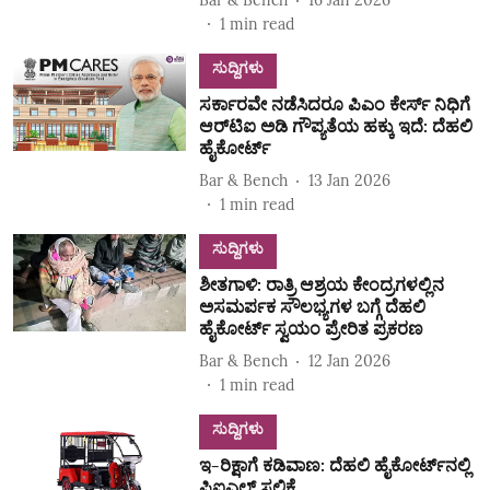
1
min read
ಸುದ್ದಿಗಳು
ಸರ್ಕಾರವೇ ನಡೆಸಿದರೂ ಪಿಎಂ ಕೇರ್ಸ್ ನಿಧಿಗೆ
ಆರ್‌ಟಿಐ ಅಡಿ ಗೌಪ್ಯತೆಯ ಹಕ್ಕು ಇದೆ: ದೆಹಲಿ
ಹೈಕೋರ್ಟ್
Bar & Bench
13 Jan 2026
1
min read
ಸುದ್ದಿಗಳು
ಶೀತಗಾಳಿ: ರಾತ್ರಿ ಆಶ್ರಯ ಕೇಂದ್ರಗಳಲ್ಲಿನ
ಅಸಮರ್ಪಕ ಸೌಲಭ್ಯಗಳ ಬಗ್ಗೆ ದೆಹಲಿ
ಹೈಕೋರ್ಟ್‌ ಸ್ವಯಂ ಪ್ರೇರಿತ ಪ್ರಕರಣ
Bar & Bench
12 Jan 2026
1
min read
ಸುದ್ದಿಗಳು
ಇ-ರಿಕ್ಷಾಗೆ ಕಡಿವಾಣ: ದೆಹಲಿ ಹೈಕೋರ್ಟ್‌ನಲ್ಲಿ
ಪಿಐಎಲ್‌ ಸಲ್ಲಿಕೆ