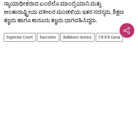
ನ್ಯಾಯಾಧೀಶರಾದ ಏಂಜೆಲೊ ಮಾಂಬ್ರಿಯಾನಿ ಮತ್ತು
ಅಂತಾರಾಷ್ಟ್ರೀಯ ವಕೀಲರ ಮಂಡಳಿಯ ಇತರ ಸದಸ್ಯರು, ಶಿಕ್ಷಣ
ತಜ್ಞರು ಹಾಗೂ ಕಾನೂನು ತಜ್ಞರು ಭಾಗವಹಿಸಿದ್ದರು.
Supreme Court
Executive
Bulldozer Justice
CJI B R Gavai