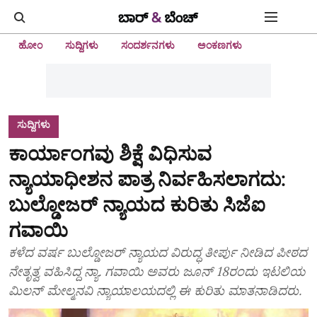
ಹೋಂ
ಸುದ್ದಿಗಳು
ಸಂದರ್ಶನಗಳು
ಅಂಕಣಗಳು
ಸುದ್ದಿಗಳು
ಕಾರ್ಯಾಂಗವು ಶಿಕ್ಷೆ ವಿಧಿಸುವ
ನ್ಯಾಯಾಧೀಶನ ಪಾತ್ರ ನಿರ್ವಹಿಸಲಾಗದು:
ಬುಲ್ಡೋಜರ್ ನ್ಯಾಯದ ಕುರಿತು ಸಿಜೆಐ
ಗವಾಯಿ
ಕಳೆದ ವರ್ಷ ಬುಲ್ಡೋಜರ್ ನ್ಯಾಯದ ವಿರುದ್ಧ ತೀರ್ಪು ನೀಡಿದ ಪೀಠದ
ನೇತೃತ್ವ ವಹಿಸಿದ್ದ ನ್ಯಾ. ಗವಾಯಿ ಅವರು ಜೂನ್ 18ರಂದು ಇಟಲಿಯ
ಮಿಲನ್ ಮೇಲ್ಮನವಿ ನ್ಯಾಯಾಲಯದಲ್ಲಿ ಈ ಕುರಿತು ಮಾತನಾಡಿದರು.