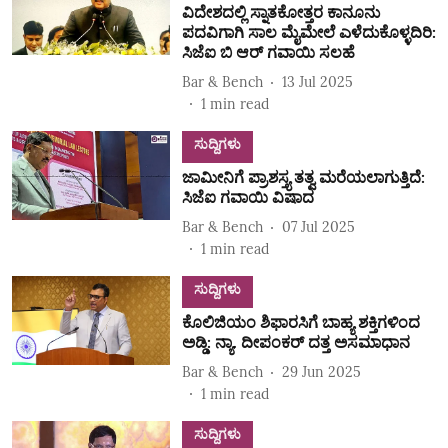
ವಿದೇಶದಲ್ಲಿ ಸ್ನಾತಕೋತ್ತರ ಕಾನೂನು
ಪದವಿಗಾಗಿ ಸಾಲ ಮೈಮೇಲೆ ಎಳೆದುಕೊಳ್ಳದಿರಿ:
ಸಿಜೆಐ ಬಿ ಆರ್ ಗವಾಯಿ ಸಲಹೆ
Bar & Bench
13 Jul 2025
1
min read
ಸುದ್ದಿಗಳು
ಜಾಮೀನಿಗೆ ಪ್ರಾಶಸ್ತ್ಯ ತತ್ವ ಮರೆಯಲಾಗುತ್ತಿದೆ:
ಸಿಜೆಐ ಗವಾಯಿ ವಿಷಾದ
Bar & Bench
07 Jul 2025
1
min read
ಸುದ್ದಿಗಳು
ಕೊಲಿಜಿಯಂ ಶಿಫಾರಸಿಗೆ ಬಾಹ್ಯ ಶಕ್ತಿಗಳಿಂದ
ಅಡ್ಡಿ: ನ್ಯಾ. ದೀಪಂಕರ್ ದತ್ತ ಅಸಮಾಧಾನ
Bar & Bench
29 Jun 2025
1
min read
ಸುದ್ದಿಗಳು