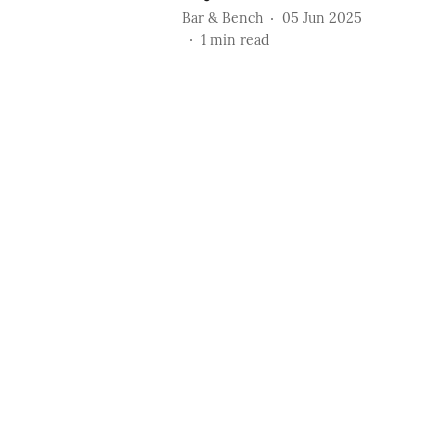
Bar & Bench
05 Jun 2025
1
min read