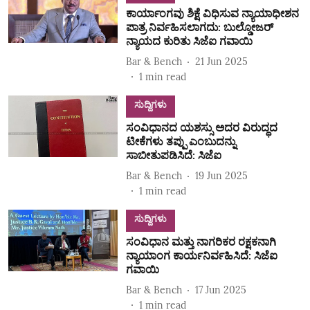
ಕಾರ್ಯಾಂಗವು ಶಿಕ್ಷೆ ವಿಧಿಸುವ ನ್ಯಾಯಾಧೀಶನ
ಪಾತ್ರ ನಿರ್ವಹಿಸಲಾಗದು: ಬುಲ್ಡೋಜರ್
ನ್ಯಾಯದ ಕುರಿತು ಸಿಜೆಐ ಗವಾಯಿ
Bar & Bench
21 Jun 2025
1
min read
ಸುದ್ದಿಗಳು
ಸಂವಿಧಾನದ ಯಶಸ್ಸು ಅದರ ವಿರುದ್ಧದ
ಟೀಕೆಗಳು ತಪ್ಪು ಎಂಬುದನ್ನು
ಸಾಬೀತುಪಡಿಸಿದೆ: ಸಿಜೆಐ
Bar & Bench
19 Jun 2025
1
min read
ಸುದ್ದಿಗಳು
ಸಂವಿಧಾನ ಮತ್ತು ನಾಗರಿಕರ ರಕ್ಷಕನಾಗಿ
ನ್ಯಾಯಾಂಗ ಕಾರ್ಯನಿರ್ವಹಿಸಿದೆ: ಸಿಜೆಐ
ಗವಾಯಿ
Bar & Bench
17 Jun 2025
1
min read