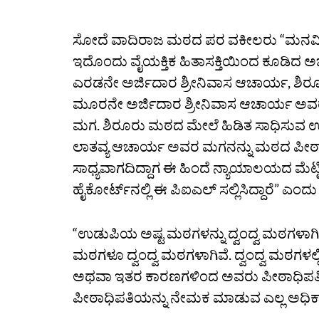
ಸೋದೆ ವಾದಿರಾಜ ಮಠದ ಪರ ವಕೀಲರು “ಮನವಿದಾರರ 
ಇದೊಂದು ವೈಯಕ್ತಿಕ ಹಿತಾಸಕ್ತಿಯಿಂದ ಕೂಡಿದ ಅ
ಎರಡನೇ ಅರ್ಜಿದಾರ ಶ್ರೀನಿವಾಸ ಆಚಾರ್ಯ, ಶ
ಮೂರನೇ ಅರ್ಜಿದಾರ ಶ್ರೀನಿವಾಸ ಆಚಾರ್ಯ ಅವರ
ಮಗ. ಶಿರೂರು ಮಠದ ಮೇಲೆ ಹಿಡಿತ ಸಾಧಿಸುವ ಉದ್ದೇಶ
ಲಾತವ್ಯ ಆಚಾರ್ಯ ಅವರ ಮಗನನ್ನು ಮಠದ ಪೀಠಾಧ
ಸಾಧ್ಯವಾಗದಿದ್ದಾಗ ಈ ಹಿಂದೆ ನ್ಯಾಯಾಲಯದ ಮೆಟ್ಟಿ
ಹೈಕೋರ್ಟ್‌ನಲ್ಲಿ ಈ ಪಿಐಎಲ್ ಸಲ್ಲಿಸಿದ್ದಾರೆ” ಎಂದ
“ಉಡುಪಿಯ ಅಷ್ಟ ಮಠಗಳನ್ನು ದ್ವಂದ್ವ ಮಠಗಳಾಗಿ
ಮಠಗಳೂ ದ್ವಂದ್ವ ಮಠಗಳಾಗಿವೆ. ದ್ವಂದ್ವ ಮಠಗಳ
ಅಥವಾ ಇತರ ಕಾರಣಗಳಿಂದ ಅವರು ಪೀಠಾಧಿಪತಿಯಾ
ಪೀಠಾಧಿಪತಿಯನ್ನು ನೇಮಕ ಮಾಡುವ ಎಲ್ಲ ಅಧಿಕಾ