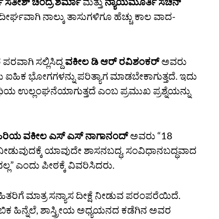
ಿ ಸತೀಶ್ ಚಂದ್ರ ಶರ್ಮಾ
ಮತ್ತು
ನ್ಯಾಯಮೂರ್ತಿ ಸಚಿನ್‌
ೀರ್ಘವಾಗಿ ನಾಲ್ಕು ತಾಸುಗಳಿಗೂ ಹೆಚ್ಚು ಕಾಲ ವಾದ-
ವಾಗಿ ಸಲ್ಲಿಸಿದ್ದ
ವಕೀಲ ಡಿ ಆರ್‌ ರವಿಶಂಕರ್‌
ಅವರು
ರು ಐಹಿಕ ಭೋಗಗಳನ್ನು ಪರಿತ್ಯಾಗ ಮಾಡಬೇಕಾಗುತ್ತದೆ. ಇದು
ಿಧಿಯ ಉಲ್ಲಂಘನೆಯಾಗುತ್ತದೆ ಎಂಬ ಪ್ರಮುಖ ಪ್ರಶ್ನೆಯನ್ನು
ಿರಿಯ ವಕೀಲ ಎಸ್‌ ಎಸ್‌ ನಾಗಾನಂದ್‌
ಅವರು “18
್ಷೆ ನೀಡುವುದಕ್ಕೆ ಯಾವುದೇ ಶಾಸನಬದ್ಧ, ಸಂವಿಧಾನಬದ್ಧವಾದ
ಲ” ಎಂದು ಪೀಠಕ್ಕೆ ವಿವರಿಸಿದರು.
ತರಿಗೆ ಮಾತ್ರ ಸನ್ಯಾಸ ದೀಕ್ಷೆ ನೀಡುವ ಪರಂಪರೆಯಿದೆ.
ಹಿನ್ನೆಲೆ, ಶಾಸ್ತ್ರೀಯ ಅಧ್ಯಯನದ ಕಡೆಗಿನ ಅವರ