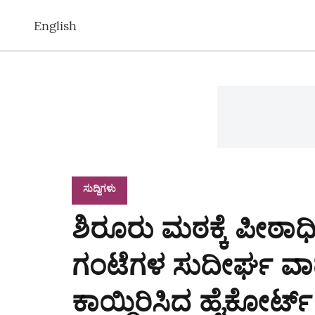
English
ಸುದ್ದಿಗಳು
ಶಿರೂರು ಮಠಕ್ಕೆ ಪೀಠಾಧ
ಗಂಟೆಗಳ ಸುದೀರ್ಘ ವಾದ
ಕಾಯ್ದಿರಿಸಿದ ಹೈಕೋರ್ಟ್‌