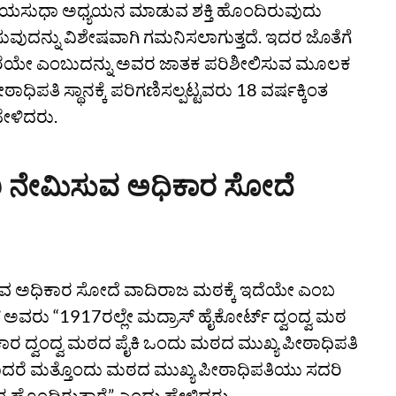
ನ್ಯಾಯಸುಧಾ ಅಧ್ಯಯನ ಮಾಡುವ ಶಕ್ತಿ ಹೊಂದಿರುವುದು
ದಿಸುವುದನ್ನು ವಿಶೇಷವಾಗಿ ಗಮನಿಸಲಾಗುತ್ತದೆ. ಇದರ ಜೊತೆಗೆ
್ತಾರೆಯೇ ಎಂಬುದನ್ನು ಅವರ ಜಾತಕ ಪರಿಶೀಲಿಸುವ ಮೂಲಕ
ಠಾಧಿಪತಿ ಸ್ಥಾನಕ್ಕೆ ಪರಿಗಣಿಸಲ್ಪಟ್ಟವರು 18 ವರ್ಷಕ್ಕಿಂತ
ೇಳಿದರು.
ಾರಿ ನೇಮಿಸುವ ಅಧಿಕಾರ ಸೋದೆ
ಿಸುವ ಅಧಿಕಾರ ಸೋದೆ ವಾದಿರಾಜ ಮಠಕ್ಕೆ ಇದೆಯೇ ಎಂಬ
ಅವರು “1917ರಲ್ಲೇ ಮದ್ರಾಸ್‌ ಹೈಕೋರ್ಟ್‌ ದ್ವಂದ್ವ ಮಠ
್ರಕಾರ ದ್ವಂದ್ವ ಮಠದ ಪೈಕಿ ಒಂದು ಮಠದ ಮುಖ್ಯ ಪೀಠಾಧಿಪತಿ
ನರಾದರೆ ಮತ್ತೊಂದು ಮಠದ ಮುಖ್ಯ ಪೀಠಾಧಿಪತಿಯು ಸದರಿ
ರ ಹೊಂದಿರುತ್ತಾರೆ” ಎಂದು ಹೇಳಿದರು.