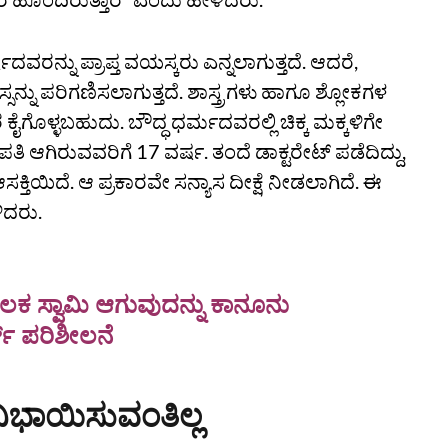
ದವರನ್ನು ಪ್ರಾಪ್ತ ವಯಸ್ಕರು ಎನ್ನಲಾಗುತ್ತದೆ. ಆದರೆ,
ನು ಪರಿಗಣಿಸಲಾಗುತ್ತದೆ. ಶಾಸ್ತ್ರಗಳು ಹಾಗೂ ಶ್ಲೋಕಗಳ
ಕೈಗೊಳ್ಳಬಹುದು. ಬೌದ್ಧ ಧರ್ಮದವರಲ್ಲಿ ಚಿಕ್ಕ ಮಕ್ಕಳಿಗೇ
ತಿ ಆಗಿರುವವರಿಗೆ 17 ವರ್ಷ. ತಂದೆ ಡಾಕ್ಟರೇಟ್ ಪಡೆದಿದ್ದು,
ಕ್ತಿಯಿದೆ. ಆ ಪ್ರಕಾರವೇ ಸನ್ಯಾಸ ದೀಕ್ಷೆ ನೀಡಲಾಗಿದೆ. ಈ
ಿದರು.
ಕ ಸ್ವಾಮಿ ಆಗುವುದನ್ನು ಕಾನೂನು
್‌ ಪರಿಶೀಲನೆ
 ನಿಭಾಯಿಸುವಂತಿಲ್ಲ