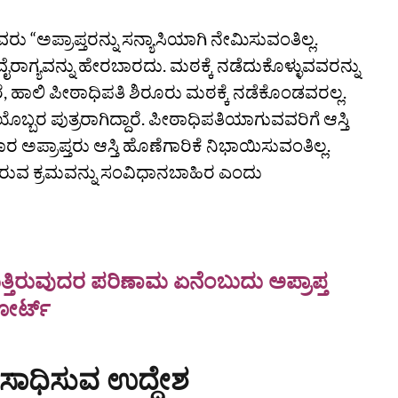
ು “ಅಪ್ರಾಪ್ತರನ್ನು ಸನ್ಯಾಸಿಯಾಗಿ ನೇಮಿಸುವಂತಿಲ್ಲ.
ವೈರಾಗ್ಯವನ್ನು ಹೇರಬಾರದು. ಮಠಕ್ಕೆ ನಡೆದುಕೊಳ್ಳುವವರನ್ನು
 ಹಾಲಿ ಪೀಠಾಧಿಪತಿ ಶಿರೂರು ಮಠಕ್ಕೆ ನಡೆಕೊಂಡವರಲ್ಲ.
ಪುತ್ರರಾಗಿದ್ದಾರೆ. ಪೀಠಾಧಿಪತಿಯಾಗುವವರಿಗೆ ಆಸ್ತಿ
 ಅಪ್ರಾಪ್ತರು ಆಸ್ತಿ ಹೊಣೆಗಾರಿಕೆ ನಿಭಾಯಿಸುವಂತಿಲ್ಲ.
ಸಿರುವ ಕ್ರಮವನ್ನು ಸಂವಿಧಾನಬಾಹಿರ ಎಂದು
್ತಿರುವುದರ ಪರಿಣಾಮ ಏನೆಂಬುದು ಅಪ್ರಾಪ್ತ
ರ್ಟ್‌
ಸಾಧಿಸುವ ಉದ್ದೇಶ