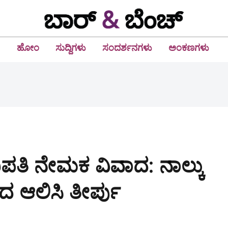
ಹೋಂ
ಸುದ್ದಿಗಳು
ಸಂದರ್ಶನಗಳು
ಅಂಕಣಗಳು
ಿಪತಿ ನೇಮಕ ವಿವಾದ: ನಾಲ್ಕು
 ಆಲಿಸಿ ತೀರ್ಪು