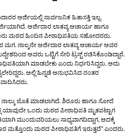
ಅರ್ಜಿಯಲ್ಲಿ ಸಾರ್ವಜನಿಕ ಹಿತಾಸಕ್ತಿ ಇಲ್ಲ.
ರ್ಜಿಯಾಗಿದೆ. ಅರ್ಜಿದಾರ ಲಾತವ್ಯ ಆಚಾರ್ಯ ಹಾಗೂ
ಿರೂರು ಮಠದ ಹಿಂದಿನ ಪೀಠಾಧಿಪತಿಯ ಸಹೋದರರು.
 ಮಗ. ನಾಲ್ಕನೇ ಅರ್ಜಿದಾರ ಲಾತವ್ಯ ಆಚಾರ್ಯ ಅವರ
ದಿಂದ ಅವರು ಒಟ್ಟಿಗೆ ಸೇರಿ ಟ್ರಸ್ಟ್ ರಚಿಸಿಕೊಂಡಿದ್ದಾರೆ.
ಿಪತಿಯಾಗಿ ಮಾಡಬೇಕು ಎಂದು ನಿರ್ಧರಿಸಿದ್ದರು. ಅದು
ಲೇರಿದ್ದರು. ಅಲ್ಲಿ ಹಿನ್ನಡೆ ಅನುಭವಿಸಿದ ನಂತರ
ು ವಾದಿಸಿದರು.
 ನಾಲ್ಕು ಜೊತೆ ಮಾಡಲಾಗಿದೆ. ಶಿರೂರು ಹಾಗೂ ಸೋದೆ
ಲ್ಲಿ ಯಾವುದೇ ಒಂದು ಮಠದ ಪೀಠಾಧಿಪತಿ ಮೃತಪಟ್ಟಾಗ
ಗಿ ಮುಂದುವರಿಯಲು ಸಾಧ್ಯವಾಗದಿದ್ದಾಗ, ಅದಕ್ಕೆ
ರ ಮತ್ತೊಂದು ಮಠದ ಪೀಠಾಧಿಪತಿಗೆ ಇರುತ್ತದೆ” ಎಂದರು.