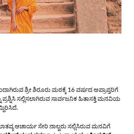
ಗಿರುವ ಶ್ರೀ ಶಿರೂರು ಮಠಕ್ಕೆ 16 ವರ್ಷದ ಅಪ್ರಾಪ್ತರಿಗೆ
ರಶ್ನಿಸಿ ಸಲ್ಲಿಸಲಾಗಿರುವ ಸಾರ್ವಜನಿಕ ಹಿತಾಸಕ್ತಿ ಮನವಿಯ
ಿರಿಸಿದೆ.
ತವ್ಯ ಆಚಾರ್ಯ ಸೇರಿ ನಾಲ್ವರು ಸಲ್ಲಿಸಿರುವ ಮನವಿಗೆ