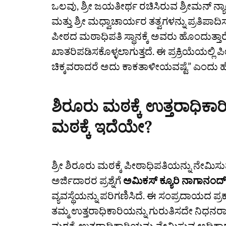
ಒಲವು, ಶ್ರೀ ಜಯತೀರ್ಥ ರಚಿಸಿರುವ ಶ್ರೀಮನ್‌ 
ಮತ್ತು ಶ್ರೀ ಮಧ್ವಾಚಾರ್ಯರ ತತ್ವಗಳನ್ನು ಪ್ರತಿಪಾ
ಪೀಠದ ಮಠಾಧಿಪತಿ ಸ್ಥಾನಕ್ಕೆ ಅವರು ಹೊಂದುತ
ಖಾತರಿಪಡಿಸಕೊಳ್ಳಲಾಗುತ್ತದೆ. ಈ ಪ್ರಕ್ರಿಯೆಯಲ್ಲಿ ಪೀ
ಚಿಕ್ಕವರಾದರೆ ಅದು ಕಾಕತಾಳೀಯವಷ್ಟೆ” ಎಂದು ಹ
ಶಿರೂರು ಮಠಕ್ಕೆ ಉತ್ತರಾಧಿಕ
ಮಠಕ್ಕೆ ಇದೆಯೇ?
ಶ್ರೀ ಶಿರೂರು ಮಠಕ್ಕೆ ಪೀಠಾಧಿಪತಿಯನ್ನು ನೇಮ
ಅರ್ಜಿದಾರರ ಪ್ರಶ್ನೆಗೆ
ಅಮಿಕಸ್‌ ಕ್ಯೂರಿ ನಾಗಾನಂದ್‌
ವ್ಯವಸ್ಥೆಯನ್ನು ಪರಿಗಣಿಸಿದೆ. ಈ ಸಂಪ್ರದಾಯದ ಪ
ತಮ್ಮ ಉತ್ತರಾಧಿಕಾರಿಯನ್ನು ಗುರುತಿಸದೇ ನಿಧ
ಮಠಕ್ಕೆ ಉತ್ತರಾಧಿಕಾರಿಯನ್ನು ನೇಮಿಸುವ ಅಧಿಕಾ