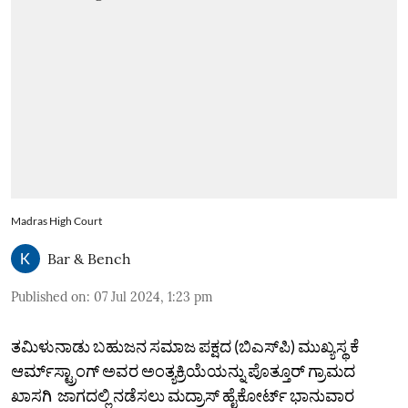
Madras High Court
Bar & Bench
Published on
:
07 Jul 2024, 1:23 pm
ತಮಿಳುನಾಡು ಬಹುಜನ ಸಮಾಜ ಪಕ್ಷದ (ಬಿಎಸ್‌ಪಿ) ಮುಖ್ಯಸ್ಥ ಕೆ
ಆರ್ಮ್‌ಸ್ಟ್ರಾಂಗ್ ಅವರ ಅಂತ್ಯಕ್ರಿಯೆಯನ್ನು ಪೊತ್ತೂರ್‌ ಗ್ರಾಮದ
ಖಾಸಗಿ ಜಾಗದಲ್ಲಿ ನಡೆಸಲು ಮದ್ರಾಸ್ ಹೈಕೋರ್ಟ್ ಭಾನುವಾರ