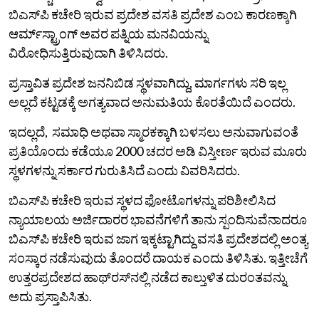
ಬಿಎಸ್‌ಪಿ ಕಚೇರಿ ಇರುವ ಪ್ರದೇಶ ವಸತಿ ಪ್ರದೇಶ ಎಂಬ ಕಾರಣಕ್ಕಾಗಿ
ಆರ್ಮ್‌ಸ್ಟ್ರಾಂಗ್‌ ಅವರ ಪತ್ನಿಯ ಮನವಿಯನ್ನು
ವಿರೋಧಿಸುತ್ತಿರುವುದಾಗಿ ತಿಳಿಸಿದರು.
ಪ್ರಸ್ತಾವಿತ ಪ್ರದೇಶ ಜನನಿಬಿಡ ಸ್ಥಳವಾಗಿದ್ದು, ಮಾರ್ಗಗಳು ಸರಿ ಇಲ್ಲ
ಅಲ್ಲದೆ ಕಟ್ಟಡಕ್ಕೆ ಅಗತ್ಯವಾದ ಅನುಮತಿಯ ಕೊರತೆಯಿದೆ ಎಂದರು.
ಇದಲ್ಲದೆ, ಸಮಾಧಿ ಅಥವಾ ಸ್ಮಾರಕಕ್ಕಾಗಿ ಬಳಸಲು ಅನುವಾಗುವಂತೆ
ಪ್ರತಿಯೊಂದು ಕಡೆಯೂ 2000 ಚದರ ಅಡಿ ವಿಸ್ತೀರ್ಣ ಇರುವ ಮೂರು
ಸ್ಥಳಗಳನ್ನು ಸರ್ಕಾರ ಗುರುತಿಸಿದೆ ಎಂದು ವಿವರಿಸಿದರು.
ಬಿಎಸ್‌ಪಿ ಕಚೇರಿ ಇರುವ ಸ್ಥಳದ ಫೋಟೊಗಳನ್ನು ಪರಿಶೀಲಿಸಿದ
ನ್ಯಾಯಾಲಯ ಅರ್ಜಿದಾರರ ಭಾವನೆಗಳಿಗೆ ತಾನು ಸ್ಪಂದಿಸುವೆನಾದರೂ
ಬಿಎಸ್‌ಪಿ ಕಚೇರಿ ಇರುವ ಜಾಗ ಇಕ್ಕಟ್ಟಾಗಿದ್ದು ವಸತಿ ಪ್ರದೇಶದಲ್ಲಿ ಅಂತ್ಯ
ಸಂಸ್ಕಾರ ನಡೆಸುವುದು ತೊಂದರೆ ದಾಯಕ ಎಂದು ತಿಳಿಸಿತು. ಇತ್ತೀಚೆಗೆ
ಉತ್ತರಪ್ರದೇಶದ ಹಾಥ್‌ರಸ್‌ನಲ್ಲಿ ನಡೆದ ಕಾಲ್ತುಳಿತ ದುರಂತವನ್ನು
ಅದು ಪ್ರಸ್ತಾಪಿಸಿತು.