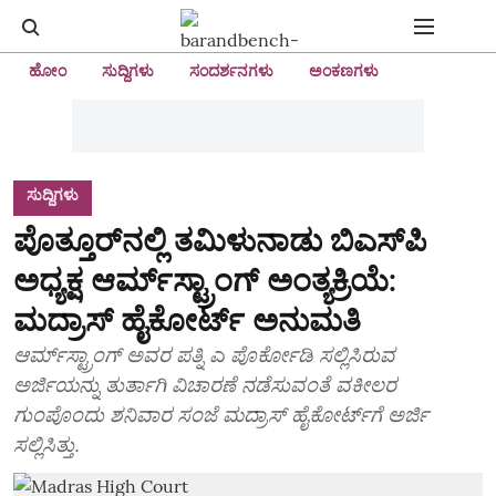
ಹೋಂ
ಸುದ್ದಿಗಳು
ಸಂದರ್ಶನಗಳು
ಅಂಕಣಗಳು
ಸುದ್ದಿಗಳು
ಪೊತ್ತೂರ್‌ನಲ್ಲಿ ತಮಿಳುನಾಡು ಬಿಎಸ್‌ಪಿ
ಅಧ್ಯಕ್ಷ ಆರ್ಮ್‌ಸ್ಟ್ರಾಂಗ್‌ ಅಂತ್ಯಕ್ರಿಯೆ:
ಮದ್ರಾಸ್ ಹೈಕೋರ್ಟ್ ಅನುಮತಿ
ಆರ್ಮ್‌ಸ್ಟ್ರಾಂಗ್‌ ಅವರ ಪತ್ನಿ ಎ ಪೊರ್ಕೋಡಿ ಸಲ್ಲಿಸಿರುವ
ಅರ್ಜಿಯನ್ನು ತುರ್ತಾಗಿ ವಿಚಾರಣೆ ನಡೆಸುವಂತೆ ವಕೀಲರ
ಗುಂಪೊಂದು ಶನಿವಾರ ಸಂಜೆ ಮದ್ರಾಸ್ ಹೈಕೋರ್ಟ್‌ಗೆ ಅರ್ಜಿ
ಸಲ್ಲಿಸಿತ್ತು.